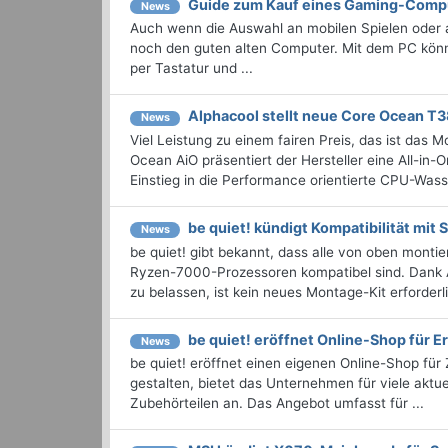
Guide zum Kauf eines Gaming-Comp
News
Auch wenn die Auswahl an mobilen Spielen oder
noch den guten alten Computer. Mit dem PC kön
per Tastatur und ...
Alphacool stellt neue Core Ocean T3
News
Viel Leistung zu einem fairen Preis, das ist da
Ocean AiO präsentiert der Hersteller eine All-in
Einstieg in die Performance orientierte CPU-Wass
be quiet! kündigt Kompatibilität mit
News
be quiet! gibt bekannt, dass alle von oben mon
Ryzen-7000-Prozessoren kompatibel sind. Dan
zu belassen, ist kein neues Montage-Kit erforderli
be quiet! eröffnet Online-Shop für Er
News
be quiet! eröffnet einen eigenen Online-Shop für
gestalten, bietet das Unternehmen für viele aktu
Zubehörteilen an. Das Angebot umfasst für ...