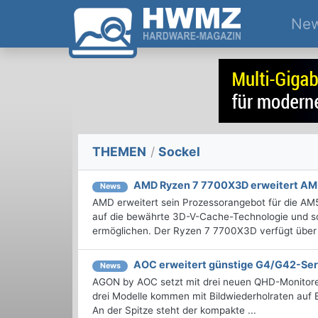
Ne
THEMEN
/
Sockel
AMD Ryzen 7 7700X3D erweitert AM5
News
AMD erweitert sein Prozessorangebot für die A
auf die bewährte 3D-V-Cache-Technologie und soll 
ermöglichen. Der Ryzen 7 7700X3D verfügt über a
AOC erweitert günstige G4/G42-Ser
News
AGON by AOC setzt mit drei neuen QHD-Monitore
drei Modelle kommen mit Bildwiederholraten auf 
An der Spitze steht der kompakte ...