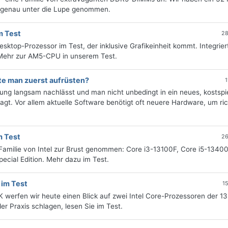
t genau unter die Lupe genommen.
m Test
28
top-Prozessor im Test, der inklusive Grafikeinheit kommt. Integriert
Mehr zur AM5-CPU in unserem Test.
e man zuerst aufrüsten?
1
ung langsam nachlässt und man nicht unbedingt in ein neues, kostspi
agt. Vor allem aktuelle Software benötigt oft neuere Hardware, um ric
m Test
26
Familie von Intel zur Brust genommen: Core i3-13100F, Core i5-13400
ecial Edition. Mehr dazu im Test.
 im Test
1
erfen wir heute einen Blick auf zwei Intel Core-Prozessoren der 13
er Praxis schlagen, lesen Sie im Test.