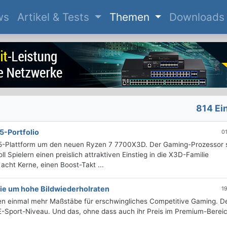
(current)
ws
Artikel & Tests
Themen
Downloads
814 Ei
-Portfolio
0
M5-Plattform um den neuen Ryzen 7 7700X3D. Der Gaming-Prozessor 
Spielern einen preislich attraktiven Einstieg in die X3D-Familie
cht Kerne, einen Boost-Takt ...
ie um hohe Bildwiederholraten
1
n einmal mehr Maßstäbe für erschwingliches Competitive Gaming. De
E-Sport-Niveau. Und das, ohne dass auch ihr Preis im Premium-Bereic