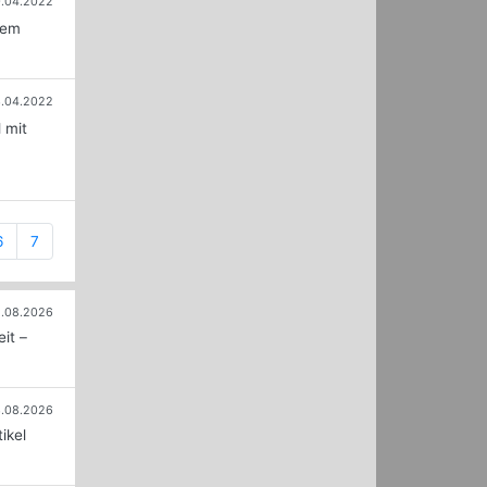
.04.2022
nem
3.04.2022
 mit
6
7
.08.2026
it –
.08.2026
ikel