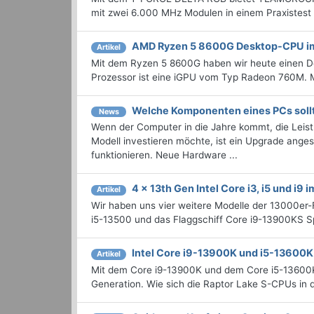
mit zwei 6.000 MHz Modulen in einem Praxistes
AMD Ryzen 5 8600G Desktop-CPU i
Artikel
Mit dem Ryzen 5 8600G haben wir heute einen Desk
Prozessor ist eine iGPU vom Typ Radeon 760M. 
Welche Komponenten eines PCs sollt
News
Wenn der Computer in die Jahre kommt, die Leist
Modell investieren möchte, ist ein Upgrade anges
funktionieren. Neue Hardware ...
4 x 13th Gen Intel Core i3, i5 und i9 i
Artikel
Wir haben uns vier weitere Modelle der 13000er-
i5-13500 und das Flaggschiff Core i9-13900KS Sp
Intel Core i9-13900K und i5-13600K
Artikel
Mit dem Core i9-13900K und dem Core i5-13600K w
Generation. Wie sich die Raptor Lake S-CPUs in d