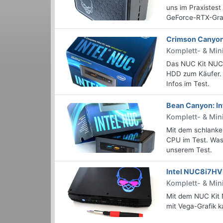
uns im Praxistest
GeForce-RTX-Gra
Crimson Canyon
Komplett- & Min
Das NUC Kit NUC
HDD zum Käufer. 
Infos im Test.
Bean Canyon: I
Komplett- & Min
Mit dem schlanke
CPU im Test. Was 
unserem Test.
Intel NUC8i7HVK
Komplett- & Min
Mit dem NUC Kit 
mit Vega-Grafik k