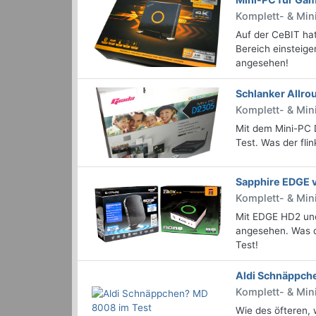
Komplett- & Mi
Auf der CeBIT ha
Bereich einsteige
angesehen!
Schlanker Allro
Komplett- & Min
Mit dem Mini-PC 
Test. Was der fli
Sapphire EDGE 
Komplett- & Min
Mit EDGE HD2 und
angesehen. Was di
Test!
Aldi Schnäppch
Komplett- & Mi
Wie des öfteren, 