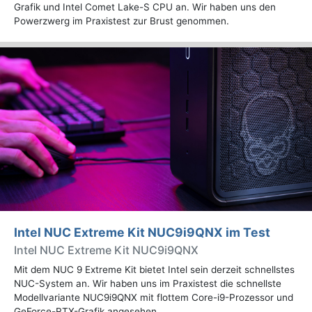
Grafik und Intel Comet Lake-S CPU an. Wir haben uns den
Powerzwerg im Praxistest zur Brust genommen.
Intel NUC Extreme Kit NUC9i9QNX im Test
Intel NUC Extreme Kit NUC9i9QNX
Mit dem NUC 9 Extreme Kit bietet Intel sein derzeit schnellstes
NUC-System an. Wir haben uns im Praxistest die schnellste
Modellvariante NUC9i9QNX mit flottem Core-i9-Prozessor und
GeForce-RTX-Grafik angesehen.