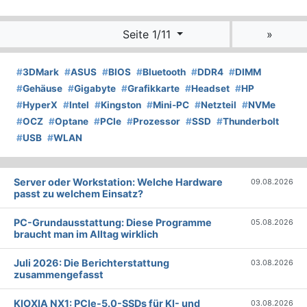
Seite 1/11
»
#
3DMark
#
ASUS
#
BIOS
#
Bluetooth
#
DDR4
#
DIMM
#
Gehäuse
#
Gigabyte
#
Grafikkarte
#
Headset
#
HP
#
HyperX
#
Intel
#
Kingston
#
Mini-PC
#
Netzteil
#
NVMe
#
OCZ
#
Optane
#
PCIe
#
Prozessor
#
SSD
#
Thunderbolt
#
USB
#
WLAN
Server oder Workstation: Welche Hardware
09.08.2026
passt zu welchem Einsatz?
PC-Grundausstattung: Diese Programme
05.08.2026
braucht man im Alltag wirklich
Juli 2026: Die Bericht­erstattung
03.08.2026
zusammengefasst
KIOXIA NX1: PCIe-5.0-SSDs für KI- und
03.08.2026