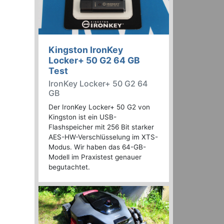
Kingston IronKey
Locker+ 50 G2 64 GB
Test
IronKey Locker+ 50 G2 64
GB
Der IronKey Locker+ 50 G2 von
Kingston ist ein USB-
Flashspeicher mit 256 Bit starker
AES-HW-Verschlüsselung im XTS-
Modus. Wir haben das 64-GB-
Modell im Praxistest genauer
begutachtet.