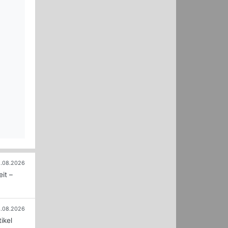
.08.2026
it –
.08.2026
ikel