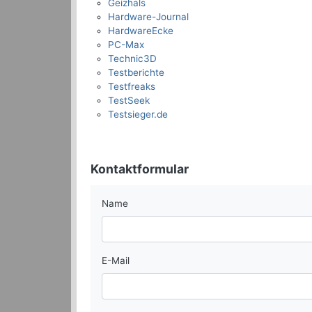
Geizhals
Hardware-Journal
HardwareEcke
PC-Max
Technic3D
Testberichte
Testfreaks
TestSeek
Testsieger.de
Kontaktformular
Name
E-Mail