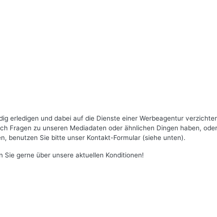
ig erledigen und dabei auf die Dienste einer Werbeagentur verzichte
 noch Fragen zu unseren Mediadaten oder ähnlichen Dingen haben, oder
, benutzen Sie bitte unser Kontakt-Formular (siehe unten).
n Sie gerne über unsere aktuellen Konditionen!