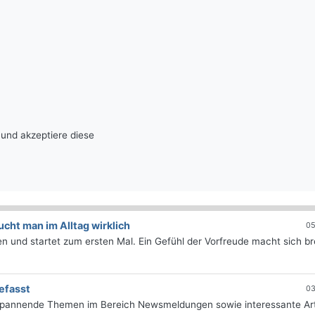
und akzeptiere diese
ht man im Alltag wirklich
05
 und startet zum ersten Mal. Ein Gefühl der Vorfreude macht sich bre
efasst
03
 spannende Themen im Bereich Newsmeldungen sowie interessante Art