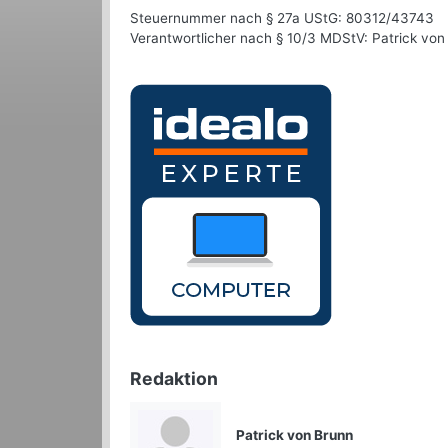
Steuernummer nach § 27a UStG: 80312/43743
Verantwortlicher nach § 10/3 MDStV: Patrick von
Redaktion
Patrick von Brunn