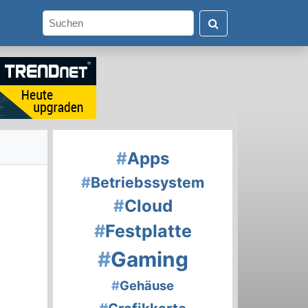
#
Apps
#
Betriebssystem
#
Cloud
#
Festplatte
#
Gaming
#
Gehäuse