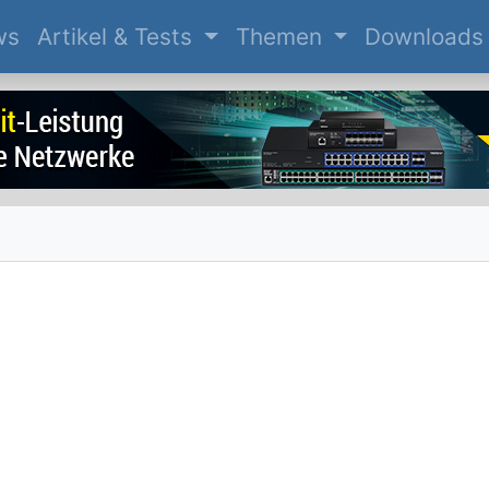
(current)
ws
Artikel & Tests
Themen
Downloads