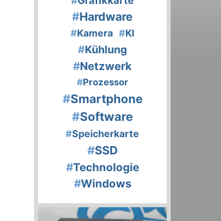
#
Grafikkarte
#
Hardware
#
Kamera
#
KI
#
Kühlung
#
Netzwerk
#
Prozessor
#
Smartphone
#
Software
#
Speicherkarte
#
SSD
#
Technologie
#
Windows