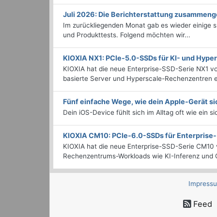
Juli 2026: Die Bericht­erstattung zusammeng
Im zurückliegenden Monat gab es wieder einige
und Produkttests. Folgend möchten wir...
KIOXIA NX1: PCIe-5.0-SSDs für KI- und Hyp
KIOXIA hat die neue Enterprise-SSD-Serie NX1 vo
basierte Server und Hyperscale-Rechenzentren en
Fünf einfache Wege, wie dein Apple-Gerät si
Dein iOS-Device fühlt sich im Alltag oft wie ein s
KIOXIA CM10: PCIe-6.0-SSDs für Enterpris
KIOXIA hat die neue Enterprise-SSD-Serie CM10 v
Rechenzentrums-Workloads wie KI-Inferenz und C
Impress
Feed