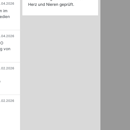
1.04.2026
Herz und Nieren geprüft.
n im
medien
.04.2026
RO
ng von
5.02.2026
e
.02.2026