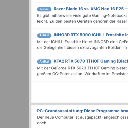
Razer Blade 16 vs. XMG Neo 16 E25 –
News
Es gibt mittlerweile viele gute Gaming-Notebooks
leicht. Zu den besten Geräten gehören der Razer
INNO3D RTX 5090 iCHILL Frostbite i
Artikel
Mit der iCHILL Frostbite bietet INNO3D eine GeF
die Gelegenheit diesen extravaganten Boliden im 
KFA2 RTX 5070 Ti HOF Gaming (Blac
Artikel
Mit der GeForce RTX 5070 Ti HOF Gaming bietet G
großem OC-Potenzial an. Wir durften im Praxistest
PC-Grundausstattung: Diese Programme brauc
Der neue Computer ist ausgepackt, angeschlossen
doch...