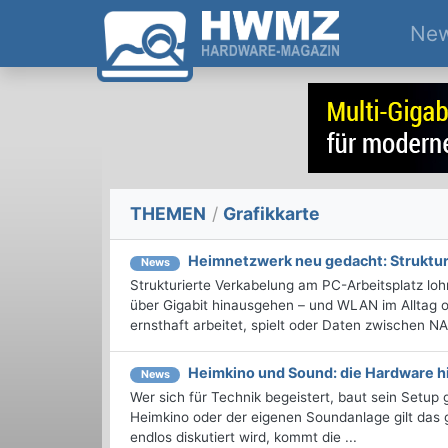
Ne
THEMEN
/
Grafikkarte
Heimnetzwerk neu gedacht: Struktur
News
Strukturierte Verkabelung am PC-Arbeitsplatz lo
über Gigabit hinausgehen – und WLAN im Alltag o
ernsthaft arbeitet, spielt oder Daten zwischen NAS
Heimkino und Sound: die Hardware 
News
Wer sich für Technik begeistert, baut sein Setu
Heimkino oder der eigenen Soundanlage gilt das
endlos diskutiert wird, kommt die ...