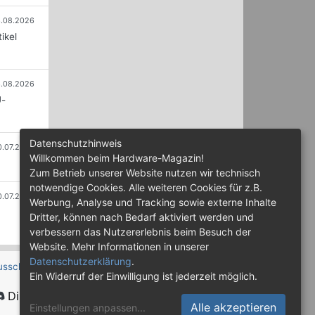
.08.2026
ikel
.08.2026
U-
Datenschutzhinweis
0.07.2026
Willkommen beim Hardware-Magazin!
Zum Betrieb unserer Website nutzen wir technisch
notwendige Cookies. Alle weiteren Cookies für z.B.
0.07.2026
Werbung, Analyse und Tracking sowie externe Inhalte
Dritter, können nach Bedarf aktiviert werden und
verbessern das Nutzererlebnis beim Besuch der
Website. Mehr Informationen in unserer
Datenschutzerklärung
.
usschluss
Ein Widerruf der Einwilligung ist jederzeit möglich.
Discord
Alle akzeptieren
Einstellungen anpassen
...