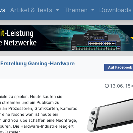
(current)
ws
Artikel & Tests
Themen
Downloads
-Erstellung Gaming-Hardware
Auf Facebook t
13.06.
15:
ele zu spielen. Heute kaufen sie
u streamen und ein Publikum zu
n an Prozessoren, Grafikkarten, Kameras
eine Nische war, ist heute ein
h und YouTube schaffen eine Nachfrage,
spüren. Die Hardware-Industrie reagiert
t-Ersteller.