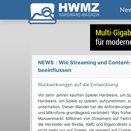
Ne
NEWS
/
Wie Streaming und Content
beeinflussen
Rückwirkungen auf die Entwicklung
Vor zehn Jahren kauften Spieler Hardware, um Spi
Hardware, um Spiele zu spielen, aufzunehmen, z
unterhalten. Dieser Wandel hat die Anforderunge
und Mikrofone grundlegend verändert. Was früher 
Massenmarkt. Millionen von Streamern auf Twitc
die Hersteller wie Nvidia, AMD und Elgato direkt 
nicht mehr nur auf Spieler, sie reagiert auf Conten