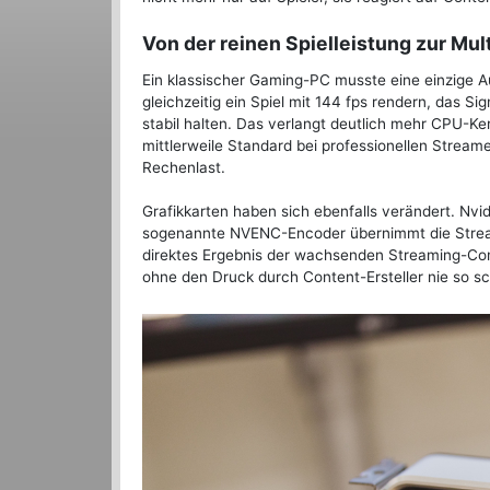
Von der reinen Spielleistung zur Mu
Ein klassischer Gaming-PC musste eine einzige Au
gleichzeitig ein Spiel mit 144 fps rendern, das 
stabil halten. Das verlangt deutlich mehr CPU-Ke
mittlerweile Standard bei professionellen Streame
Rechenlast.
Grafikkarten haben sich ebenfalls verändert. Nvi
sogenannte NVENC-Encoder übernimmt die Streami
direktes Ergebnis der wachsenden Streaming-C
ohne den Druck durch Content-Ersteller nie so 