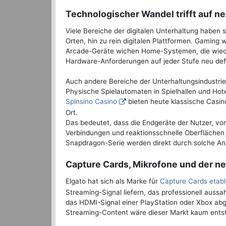
Technologischer Wandel trifft auf
Viele Bereiche der digitalen Unterhaltung haben 
Orten, hin zu rein digitalen Plattformen. Gaming
Arcade-Geräte wichen Home-Systemen, die wiede
Hardware-Anforderungen auf jeder Stufe neu defi
Auch andere Bereiche der Unterhaltungsindustrie 
Physische Spielautomaten in Spielhallen und Hote
Spinsino Casino
bieten heute klassische Casin
Ort.
Das bedeutet, dass die Endgeräte der Nutzer, vor
Verbindungen und reaktionsschnelle Oberflächen 
Snapdragon-Serie werden direkt durch solche An
Capture Cards, Mikrofone und der n
Elgato hat sich als Marke für
Capture Cards etabl
Streaming-Signal liefern, das professionell auss
das HDMI-Signal einer PlayStation oder Xbox abg
Streaming-Content wäre dieser Markt kaum ents