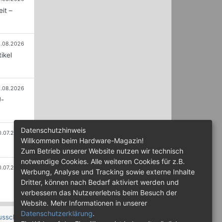
it –
.08.2026
ikel
.08.2026
U-
Datenschutzhinweis
0.07.2026
Willkommen beim Hardware-Magazin!
Zum Betrieb unserer Website nutzen wir technisch
notwendige Cookies. Alle weiteren Cookies für z.B.
0.07.2026
Werbung, Analyse und Tracking sowie externe Inhalte
Dritter, können nach Bedarf aktiviert werden und
verbessern das Nutzererlebnis beim Besuch der
Website. Mehr Informationen in unserer
Datenschutzerklärung
.
usschluss