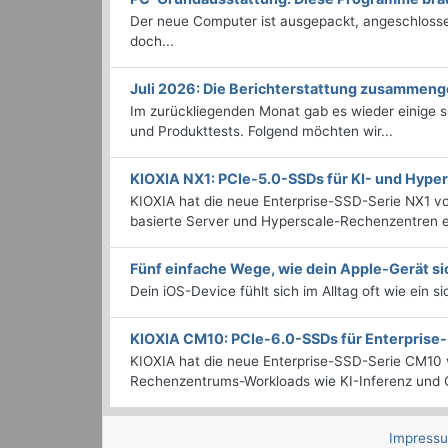
Der neue Computer ist ausgepackt, angeschlossen
doch...
Juli 2026: Die Bericht­erstattung zusammeng
Im zurückliegenden Monat gab es wieder einige
und Produkttests. Folgend möchten wir...
KIOXIA NX1: PCIe-5.0-SSDs für KI- und Hyp
KIOXIA hat die neue Enterprise-SSD-Serie NX1 vo
basierte Server und Hyperscale-Rechenzentren en
Fünf einfache Wege, wie dein Apple-Gerät si
Dein iOS-Device fühlt sich im Alltag oft wie ein s
KIOXIA CM10: PCIe-6.0-SSDs für Enterpris
KIOXIA hat die neue Enterprise-SSD-Serie CM10 v
Rechenzentrums-Workloads wie KI-Inferenz und C
Impress