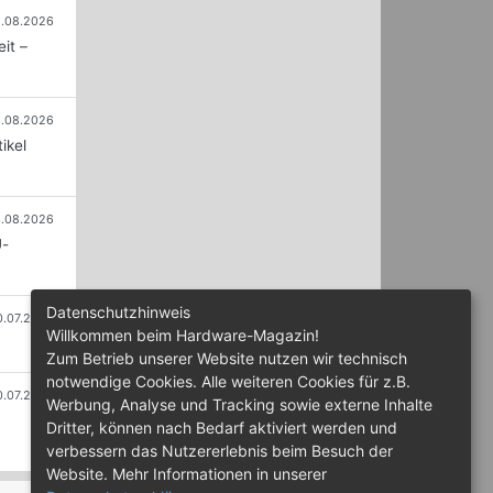
.08.2026
it –
.08.2026
ikel
.08.2026
U-
Datenschutzhinweis
0.07.2026
Willkommen beim Hardware-Magazin!
Zum Betrieb unserer Website nutzen wir technisch
notwendige Cookies. Alle weiteren Cookies für z.B.
0.07.2026
Werbung, Analyse und Tracking sowie externe Inhalte
Dritter, können nach Bedarf aktiviert werden und
verbessern das Nutzererlebnis beim Besuch der
Website. Mehr Informationen in unserer