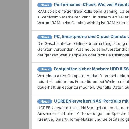
Performance-Check: Wie viel Arbeit
News
RAM spielt eine zentrale Rolle beim Gaming, da 
zuverlässig verarbeiten kann. In diesem Artikel e
Warum RAM beim Gaming wichtig ist RAM ist der .
PC, Smartphone und Cloud-Dienste v
News
Die Geschichte der Online-Unterhaltung ist eng 
Geräten verbunden. Was heute selbstverständlich
der ganzen Welt zu spielen oder digitale Casinopla
Festplatten sicher löschen: HDD & S
News
Wer einen alten Computer verkauft, verschenkt od
reicht ein einfaches Formatieren bei Weitem nic
dauerhaft unlesbar zu machen. Wer alle Daten auf 
UGREEN erweitert NAS-Portfolio m
News
UGREEN erweitert sein NAS-Angebot um die neu
Anwender mit hohen Anforderungen an Speicherlei
Kreative, Smart-Home-Nutzer und Selbstständige 