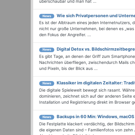
überschaubar und man hat ...
Wie sich Privatpersonen und Unter
News
Es ist der Albtraum eines jeden Internetnutzers, d
nicht nur große Unternehmen, bei denen es „was
den Fokus der Angreifer. ...
Digital Detox vs. Bildschirmzeitbeg
News
Es gibt Tage, an denen der Griff zum Smartphone 
Nachrichten überfliegen, zwischendurch Mails ch
und Pixeln, bis der Blick aus ...
Klassiker im digitalen Zeitalter: Trad
News
Die digitale Spielewelt bewegt sich rasant. Währ
dominieren, zeichnet sich auf der anderen Seite 
Installation und Registrierung direkt im Browser ges
Backups in 60 Min: Windows, macOS
News
Die Festplatte klackert verdächtig, der Bildschir
die eigenen Daten sind – Familienfotos von zehn 