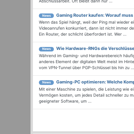
Abschlussarbeit. Oft bleibt dann nur ...
Gaming Router kaufen: Worauf muss
News
Wenn das Spiel hängt, weil der Ping mal wieder 
Videoanrufen konkurriert, dann ist nicht immer d
Ein Router, der schlicht überfordert ist. Wer ...
Wie Hardware-RNGs die Verschlüsse
News
Während im Gaming- und Hardwarebereich häufig 
anderes Element der digitalen Welt meist im Hinter
vom VPN-Tunnel über PGP-Schlüssel bis hin zu ..
Gaming-PC optimieren: Welche Komp
News
Mit einer Maschine zu spielen, die Leistung wie e
Vermögen kosten, um jedes Detail schneller zu m
geeigneter Software, um ...