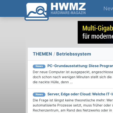
Ne
THEMEN
/
Betriebssystem
PC-Grundausstattung: Diese Program
News
Der neue Computer ist ausgepackt, angeschlossen
doch schon nach wenigen Minuten stellt sich die 
die nackte Hülle, denn ...
Server, Edge oder Cloud: Welche IT-I
News
Die Frage ist längst keine theoretische mehr: We
automatisierte Prozesse setzt, muss früher oder
Rechenzentrum, am Rand des Netzwerks oder in d