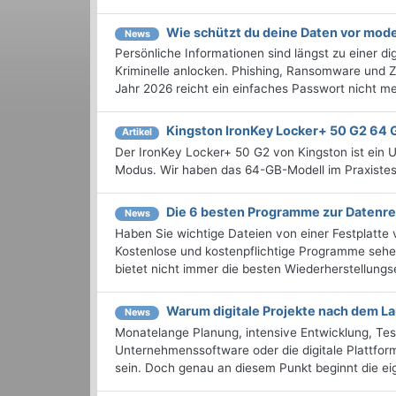
Wie schützt du deine Daten vor mo
News
Persönliche Informationen sind längst zu einer di
Kriminelle anlocken. Phishing, Ransomware und Z
Jahr 2026 reicht ein einfaches Passwort nicht meh
Kingston IronKey Locker+ 50 G2 64 
Artikel
Der IronKey Locker+ 50 G2 von Kingston ist ein 
Modus. Wir haben das 64-GB-Modell im Praxistes
Die 6 besten Programme zur Datenre
News
Haben Sie wichtige Dateien von einer Festplatte 
Kostenlose und kostenpflichtige Programme sehen
bietet nicht immer die besten Wiederherstellungse
Warum digitale Projekte nach dem La
News
Monatelange Planung, intensive Entwicklung, Tes
Unternehmenssoftware oder die digitale Plattform
sein. Doch genau an diesem Punkt beginnt die eigen