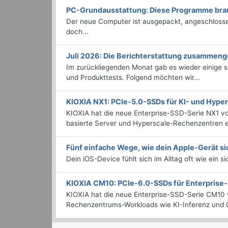
PC-Grundausstattung: Diese Programme brauc
Der neue Computer ist ausgepackt, angeschlossen
doch...
Juli 2026: Die Bericht­erstattung zusammeng
Im zurückliegenden Monat gab es wieder einige
und Produkttests. Folgend möchten wir...
KIOXIA NX1: PCIe-5.0-SSDs für KI- und Hyp
KIOXIA hat die neue Enterprise-SSD-Serie NX1 vo
basierte Server und Hyperscale-Rechenzentren en
Fünf einfache Wege, wie dein Apple-Gerät si
Dein iOS-Device fühlt sich im Alltag oft wie ein s
KIOXIA CM10: PCIe-6.0-SSDs für Enterpris
KIOXIA hat die neue Enterprise-SSD-Serie CM10 v
Rechenzentrums-Workloads wie KI-Inferenz und C