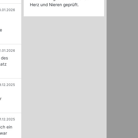
Herz und Nieren geprüft.
8.01.2026
u
le
2.01.2026
 des
satz
9.12.2025
r
1.12.2025
ich ein
 war