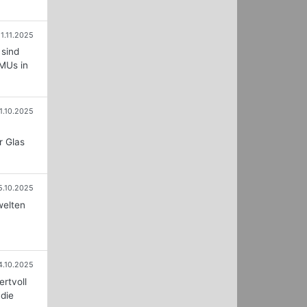
1.11.2025
 sind
KMUs in
1.10.2025
r Glas
5.10.2025
welten
4.10.2025
ertvoll
 die