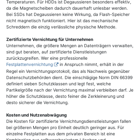
Temperaturen. Für HDDs ist Degaussieren besonders effektiv,
da die Magnetscheiben dadurch dauerhaft unlesbar werden.
Bei SSDs hat Degaussieren keine Wirkung, da Flash-Speicher
nicht magnetisch funktioniert. Hier ist das mechanische
Schreddern die einzig verlässliche physische Methode.
Zertifizierte Vernichtung für Unternehmen
Unternehmen, die größere Mengen an Datenträgern verwalten,
sind gut beraten, auf zertifizierte Dienstleistungen
zurückzugreifen. Wer eine professionelle
Festplattenvernichtung
in Anspruch nimmt, erhält in der
Regel ein Vernichtungsprotokoll, das als Nachweis gegenüber
Datenschutzbehörden dient. Die einschlägige Norm DIN 66399
definiert sieben Schutzklassen und legt fest, welche
Partikelgröße nach der Vernichtung maximal verbleiben darf. Je
höher die Schutzklasse, desto feiner die Zerkleinerung und
desto sicherer die Vernichtung.
Kosten und Nutzenabwägung
Die Kosten für zertifizierte Vernichtungsdienstleistungen fallen
bei größeren Mengen pro Einheit deutlich geringer aus. Für
einzelne Festplatten aus dem privaten Bereich ist eine