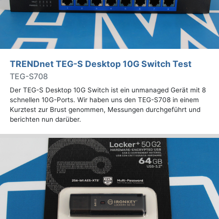
TRENDnet TEG-S Desktop 10G Switch Test
TEG-S708
Der TEG-S Desktop 10G Switch ist ein unmanaged Gerät mit 8
schnellen 10G-Ports. Wir haben uns den TEG-S708 in einem
Kurztest zur Brust genommen, Messungen durchgeführt und
berichten nun darüber.