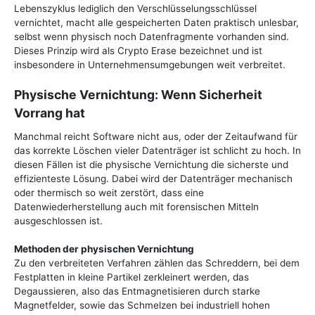
Lebenszyklus lediglich den Verschlüsselungsschlüssel
vernichtet, macht alle gespeicherten Daten praktisch unlesbar,
selbst wenn physisch noch Datenfragmente vorhanden sind.
Dieses Prinzip wird als Crypto Erase bezeichnet und ist
insbesondere in Unternehmensumgebungen weit verbreitet.
Physische Vernichtung: Wenn Sicherheit
Vorrang hat
Manchmal reicht Software nicht aus, oder der Zeitaufwand für
das korrekte Löschen vieler Datenträger ist schlicht zu hoch. In
diesen Fällen ist die physische Vernichtung die sicherste und
effizienteste Lösung. Dabei wird der Datenträger mechanisch
oder thermisch so weit zerstört, dass eine
Datenwiederherstellung auch mit forensischen Mitteln
ausgeschlossen ist.
Methoden der physischen Vernichtung
Zu den verbreiteten Verfahren zählen das Schreddern, bei dem
Festplatten in kleine Partikel zerkleinert werden, das
Degaussieren, also das Entmagnetisieren durch starke
Magnetfelder, sowie das Schmelzen bei industriell hohen