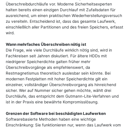
Überschreibdurchläufe vor. Moderne Sicherheitsexperten
halten bereits einen einzigen Durchlauf mit Zufallsdaten für
ausreichend, um einen praktischen Wiederherstellungsversuch
zu vereiteln. Entscheidend ist, dass das gesamte Laufwerk,
einschließlich aller Partitionen und des freien Speichers, erfasst
wird.
Wann mehrfaches Überschreiben nötig ist
Die Frage, wie viele Durchläufe wirklich nötig sind, wird in
Fachkreisen seit Jahren diskutiert. Für ältere HDDs mit
niedrigerer Speicherdichte galten früher mehr
Überschreibvorgänge als empfehlenswert, da
Restmagnetismus theoretisch auslesbar sein könnte. Bei
modernen Festplatten mit hoher Speicherdichte gilt ein
einzelner, vollständiger Überschreibvorgang als hinreichend
sicher. Wer auf Nummer sicher gehen möchte, wählt drei
Durchläufe, das entspricht dem Gutmann-Lite-Verfahren und
ist in der Praxis eine bewährte Kompromisslösung.
Grenzen der Software bei beschädigten Laufwerken
Softwarebasierte Methoden haben eine wichtige
Einschränkung: Sie funktionieren nur, wenn das Laufwerk vom