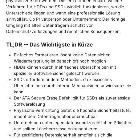
physisch zerstört werden. Dieser Leitfaden erklärt, welche
Verfahren für HDDs und SSDs wirklich funktionieren, wo die
Unterschiede liegen und wann eine professionelle Lösung
sinnvoll ist. Ob Privatperson oder Unternehmen: Der richtige
Umgang mit alten Datenträgern schützt vor
Datenschutzverletzungen und rechtlichen Konsequenzen.
TL;DR -- Das Wichtigste in Kürze
Einfaches Formatieren löscht keine Daten sicher,
Wiederherstellung ist danach oft noch möglich
HDDs können durch mehrfaches Überschreiben mit
spezieller Software sicher gelöscht werden
SSDs erfordern andere Methoden, da klassisches
Überschreiben durch interne Mechanismen unwirksam sein
kann
Der ATA Secure Erase Befehl gilt für SSDs als zuverlässige
Softwarelösung
Physische Vernichtung bietet die höchste Sicherheitsstufe,
macht den Datenträger aber unbrauchbar
Unternehmen unterliegen datenschutzrechtlichen Pflichten
und sollten Löschprozesse dokumentieren
Für zertifizierte Datensicherheit empfiehlt sich die