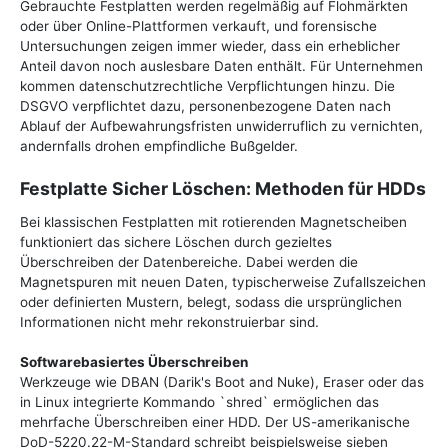
Gebrauchte Festplatten werden regelmäßig auf Flohmärkten
oder über Online-Plattformen verkauft, und forensische
Untersuchungen zeigen immer wieder, dass ein erheblicher
Anteil davon noch auslesbare Daten enthält. Für Unternehmen
kommen datenschutzrechtliche Verpflichtungen hinzu. Die
DSGVO verpflichtet dazu, personenbezogene Daten nach
Ablauf der Aufbewahrungsfristen unwiderruflich zu vernichten,
andernfalls drohen empfindliche Bußgelder.
Festplatte Sicher Löschen: Methoden für HDDs
Bei klassischen Festplatten mit rotierenden Magnetscheiben
funktioniert das sichere Löschen durch gezieltes
Überschreiben der Datenbereiche. Dabei werden die
Magnetspuren mit neuen Daten, typischerweise Zufallszeichen
oder definierten Mustern, belegt, sodass die ursprünglichen
Informationen nicht mehr rekonstruierbar sind.
Softwarebasiertes Überschreiben
Werkzeuge wie DBAN (Darik's Boot and Nuke), Eraser oder das
in Linux integrierte Kommando `shred` ermöglichen das
mehrfache Überschreiben einer HDD. Der US-amerikanische
DoD-5220.22-M-Standard schreibt beispielsweise sieben