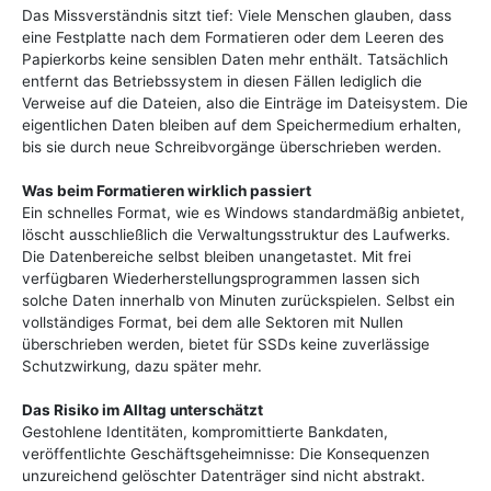
Das Missverständnis sitzt tief: Viele Menschen glauben, dass
eine Festplatte nach dem Formatieren oder dem Leeren des
Papierkorbs keine sensiblen Daten mehr enthält. Tatsächlich
entfernt das Betriebssystem in diesen Fällen lediglich die
Verweise auf die Dateien, also die Einträge im Dateisystem. Die
eigentlichen Daten bleiben auf dem Speichermedium erhalten,
bis sie durch neue Schreibvorgänge überschrieben werden.
Was beim Formatieren wirklich passiert
Ein schnelles Format, wie es Windows standardmäßig anbietet,
löscht ausschließlich die Verwaltungsstruktur des Laufwerks.
Die Datenbereiche selbst bleiben unangetastet. Mit frei
verfügbaren Wiederherstellungsprogrammen lassen sich
solche Daten innerhalb von Minuten zurückspielen. Selbst ein
vollständiges Format, bei dem alle Sektoren mit Nullen
überschrieben werden, bietet für SSDs keine zuverlässige
Schutzwirkung, dazu später mehr.
Das Risiko im Alltag unterschätzt
Gestohlene Identitäten, kompromittierte Bankdaten,
veröffentlichte Geschäftsgeheimnisse: Die Konsequenzen
unzureichend gelöschter Datenträger sind nicht abstrakt.