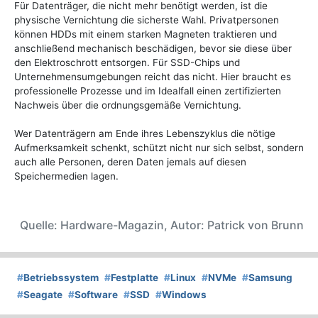
Für Datenträger, die nicht mehr benötigt werden, ist die
physische Vernichtung die sicherste Wahl. Privatpersonen
können HDDs mit einem starken Magneten traktieren und
anschließend mechanisch beschädigen, bevor sie diese über
den Elektroschrott entsorgen. Für SSD-Chips und
Unternehmensumgebungen reicht das nicht. Hier braucht es
professionelle Prozesse und im Idealfall einen zertifizierten
Nachweis über die ordnungsgemäße Vernichtung.
Wer Datenträgern am Ende ihres Lebenszyklus die nötige
Aufmerksamkeit schenkt, schützt nicht nur sich selbst, sondern
auch alle Personen, deren Daten jemals auf diesen
Speichermedien lagen.
Quelle: Hardware-Magazin, Autor: Patrick von Brunn
#
Betriebssystem
#
Festplatte
#
Linux
#
NVMe
#
Samsung
#
Seagate
#
Software
#
SSD
#
Windows