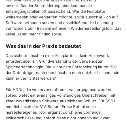
Kombination aus softwarebasiertem Löschen und
anschließender Schredderung über kommunale
Entsorgungsstellen oft ausreichend. Wer die Festplatte
weitergeben oder verkaufen möchte, sollte ausschließlich auf
Softwaremethoden setzen und anschließend die Löschung
verifizieren, zum Beispiel mit einem Wiederherstellungstool, das
keine Daten mehr finden sollte.
Was das in der Praxis bedeutet
Das sichere Löschen einer Festplatte ist kein Hexenwerk,
erfordert aber ein Grundverständnis der verwendeten
Speichertechnologie. Die wichtigste Entscheidung lautet: Soll
der Datenträger nach dem Löschen noch nutzbar bleiben, oder
kann er vernichtet werden?
Für HDDs, die weiterverkauft oder weitergegeben werden
sollen, bietet ein einmaliges vollständiges Überschreiben mit
einer zuverlässigen Software ausreichend Schutz. Für SSDs
empfiehlt sich der ATA Secure Erase Befehl oder ein
herstellereigenes Tool, ergänzt durch eine vorherige
Vollverschlüsselung, sofern diese nicht ohnehin aktiv war.