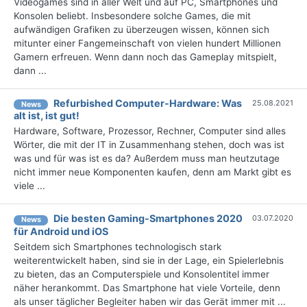
Videogames sind in aller Welt und auf PC, Smartphones und
Konsolen beliebt. Insbesondere solche Games, die mit
aufwändigen Grafiken zu überzeugen wissen, können sich
mitunter einer Fangemeinschaft von vielen hundert Millionen
Gamern erfreuen. Wenn dann noch das Gameplay mitspielt,
dann ...
Refurbished Computer-Hardware: Was
25.08.2021
News
alt ist, ist gut!
Hardware, Software, Prozessor, Rechner, Computer sind alles
Wörter, die mit der IT in Zusammenhang stehen, doch was ist
was und für was ist es da? Außerdem muss man heutzutage
nicht immer neue Komponenten kaufen, denn am Markt gibt es
viele ...
Die besten Gaming-Smartphones 2020
03.07.2020
News
für Android und iOS
Seitdem sich Smartphones technologisch stark
weiterentwickelt haben, sind sie in der Lage, ein Spielerlebnis
zu bieten, das an Computerspiele und Konsolentitel immer
näher herankommt. Das Smartphone hat viele Vorteile, denn
als unser täglicher Begleiter haben wir das Gerät immer mit ...