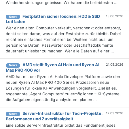
Wiederherstellungsergebnisse. Wir haben die beliebtesten ...
Festplatten sicher löschen: HDD & SSD
15.06.2026
News
Leitfaden
Wer einen alten Computer verkauft, verschenkt oder entsorgt,
denkt selten daran, was auf der Festplatte zurückbleibt. Dabei
reicht ein einfaches Formatieren bei Weitem nicht aus, um
persönliche Daten, Passwörter oder Geschäftsdokumente
dauerhaft unlesbar zu machen. Wer alle Daten auf einer ...
AMD stellt Ryzen AI Halo und Ryzen AI
21.05.2026
News
Max PRO 400 vor
AMD hat mit der Ryzen AI Halo Developer Platform sowie den
neuen Ryzen AI Max PRO 400 Series Prozessoren neue
Lösungen für lokale KI-Anwendungen vorgestellt. Ziel ist es,
sogenannte „Agent Computers“ zu ermöglichen – KI-Systeme,
die Aufgaben eigenständig analysieren, planen ...
Server-Infrastruktur für Tech-Projekte:
12.03.2026
News
Performance und Zuverlässigkeit
Eine solide Server-Infrastruktur bildet das Fundament jedes