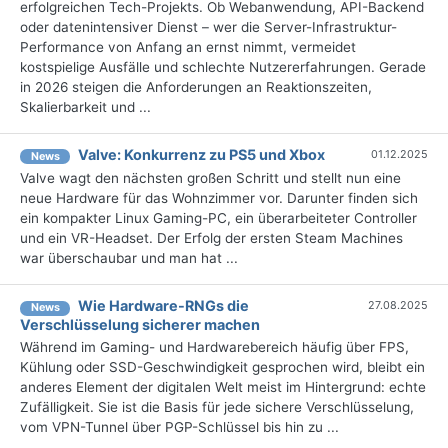
erfolgreichen Tech-Projekts. Ob Webanwendung, API-Backend
oder datenintensiver Dienst – wer die Server-Infrastruktur-
Performance von Anfang an ernst nimmt, vermeidet
kostspielige Ausfälle und schlechte Nutzererfahrungen. Gerade
in 2026 steigen die Anforderungen an Reaktionszeiten,
Skalierbarkeit und ...
Valve: Konkurrenz zu PS5 und Xbox
01.12.2025
News
Valve wagt den nächsten großen Schritt und stellt nun eine
neue Hardware für das Wohnzimmer vor. Darunter finden sich
ein kompakter Linux Gaming-PC, ein überarbeiteter Controller
und ein VR-Headset. Der Erfolg der ersten Steam Machines
war überschaubar und man hat ...
Wie Hardware-RNGs die
27.08.2025
News
Verschlüsselung sicherer machen
Während im Gaming- und Hardwarebereich häufig über FPS,
Kühlung oder SSD-Geschwindigkeit gesprochen wird, bleibt ein
anderes Element der digitalen Welt meist im Hintergrund: echte
Zufälligkeit. Sie ist die Basis für jede sichere Verschlüsselung,
vom VPN-Tunnel über PGP-Schlüssel bis hin zu ...