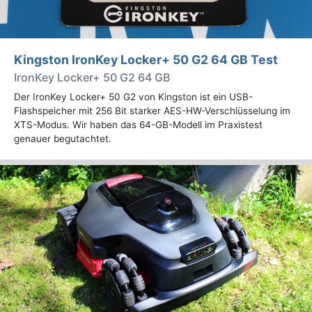
Kingston IronKey Locker+ 50 G2 64 GB Test
IronKey Locker+ 50 G2 64 GB
Der IronKey Locker+ 50 G2 von Kingston ist ein USB-
Flashspeicher mit 256 Bit starker AES-HW-Verschlüsselung im
XTS-Modus. Wir haben das 64-GB-Modell im Praxistest
genauer begutachtet.