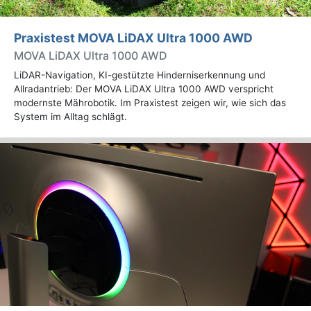
Praxistest MOVA LiDAX Ultra 1000 AWD
MOVA LiDAX Ultra 1000 AWD
LiDAR-Navigation, KI-gestützte Hinderniserkennung und
Allradantrieb: Der MOVA LiDAX Ultra 1000 AWD verspricht
modernste Mährobotik. Im Praxistest zeigen wir, wie sich das
System im Alltag schlägt.