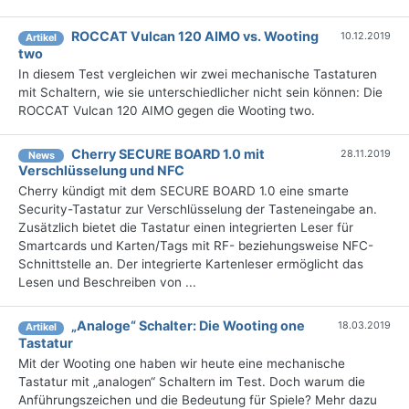
ROCCAT Vulcan 120 AIMO vs. Wooting
10.12.2019
Artikel
two
In diesem Test vergleichen wir zwei mechanische Tastaturen
mit Schaltern, wie sie unterschiedlicher nicht sein können: Die
ROCCAT Vulcan 120 AIMO gegen die Wooting two.
Cherry SECURE BOARD 1.0 mit
28.11.2019
News
Verschlüsselung und NFC
Cherry kündigt mit dem SECURE BOARD 1.0 eine smarte
Security-Tastatur zur Verschlüsselung der Tasteneingabe an.
Zusätzlich bietet die Tastatur einen integrierten Leser für
Smartcards und Karten/Tags mit RF- beziehungsweise NFC-
Schnittstelle an. Der integrierte Kartenleser ermöglicht das
Lesen und Beschreiben von ...
„Analoge“ Schalter: Die Wooting one
18.03.2019
Artikel
Tastatur
Mit der Wooting one haben wir heute eine mechanische
Tastatur mit „analogen“ Schaltern im Test. Doch warum die
Anführungszeichen und die Bedeutung für Spiele? Mehr dazu