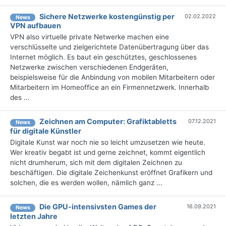
Sichere Netzwerke kostengünstig per
02.02.2022
News
VPN aufbauen
VPN also virtuelle private Netwerke machen eine
verschlüsselte und zielgerichtete Datenübertragung über das
Internet möglich. Es baut ein geschütztes, geschlossenes
Netzwerke zwischen verschiedenen Endgeräten,
beispielsweise für die Anbindung von mobilen Mitarbeitern oder
Mitarbeitern im Homeoffice an ein Firmennetzwerk. Innerhalb
des ...
Zeichnen am Computer: Grafiktabletts
07.12.2021
News
für digitale Künstler
Digitale Kunst war noch nie so leicht umzusetzen wie heute.
Wer kreativ begabt ist und gerne zeichnet, kommt eigentlich
nicht drumherum, sich mit dem digitalen Zeichnen zu
beschäftigen. Die digitale Zeichenkunst eröffnet Grafikern und
solchen, die es werden wollen, nämlich ganz ...
Die GPU-intensivsten Games der
16.09.2021
News
letzten Jahre