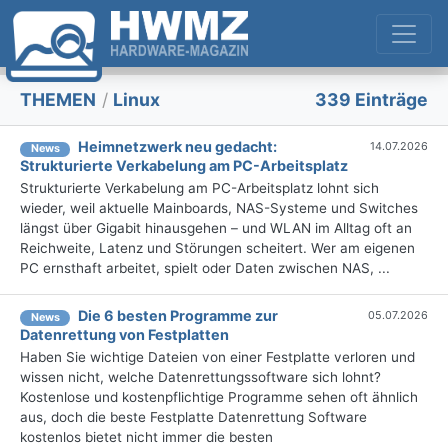
THEMEN
/
Linux
339 Einträge
Heimnetzwerk neu gedacht:
14.07.2026
News
Strukturierte Verkabelung am PC-Arbeitsplatz
Strukturierte Verkabelung am PC-Arbeitsplatz lohnt sich
wieder, weil aktuelle Mainboards, NAS-Systeme und Switches
längst über Gigabit hinausgehen – und WLAN im Alltag oft an
Reichweite, Latenz und Störungen scheitert. Wer am eigenen
PC ernsthaft arbeitet, spielt oder Daten zwischen NAS, ...
Die 6 besten Programme zur
05.07.2026
News
Datenrettung von Festplatten
Haben Sie wichtige Dateien von einer Festplatte verloren und
wissen nicht, welche Datenrettungssoftware sich lohnt?
Kostenlose und kostenpflichtige Programme sehen oft ähnlich
aus, doch die beste Festplatte Datenrettung Software
kostenlos bietet nicht immer die besten