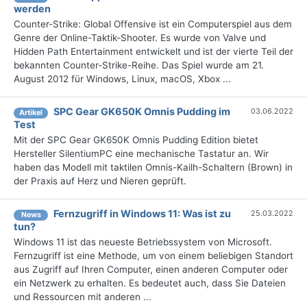
werden
Counter-Strike: Global Offensive ist ein Computerspiel aus dem
Genre der Online-Taktik-Shooter. Es wurde von Valve und
Hidden Path Entertainment entwickelt und ist der vierte Teil der
bekannten Counter-Strike-Reihe. Das Spiel wurde am 21.
August 2012 für Windows, Linux, macOS, Xbox ...
SPC Gear GK650K Omnis Pudding im
03.06.2022
Artikel
Test
Mit der SPC Gear GK650K Omnis Pudding Edition bietet
Hersteller SilentiumPC eine mechanische Tastatur an. Wir
haben das Modell mit taktilen Omnis-Kailh-Schaltern (Brown) in
der Praxis auf Herz und Nieren geprüft.
Fernzugriff in Windows 11: Was ist zu
25.03.2022
News
tun?
Windows 11 ist das neueste Betriebssystem von Microsoft.
Fernzugriff ist eine Methode, um von einem beliebigen Standort
aus Zugriff auf Ihren Computer, einen anderen Computer oder
ein Netzwerk zu erhalten. Es bedeutet auch, dass Sie Dateien
und Ressourcen mit anderen ...