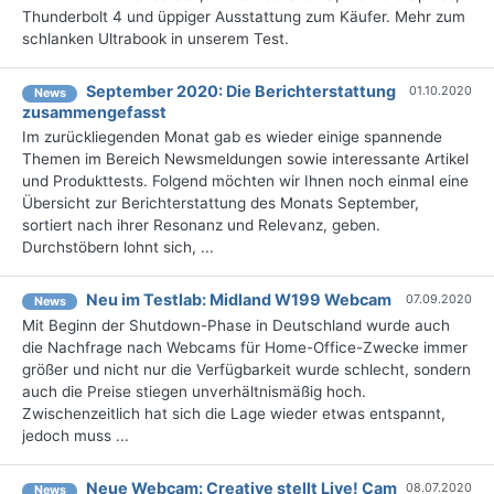
Thunderbolt 4 und üppiger Ausstattung zum Käufer. Mehr zum
schlanken Ultrabook in unserem Test.
September 2020: Die Berichterstattung
01.10.2020
News
zusammengefasst
Im zurückliegenden Monat gab es wieder einige spannende
Themen im Bereich Newsmeldungen sowie interessante Artikel
und Produkttests. Folgend möchten wir Ihnen noch einmal eine
Übersicht zur Berichterstattung des Monats September,
sortiert nach ihrer Resonanz und Relevanz, geben.
Durchstöbern lohnt sich, ...
Neu im Testlab: Midland W199 Webcam
07.09.2020
News
Mit Beginn der Shutdown-Phase in Deutschland wurde auch
die Nachfrage nach Webcams für Home-Office-Zwecke immer
größer und nicht nur die Verfügbarkeit wurde schlecht, sondern
auch die Preise stiegen unverhältnismäßig hoch.
Zwischenzeitlich hat sich die Lage wieder etwas entspannt,
jedoch muss ...
Neue Webcam: Creative stellt Live! Cam
08.07.2020
News