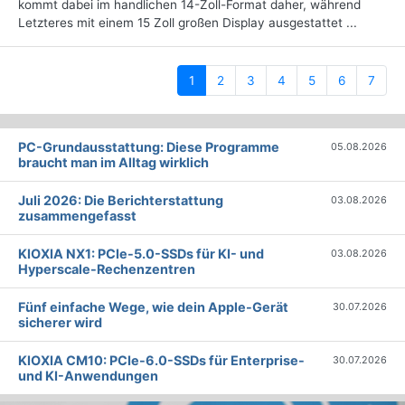
kommt dabei im handlichen 14-Zoll-Format daher, während
Letzteres mit einem 15 Zoll großen Display ausgestattet ...
(current)
1
2
3
4
5
6
7
PC-Grundausstattung: Diese Programme
05.08.2026
braucht man im Alltag wirklich
Juli 2026: Die Bericht­erstattung
03.08.2026
zusammengefasst
KIOXIA NX1: PCIe-5.0-SSDs für KI- und
03.08.2026
Hyperscale-Rechenzentren
Fünf einfache Wege, wie dein Apple-Gerät
30.07.2026
sicherer wird
KIOXIA CM10: PCIe-6.0-SSDs für Enterprise-
30.07.2026
und KI-Anwendungen