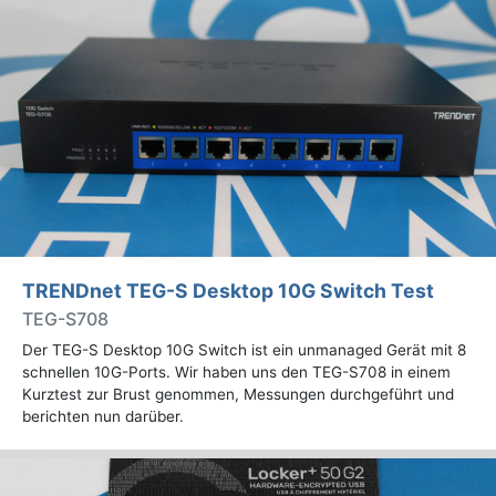
TRENDnet TEG-S Desktop 10G Switch Test
TEG-S708
Der TEG-S Desktop 10G Switch ist ein unmanaged Gerät mit 8
schnellen 10G-Ports. Wir haben uns den TEG-S708 in einem
Kurztest zur Brust genommen, Messungen durchgeführt und
berichten nun darüber.