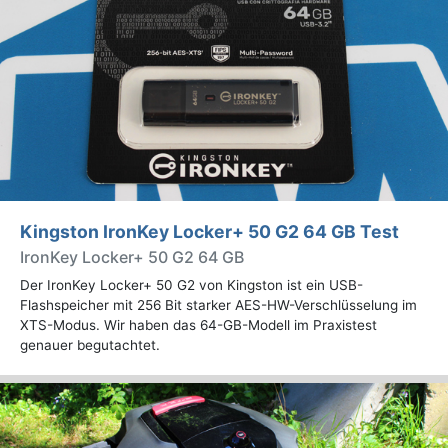
Kingston IronKey Locker+ 50 G2 64 GB Test
IronKey Locker+ 50 G2 64 GB
Der IronKey Locker+ 50 G2 von Kingston ist ein USB-
Flashspeicher mit 256 Bit starker AES-HW-Verschlüsselung im
XTS-Modus. Wir haben das 64-GB-Modell im Praxistest
genauer begutachtet.