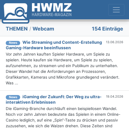
THEMEN
/
Webcam
154 Einträge
Wie Streaming und Content-Erstellung
13.06.2026
News
Gaming-Hardware beeinflussen
Vor zehn Jahren kauften Spieler Hardware, um Spiele zu
spielen. Heute kaufen sie Hardware, um Spiele zu spielen,
aufzunehmen, zu streamen und ein Publikum zu unterhalten.
Dieser Wandel hat die Anforderungen an Prozessoren,
Grafikkarten, Kameras und Mikrofone grundlegend verändert.
Was ...
iGaming der Zukunft: Der Weg zu ultra-
19.04.2026
News
interaktiven Erlebnissen
Die iGaming-Branche durchläuft einen beispiellosen Wandel.
Noch vor zehn Jahren bedeutete das Spielen in einem Online-
Casino lediglich, auf eine „Spin“-Taste zu drücken und passiv
zuzusehen, wie sich die Walzen drehen. Diese Zeiten sind