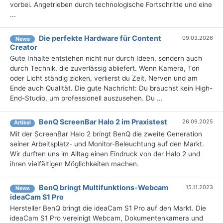
vorbei. Angetrieben durch technologische Fortschritte und eine
...
Die perfekte Hardware für Content
09.03.2026
News
Creator
Gute Inhalte entstehen nicht nur durch Ideen, sondern auch
durch Technik, die zuverlässig abliefert. Wenn Kamera, Ton
oder Licht ständig zicken, verlierst du Zeit, Nerven und am
Ende auch Qualität. Die gute Nachricht: Du brauchst kein High-
End-Studio, um professionell auszusehen. Du ...
BenQ ScreenBar Halo 2 im Praxistest
26.09.2025
Artikel
Mit der ScreenBar Halo 2 bringt BenQ die zweite Generation
seiner Arbeitsplatz- und Monitor-Beleuchtung auf den Markt.
Wir durften uns im Alltag einen Eindruck von der Halo 2 und
ihren vielfältigen Möglichkeiten machen.
BenQ bringt Multifunktions-Webcam
15.11.2023
News
ideaCam S1 Pro
Hersteller BenQ bringt die ideaCam S1 Pro auf den Markt. Die
ideaCam S1 Pro vereinigt Webcam, Dokumentenkamera und