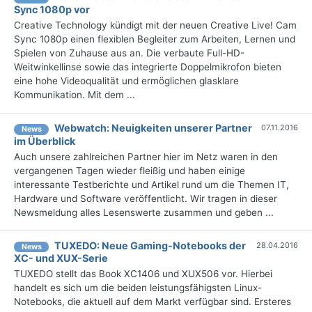
Sync 1080p vor
Creative Technology kündigt mit der neuen Creative Live! Cam
Sync 1080p einen flexiblen Begleiter zum Arbeiten, Lernen und
Spielen von Zuhause aus an. Die verbaute Full-HD-
Weitwinkellinse sowie das integrierte Doppelmikrofon bieten
eine hohe Videoqualität und ermöglichen glasklare
Kommunikation. Mit dem ...
Webwatch: Neuigkeiten unserer Partner
07.11.2016
News
im Überblick
Auch unsere zahlreichen Partner hier im Netz waren in den
vergangenen Tagen wieder fleißig und haben einige
interessante Testberichte und Artikel rund um die Themen IT,
Hardware und Software veröffentlicht. Wir tragen in dieser
Newsmeldung alles Lesenswerte zusammen und geben ...
TUXEDO: Neue Gaming-Notebooks der
28.04.2016
News
XC- und XUX-Serie
TUXEDO stellt das Book XC1406 und XUX506 vor. Hierbei
handelt es sich um die beiden leistungsfähigsten Linux-
Notebooks, die aktuell auf dem Markt verfügbar sind. Ersteres