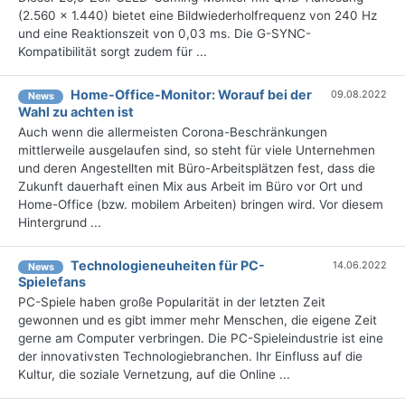
(2.560 x 1.440) bietet eine Bildwiederholfrequenz von 240 Hz
und eine Reaktionszeit von 0,03 ms. Die G-SYNC-
Kompatibilität sorgt zudem für ...
Home-Office-Monitor: Worauf bei der
09.08.2022
News
Wahl zu achten ist
Auch wenn die allermeisten Corona-Beschränkungen
mittlerweile ausgelaufen sind, so steht für viele Unternehmen
und deren Angestellten mit Büro-Arbeitsplätzen fest, dass die
Zukunft dauerhaft einen Mix aus Arbeit im Büro vor Ort und
Home-Office (bzw. mobilem Arbeiten) bringen wird. Vor diesem
Hintergrund ...
Technologieneuheiten für PC-
14.06.2022
News
Spielefans
PC-Spiele haben große Popularität in der letzten Zeit
gewonnen und es gibt immer mehr Menschen, die eigene Zeit
gerne am Computer verbringen. Die PC-Spieleindustrie ist eine
der innovativsten Technologiebranchen. Ihr Einfluss auf die
Kultur, die soziale Vernetzung, auf die Online ...