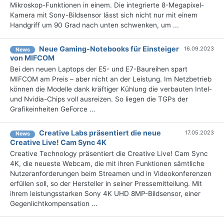
Mikroskop-Funktionen in einem. Die integrierte 8-Megapixel-
Kamera mit Sony-Bildsensor lässt sich nicht nur mit einem
Handgriff um 90 Grad nach unten schwenken, um ...
Neue Gaming-Notebooks für Einsteiger
16.09.2023
News
von MIFCOM
Bei den neuen Laptops der E5- und E7-Baureihen spart
MIFCOM am Preis – aber nicht an der Leistung. Im Netzbetrieb
können die Modelle dank kräftiger Kühlung die verbauten Intel-
und Nvidia-Chips voll ausreizen. So liegen die TGPs der
Grafikeinheiten GeForce ...
Creative Labs präsentiert die neue
17.05.2023
News
Creative Live! Cam Sync 4K
Creative Technology präsentiert die Creative Live! Cam Sync
4K, die neueste Webcam, die mit ihren Funktionen sämtliche
Nutzeranforderungen beim Streamen und in Videokonferenzen
erfüllen soll, so der Hersteller in seiner Pressemitteilung. Mit
ihrem leistungsstarken Sony 4K UHD 8MP-Bildsensor, einer
Gegenlichtkompensation ...