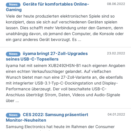
Geräte für komfortables Online-
08.06.2022
News
Gaming
Viele der heute produzierten elektronischen Spiele sind so
konzipiert, dass sie sich auf verschiedenen Geräten spielen
lassen. Dies schafft mehr Verbindung unter den Gamern, denn
unabhängig davon, ob jemand den Computer, die Konsole oder
ein ganz anderes Gerät bevorzugt. Es ...
iiyama bringt 27-Zoll-Upgrades
23.02.2022
News
seines USB-C-Topsellers
iiyama hat mit seinem XUB2492HSN-B1 nach eigenen Angaben
einen echten Verkaufsschlager gelandet. Auf vielfachen
Wunsch bietet man nun eine 27-Zoll-Variante an, die ebenfalls
mit integrierter USB-3.1-Typ-C-Dockingstation und Display-
Performance überzeugt. Der voll beschaltete USB-C-
Anschluss überträgt Strom, Daten, Videos und Audio-Signale
über ...
CES 2022: Samsung präsentiert
04.01.2022
News
Monitor-Neuheiten
Samsung Electronics hat heute im Rahmen der Consumer