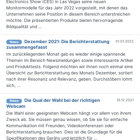
Electronics Show (CES) in Las Vegas seine neuen
Monitormodelle für das Jahr 2022 vorgestellt, mit denen das
Unternehmen seine Position in diesem Bereich unterstreichen
möchte. Die präsentierten Produkte bieten hervorragende
Bildqualität und ...
Dezember 2021: Die Bericht­erstattung
01.01.2022
News
zusammengefasst
Im zurückliegenden Monat gab es wieder einige spannende
Themen im Bereich Newsmeldungen sowie interessante Artikel
und Produkttests. Folgend möchten wir Ihnen noch einmal eine
Übersicht zur Berichterstattung des Monats Dezember, sortiert
nach ihrer Resonanz und Relevanz, geben. Durchstöbern lohnt
sich, ...
Die Qual der Wahl bei der richtigen
15.12.2021
News
Webcam
Die Wahl einer geeigneten Webcam hängt vor allem von ihrem
Zweck ab. Sie müssen genau wissen, ob Sie sie für einfache
Kommunikation mit Freunden, Videokonferenzen oder
Berichterstattung brauchen. Dies ist die Grundlage für die
Spezifikationen des Geräts und letztlich für ...