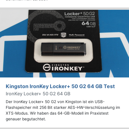
Kingston IronKey Locker+ 50 G2 64 GB Test
IronKey Locker+ 50 G2 64 GB
Der IronKey Locker+ 50 G2 von Kingston ist ein USB-
Flashspeicher mit 256 Bit starker AES-HW-Verschlüsselung im
XTS-Modus. Wir haben das 64-GB-Modell im Praxistest
genauer begutachtet.