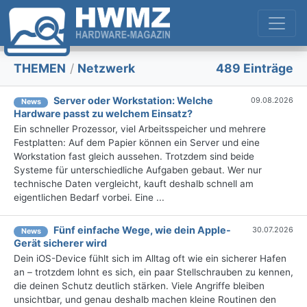
THEMEN
/
Netzwerk
489 Einträge
Server oder Workstation: Welche
09.08.2026
News
Hardware passt zu welchem Einsatz?
Ein schneller Prozessor, viel Arbeitsspeicher und mehrere
Festplatten: Auf dem Papier können ein Server und eine
Workstation fast gleich aussehen. Trotzdem sind beide
Systeme für unterschiedliche Aufgaben gebaut. Wer nur
technische Daten vergleicht, kauft deshalb schnell am
eigentlichen Bedarf vorbei. Eine ...
Fünf einfache Wege, wie dein Apple-
30.07.2026
News
Gerät sicherer wird
Dein iOS-Device fühlt sich im Alltag oft wie ein sicherer Hafen
an – trotzdem lohnt es sich, ein paar Stellschrauben zu kennen,
die deinen Schutz deutlich stärken. Viele Angriffe bleiben
unsichtbar, und genau deshalb machen kleine Routinen den