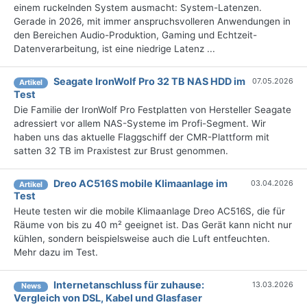
einem ruckelnden System ausmacht: System-Latenzen.
Gerade in 2026, mit immer anspruchsvolleren Anwendungen in
den Bereichen Audio-Produktion, Gaming und Echtzeit-
Datenverarbeitung, ist eine niedrige Latenz ...
Seagate IronWolf Pro 32 TB NAS HDD im
07.05.2026
Artikel
Test
Die Familie der IronWolf Pro Festplatten von Hersteller Seagate
adressiert vor allem NAS-Systeme im Profi-Segment. Wir
haben uns das aktuelle Flaggschiff der CMR-Plattform mit
satten 32 TB im Praxistest zur Brust genommen.
Dreo AC516S mobile Klimaanlage im
03.04.2026
Artikel
Test
Heute testen wir die mobile Klimaanlage Dreo AC516S, die für
Räume von bis zu 40 m² geeignet ist. Das Gerät kann nicht nur
kühlen, sondern beispielsweise auch die Luft entfeuchten.
Mehr dazu im Test.
Internetanschluss für zuhause:
13.03.2026
News
Vergleich von DSL, Kabel und Glasfaser