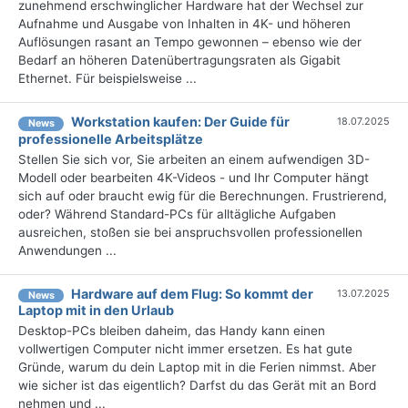
zunehmend erschwinglicher Hardware hat der Wechsel zur
Aufnahme und Ausgabe von Inhalten in 4K- und höheren
Auflösungen rasant an Tempo gewonnen – ebenso wie der
Bedarf an höheren Datenübertragungsraten als Gigabit
Ethernet. Für beispielsweise ...
Workstation kaufen: Der Guide für
18.07.2025
News
professionelle Arbeitsplätze
Stellen Sie sich vor, Sie arbeiten an einem aufwendigen 3D-
Modell oder bearbeiten 4K-Videos - und Ihr Computer hängt
sich auf oder braucht ewig für die Berechnungen. Frustrierend,
oder? Während Standard-PCs für alltägliche Aufgaben
ausreichen, stoßen sie bei anspruchsvollen professionellen
Anwendungen ...
Hardware auf dem Flug: So kommt der
13.07.2025
News
Laptop mit in den Urlaub
Desktop-PCs bleiben daheim, das Handy kann einen
vollwertigen Computer nicht immer ersetzen. Es hat gute
Gründe, warum du dein Laptop mit in die Ferien nimmst. Aber
wie sicher ist das eigentlich? Darfst du das Gerät mit an Bord
nehmen und ...