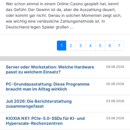
Wer schon einmal in einem Online-Casino gespielt hat, kennt
das Gefühl: Der Gewinn ist da, aber die Auszahlung dauert,
oder kommt gar nicht. Genau in solchen Momenten zeigt sich,
wie wichtig eine verlässliche Zahlungsmethode ist. In
Deutschland legen Spieler großen ...
(current)
1
2
3
4
5
6
7
Server oder Workstation: Welche Hardware
09.08.2026
passt zu welchem Einsatz?
PC-Grundausstattung: Diese Programme
05.08.2026
braucht man im Alltag wirklich
Juli 2026: Die Bericht­erstattung
03.08.2026
zusammengefasst
KIOXIA NX1: PCIe-5.0-SSDs für KI- und
03.08.2026
Hyperscale-Rechenzentren