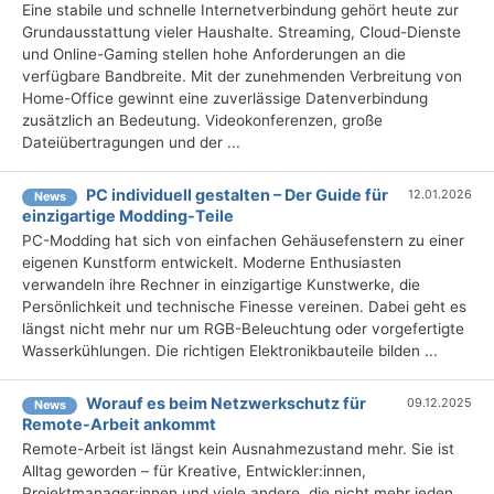
Eine stabile und schnelle Internetverbindung gehört heute zur
Grundausstattung vieler Haushalte. Streaming, Cloud-Dienste
und Online-Gaming stellen hohe Anforderungen an die
verfügbare Bandbreite. Mit der zunehmenden Verbreitung von
Home-Office gewinnt eine zuverlässige Datenverbindung
zusätzlich an Bedeutung. Videokonferenzen, große
Dateiübertragungen und der ...
PC individuell gestalten – Der Guide für
12.01.2026
News
einzigartige Modding-Teile
PC-Modding hat sich von einfachen Gehäusefenstern zu einer
eigenen Kunstform entwickelt. Moderne Enthusiasten
verwandeln ihre Rechner in einzigartige Kunstwerke, die
Persönlichkeit und technische Finesse vereinen. Dabei geht es
längst nicht mehr nur um RGB-Beleuchtung oder vorgefertigte
Wasserkühlungen. Die richtigen Elektronikbauteile bilden ...
Worauf es beim Netzwerkschutz für
09.12.2025
News
Remote-Arbeit ankommt
Remote-Arbeit ist längst kein Ausnahmezustand mehr. Sie ist
Alltag geworden – für Kreative, Entwickler:innen,
Projektmanager:innen und viele andere, die nicht mehr jeden