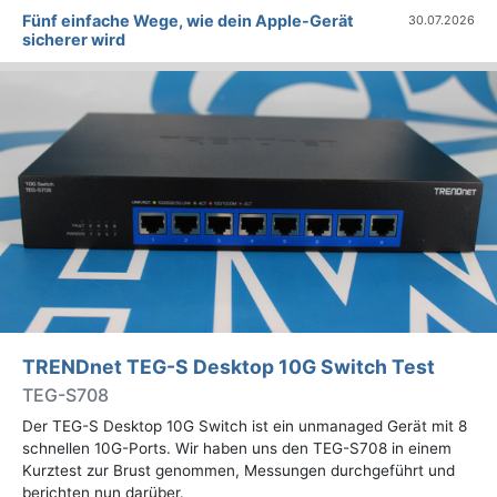
Fünf einfache Wege, wie dein Apple-Gerät
30.07.2026
sicherer wird
TRENDnet TEG-S Desktop 10G Switch Test
TEG-S708
Der TEG-S Desktop 10G Switch ist ein unmanaged Gerät mit 8
schnellen 10G-Ports. Wir haben uns den TEG-S708 in einem
Kurztest zur Brust genommen, Messungen durchgeführt und
berichten nun darüber.