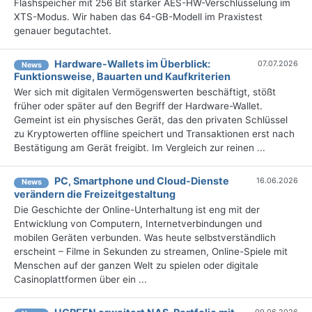
Flashspeicher mit 256 Bit starker AES-HW-Verschlüsselung im
XTS-Modus. Wir haben das 64-GB-Modell im Praxistest
genauer begutachtet.
Hardware-Wallets im Überblick:
07.07.2026
News
Funktionsweise, Bauarten und Kaufkriterien
Wer sich mit digitalen Vermögenswerten beschäftigt, stößt
früher oder später auf den Begriff der Hardware-Wallet.
Gemeint ist ein physisches Gerät, das den privaten Schlüssel
zu Kryptowerten offline speichert und Transaktionen erst nach
Bestätigung am Gerät freigibt. Im Vergleich zur reinen ...
PC, Smartphone und Cloud-Dienste
16.06.2026
News
verändern die Freizeitgestaltung
Die Geschichte der Online-Unterhaltung ist eng mit der
Entwicklung von Computern, Internetverbindungen und
mobilen Geräten verbunden. Was heute selbstverständlich
erscheint – Filme in Sekunden zu streamen, Online-Spiele mit
Menschen auf der ganzen Welt zu spielen oder digitale
Casinoplattformen über ein ...