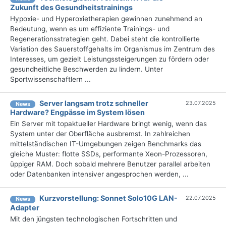
Zukunft des Gesundheitstrainings
Hypoxie- und Hyperoxietherapien gewinnen zunehmend an
Bedeutung, wenn es um effiziente Trainings- und
Regenerationsstrategien geht. Dabei steht die kontrollierte
Variation des Sauerstoffgehalts im Organismus im Zentrum des
Interesses, um gezielt Leistungssteigerungen zu fördern oder
gesundheitliche Beschwerden zu lindern. Unter
Sportwissenschaftlern ...
Server langsam trotz schneller
23.07.2025
News
Hardware? Engpässe im System lösen
Ein Server mit topaktueller Hardware bringt wenig, wenn das
System unter der Oberfläche ausbremst. In zahlreichen
mittelständischen IT-Umgebungen zeigen Benchmarks das
gleiche Muster: flotte SSDs, performante Xeon-Prozessoren,
üppiger RAM. Doch sobald mehrere Benutzer parallel arbeiten
oder Datenbanken intensiver angesprochen werden, ...
Kurzvorstellung: Sonnet Solo10G LAN-
22.07.2025
News
Adapter
Mit den jüngsten technologischen Fortschritten und