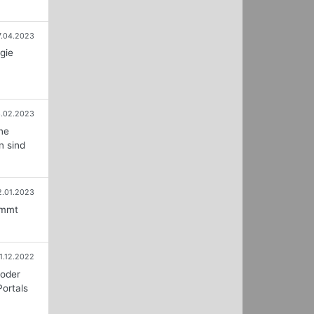
7.04.2023
gie
3.02.2023
ne
n sind
2.01.2023
ammt
1.12.2022
 oder
ortals