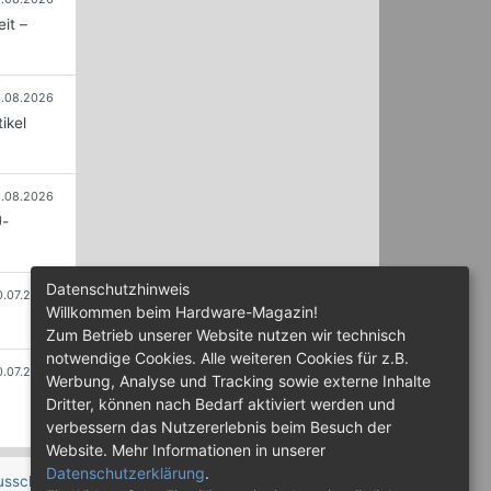
it –
.08.2026
ikel
.08.2026
U-
Datenschutzhinweis
0.07.2026
Willkommen beim Hardware-Magazin!
Zum Betrieb unserer Website nutzen wir technisch
notwendige Cookies. Alle weiteren Cookies für z.B.
0.07.2026
Werbung, Analyse und Tracking sowie externe Inhalte
Dritter, können nach Bedarf aktiviert werden und
verbessern das Nutzererlebnis beim Besuch der
Website. Mehr Informationen in unserer
Datenschutzerklärung
.
usschluss