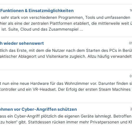
, Funktionen & Einsatzmöglichkeiten
1
ich sehr stark von verschiedenen Programmen, Tools und umfassenden
er als eine der zentralen Plattformen etabliert, die mittlerweile weit 
t. Suite, Cloud und das Zusammenspiel ...
ch wieder sehenswert
0
lich das Erste, mit dem die Nutzer nach dem Starten des PCs in Ber
raktischer Ablageort und Visitenkarte zugleich. Allzu häufig verwandelt
0
lt nun eine neue Hardware für das Wohnzimmer vor. Darunter finden s
ontroller und ein VR-Headset. Der Erfolg der ersten Steam Machines
nehmen vor Cyber-Angriffen schützen
2
ass ein Cyber-Angriff plötzlich die eigenen Geräte lahmlegt. Betroffen
 zu holen“ gibt. Stattdessen rücken immer mehr Privatpersonen und 