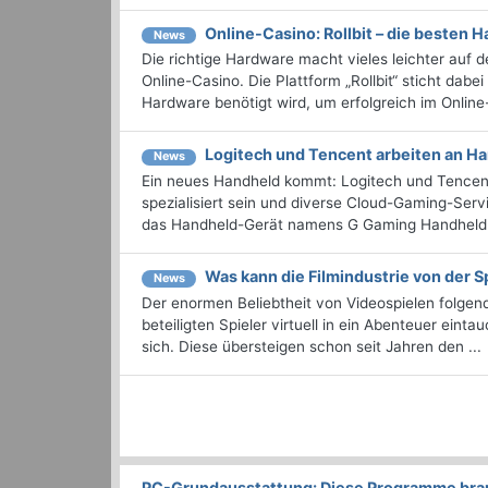
Online-Casino: Rollbit – die besten 
News
Die richtige Hardware macht vieles leichter auf 
Online-Casino. Die Plattform „Rollbit“ sticht dab
Hardware benötigt wird, um erfolgreich im Online-
Logitech und Tencent arbeiten an H
News
Ein neues Handheld kommt: Logitech und Tencent
spezialisiert sein und diverse Cloud-Gaming-Serv
das Handheld-Gerät namens G Gaming Handheld u
Was kann die Filmindustrie von der S
News
Der enormen Beliebtheit von Videospielen folgend
beteiligten Spieler virtuell in ein Abenteuer ein
sich. Diese übersteigen schon seit Jahren den ...
PC-Grundausstattung: Diese Programme brauc