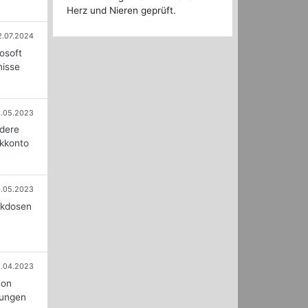
Herz und Nieren geprüft.
2.07.2024
osoft
nisse
.05.2023
ndere
nkkonto
.05.2023
ckdosen
.04.2023
von
dungen