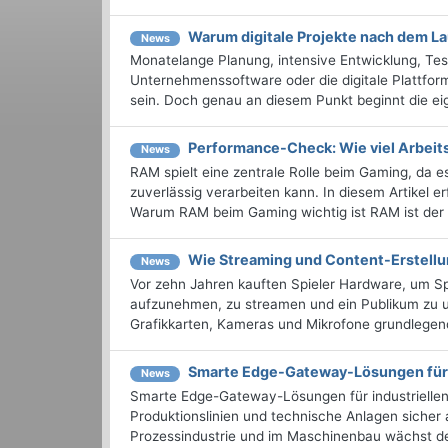
Warum digitale Projekte nach dem La
News
Monatelange Planung, intensive Entwicklung, Tes
Unternehmenssoftware oder die digitale Plattform
sein. Doch genau an diesem Punkt beginnt die eigen
Performance-Check: Wie viel Arbeit
News
RAM spielt eine zentrale Rolle beim Gaming, da 
zuverlässig verarbeiten kann. In diesem Artikel e
Warum RAM beim Gaming wichtig ist RAM ist der .
Wie Streaming und Content-Erstell
News
Vor zehn Jahren kauften Spieler Hardware, um Spi
aufzunehmen, zu streamen und ein Publikum zu u
Grafikkarten, Kameras und Mikrofone grundlegend
Smarte Edge-Gateway-Lösungen für i
News
Smarte Edge-Gateway-Lösungen für industriellen 
Produktionslinien und technische Anlagen sicher 
Prozessindustrie und im Maschinenbau wächst der