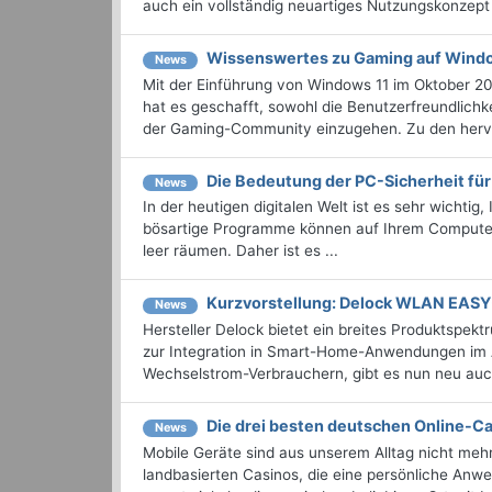
auch ein vollständig neuartiges Nutzungskonzept 
Wissenswertes zu Gaming auf Wind
News
Mit der Einführung von Windows 11 im Oktober 20
hat es geschafft, sowohl die Benutzerfreundlichk
der Gaming-Community einzugehen. Zu den herv
Die Bedeutung der PC-Sicherheit für
News
In der heutigen digitalen Welt ist es sehr wicht
bösartige Programme können auf Ihrem Computer 
leer räumen. Daher ist es ...
Kurzvorstellung: Delock WLAN EASY
News
Hersteller Delock bietet ein breites Produktsp
zur Integration in Smart-Home-Anwendungen im
Wechselstrom-Verbrauchern, gibt es nun neu auch 
Die drei besten deutschen Online-Ca
News
Mobile Geräte sind aus unserem Alltag nicht mehr
landbasierten Casinos, die eine persönliche Anw