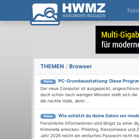
Ne
THEMEN
/
Browser
PC-Grundausstattung: Diese Program
News
Der neue Computer ist ausgepackt, angeschlossen
doch schon nach wenigen Minuten stellt sich die 
die nackte Hülle, denn ...
Wie schützt du deine Daten vor mo
News
Persönliche Informationen sind längst zu einer di
Kriminelle anlocken. Phishing, Ransomware und Z
Jahr 2026 reicht ein einfaches Passwort nicht meh