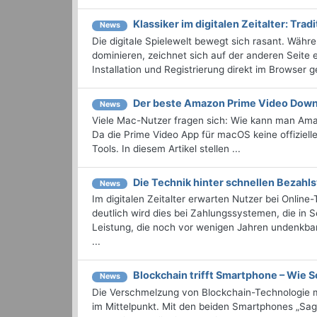
Klassiker im digitalen Zeitalter: Trad
News
Die digitale Spielewelt bewegt sich rasant. Währ
dominieren, zeichnet sich auf der anderen Seite 
Installation und Registrierung direkt im Browser ges
Der beste Amazon Prime Video Dow
News
Viele Mac-Nutzer fragen sich: Wie kann man Ama
Da die Prime Video App für macOS keine offiziell
Tools. In diesem Artikel stellen ...
Die Technik hinter schnellen Bezahl
News
Im digitalen Zeitalter erwarten Nutzer bei Onlin
deutlich wird dies bei Zahlungssystemen, die in 
Leistung, die noch vor wenigen Jahren undenkbar
...
Blockchain trifft Smartphone – Wie 
News
Die Verschmelzung von Blockchain-Technologie mi
im Mittelpunkt. Mit den beiden Smartphones „Sag