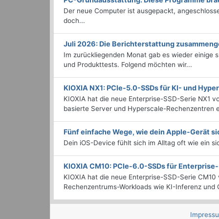
Der neue Computer ist ausgepackt, angeschlossen
doch...
Juli 2026: Die Bericht­erstattung zusammeng
Im zurückliegenden Monat gab es wieder einige
und Produkttests. Folgend möchten wir...
KIOXIA NX1: PCIe-5.0-SSDs für KI- und Hyp
KIOXIA hat die neue Enterprise-SSD-Serie NX1 vo
basierte Server und Hyperscale-Rechenzentren en
Fünf einfache Wege, wie dein Apple-Gerät si
Dein iOS-Device fühlt sich im Alltag oft wie ein s
KIOXIA CM10: PCIe-6.0-SSDs für Enterpris
KIOXIA hat die neue Enterprise-SSD-Serie CM10 v
Rechenzentrums-Workloads wie KI-Inferenz und C
Impress