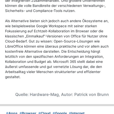
der integrierten Zusammenarbeit. Und größere Unternehmen
können die volle Bandbreite der verschiedenen Verwaltungs-,
Sicherheits- und Compliance-Tools nutzen.
Als Alternative bieten sich jedoch auch andere Ökosysteme an,
wie beispielsweise Google Workspace mit seiner starken
Fokussierung auf Echtzeit-Kollaboration im Browser oder die
klassischen „Einmalkauf“-Versionen von Office für Nutzer ohne
Cloud-Bedarf. Gut zu wissen: Open-Source-Lösungen wie
LibreOffice können eine überaus praktische und vor allem auch
kostenfreie Alternative darstellen. Die Entscheidung hängt
letztlich von den spezifischen Anforderungen an Integration,
Kollaboration und Budget ab. Microsoft 365 stellt dabei eine
äußerst umfassende und gut vernetzte Lösung dar, die den
Arbeitsalltag vieler Menschen strukturierter und effizienter
gestaltet.
Quelle: Hardware-Mag, Autor: Patrick von Brunn
#
Apps
#
Browser
#
Cloud
#
Google
#
Internet