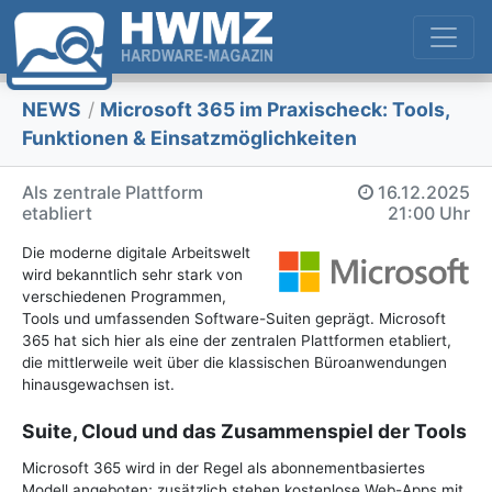
NEWS
/
Microsoft 365 im Praxischeck: Tools,
Funktionen & Einsatzmöglichkeiten
Als zentrale Plattform
16.12.2025
etabliert
21:00 Uhr
Die moderne digitale Arbeitswelt
wird bekanntlich sehr stark von
verschiedenen Programmen,
Tools und umfassenden Software-Suiten geprägt. Microsoft
365 hat sich hier als eine der zentralen Plattformen etabliert,
die mittlerweile weit über die klassischen Büroanwendungen
hinausgewachsen ist.
Suite, Cloud und das Zusammenspiel der Tools
Microsoft 365 wird in der Regel als abonnementbasiertes
Modell angeboten; zusätzlich stehen kostenlose Web-Apps mit