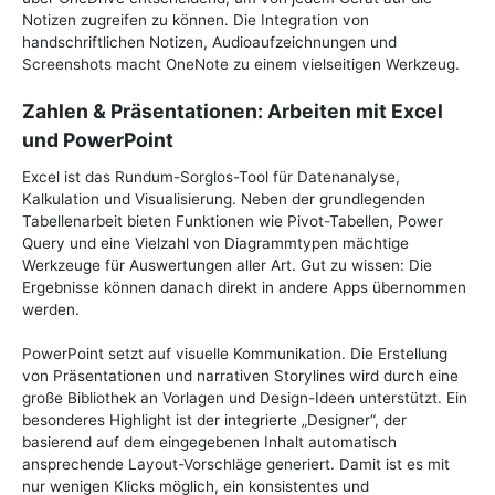
Notizen zugreifen zu können. Die Integration von
handschriftlichen Notizen, Audioaufzeichnungen und
Screenshots macht OneNote zu einem vielseitigen Werkzeug.
Zahlen & Präsentationen: Arbeiten mit Excel
und PowerPoint
Excel ist das Rundum-Sorglos-Tool für Datenanalyse,
Kalkulation und Visualisierung. Neben der grundlegenden
Tabellenarbeit bieten Funktionen wie Pivot-Tabellen, Power
Query und eine Vielzahl von Diagrammtypen mächtige
Werkzeuge für Auswertungen aller Art. Gut zu wissen: Die
Ergebnisse können danach direkt in andere Apps übernommen
werden.
PowerPoint setzt auf visuelle Kommunikation. Die Erstellung
von Präsentationen und narrativen Storylines wird durch eine
große Bibliothek an Vorlagen und Design-Ideen unterstützt. Ein
besonderes Highlight ist der integrierte „Designer“, der
basierend auf dem eingegebenen Inhalt automatisch
ansprechende Layout-Vorschläge generiert. Damit ist es mit
nur wenigen Klicks möglich, ein konsistentes und