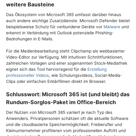
weitere Bausteine
Das Ökosystem von Microsoft 365 umfasst darüber hinaus
auch andere wichtige Zusatzdienste. Microsoft Defender bietet
beispielsweise Schutz für verbundene Geräte vor
Malware
und
erkennt in Verbindung mit Outlook potenzielle Phishing-
Bedrohungen in E-Mails.
Für die Medienbearbeitung steht Clipchamp als webbasierter
Video-Editor zur Verfügung. Mit intuitiven Schnittfunktionen,
zahlreichen Vorlagen und einer sogenannten Stock-Mediathek
eignet sich das Tool hervorragend für die
Erstellung
professioneller Videos
, wie Schulungsvideos, Social-Media-
Clips oder einfachen Erklärfilmen direkt im Browser.
Schlusswort: Microsoft 365 ist (und bleibt) das
Rundum-Sorglos-Paket im Office-Bereich
Der Nutzen von Microsoft 365 variiert je nach Typ des
Anwenders. Privatpersonen schätzen oft die aktuelle Software
und die cloudbasierte Speichermöglichkeit. Freiberufler und
Kleinunternehmer profitieren vom professionellen Auftritt und