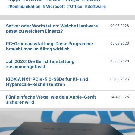
#
Kommunikation
#
Microsoft
#
Office
#
Software
Server oder Workstation: Welche Hardware
09.08.2026
passt zu welchem Einsatz?
PC-Grundausstattung: Diese Programme
05.08.2026
braucht man im Alltag wirklich
Juli 2026: Die Bericht­erstattung
03.08.2026
zusammengefasst
KIOXIA NX1: PCIe-5.0-SSDs für KI- und
03.08.2026
Hyperscale-Rechenzentren
Fünf einfache Wege, wie dein Apple-Gerät
30.07.2026
sicherer wird