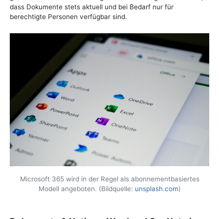
dass Dokumente stets aktuell und bei Bedarf nur für
berechtigte Personen verfügbar sind.
Microsoft 365 wird in der Regel als abonnementbasiertes
Modell angeboten. (Bildquelle:
unsplash.com
)