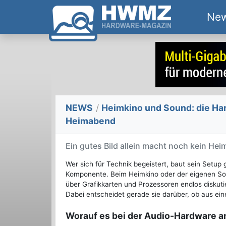
Ne
NEWS
/
Heimkino und Sound: die Ha
Heimabend
Ein gutes Bild allein macht noch kein Hei
Wer sich für Technik begeistert, baut sein Setu
Komponente. Beim Heimkino oder der eigenen So
über Grafikkarten und Prozessoren endlos diskutie
Dabei entscheidet gerade sie darüber, ob aus eine
Worauf es bei der Audio-Hardware 