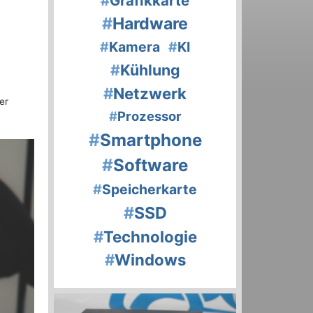
#
Grafikkarte
#
Hardware
#
Kamera
#
KI
#
Kühlung
#
Netzwerk
er
#
Prozessor
#
Smartphone
#
Software
#
Speicherkarte
#
SSD
#
Technologie
#
Windows