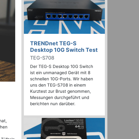
TRENDnet TEG-S
Desktop 10G Switch Test
TEG-S708
Der TEG-S Desktop 10G Switch
ist ein unmanaged Gerät mit 8
schnellen 10G-Ports. Wir haben
uns den TEG-S708 in einem
Kurztest zur Brust genommen,
Messungen durchgeführt und
berichten nun darüber.
hat,
chen