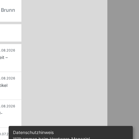
n Brunn
.08.2026
it –
.08.2026
ikel
.08.2026
U-
Datenschutzhinweis
0.07.2026
Willkommen beim Hardware-Magazin!