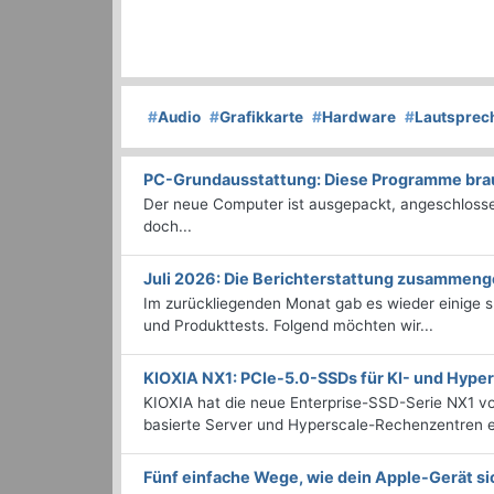
#
Audio
#
Grafikkarte
#
Hardware
#
Lautsprec
PC-Grundausstattung: Diese Programme brauc
Der neue Computer ist ausgepackt, angeschlossen
doch...
Juli 2026: Die Bericht­erstattung zusammeng
Im zurückliegenden Monat gab es wieder einige
und Produkttests. Folgend möchten wir...
KIOXIA NX1: PCIe-5.0-SSDs für KI- und Hyp
KIOXIA hat die neue Enterprise-SSD-Serie NX1 vo
basierte Server und Hyperscale-Rechenzentren en
Fünf einfache Wege, wie dein Apple-Gerät si