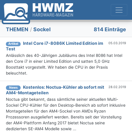
THEMEN
/
Sockel
814 Einträge
Intel Core i7-8086K Limited Edition im
05.03.2019
Artikel
Test
Anlässlich des 40-Jährigen Jubiläums des Intel 8086 hat Intel
den Core i7 in einer Limited Edition und satten 5,0 GHz
Boosttakt vorgestellt. Wir haben die CPU in der Praxis
beleuchtet.
Kostenlos: Noctua-Kühler ab sofort mit
28.02.2019
News
AM4-Montageteilen
Noctua gibt bekannt, dass sämtliche seiner aktuellen Multi-
Sockel CPU-Kühler für den Desktop-Bereich ab sofort inklusive
Montageteilen für den AM4-Sockel von AMDs Ryzen
Prozessoren ausgeliefert werden. Bereits seit der Vorstellung
der AM4-Plattform Anfang 2017 bietet Noctua seine
dedizierten SE-AM4 Modelle sowie ...