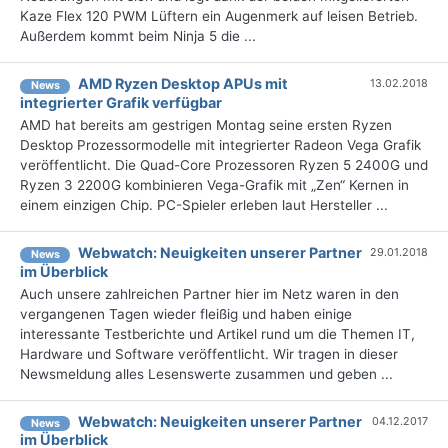
Kaze Flex 120 PWM Lüftern ein Augenmerk auf leisen Betrieb.
Außerdem kommt beim Ninja 5 die ...
AMD Ryzen Desktop APUs mit
13.02.2018
News
integrierter Grafik verfügbar
AMD hat bereits am gestrigen Montag seine ersten Ryzen
Desktop Prozessormodelle mit integrierter Radeon Vega Grafik
veröffentlicht. Die Quad-Core Prozessoren Ryzen 5 2400G und
Ryzen 3 2200G kombinieren Vega-Grafik mit „Zen“ Kernen in
einem einzigen Chip. PC-Spieler erleben laut Hersteller ...
Webwatch: Neuigkeiten unserer Partner
29.01.2018
News
im Überblick
Auch unsere zahlreichen Partner hier im Netz waren in den
vergangenen Tagen wieder fleißig und haben einige
interessante Testberichte und Artikel rund um die Themen IT,
Hardware und Software veröffentlicht. Wir tragen in dieser
Newsmeldung alles Lesenswerte zusammen und geben ...
Webwatch: Neuigkeiten unserer Partner
04.12.2017
News
im Überblick