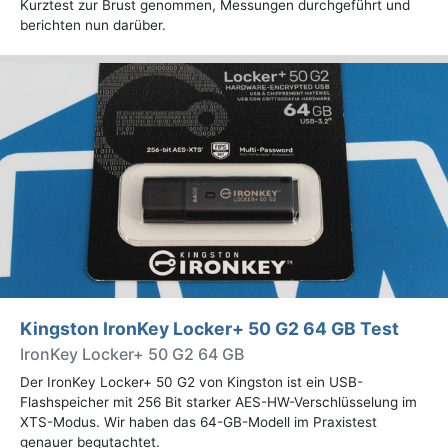
Kurztest zur Brust genommen, Messungen durchgeführt und
berichten nun darüber.
Kingston IronKey Locker+ 50 G2 64 GB Test
IronKey Locker+ 50 G2 64 GB
Der IronKey Locker+ 50 G2 von Kingston ist ein USB-
Flashspeicher mit 256 Bit starker AES-HW-Verschlüsselung im
XTS-Modus. Wir haben das 64-GB-Modell im Praxistest
genauer begutachtet.