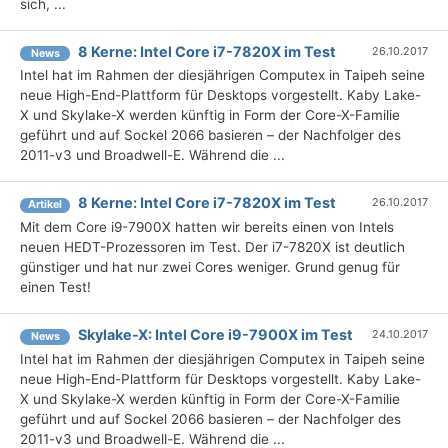
sich, ...
8 Kerne: Intel Core i7-7820X im Test
26.10.2017
News
Intel hat im Rahmen der diesjährigen Computex in Taipeh seine
neue High-End-Plattform für Desktops vorgestellt. Kaby Lake-
X und Skylake-X werden künftig in Form der Core-X-Familie
geführt und auf Sockel 2066 basieren – der Nachfolger des
2011-v3 und Broadwell-E. Während die ...
8 Kerne: Intel Core i7-7820X im Test
26.10.2017
Artikel
Mit dem Core i9-7900X hatten wir bereits einen von Intels
neuen HEDT-Prozessoren im Test. Der i7-7820X ist deutlich
günstiger und hat nur zwei Cores weniger. Grund genug für
einen Test!
Skylake-X: Intel Core i9-7900X im Test
24.10.2017
News
Intel hat im Rahmen der diesjährigen Computex in Taipeh seine
neue High-End-Plattform für Desktops vorgestellt. Kaby Lake-
X und Skylake-X werden künftig in Form der Core-X-Familie
geführt und auf Sockel 2066 basieren – der Nachfolger des
2011-v3 und Broadwell-E. Während die ...