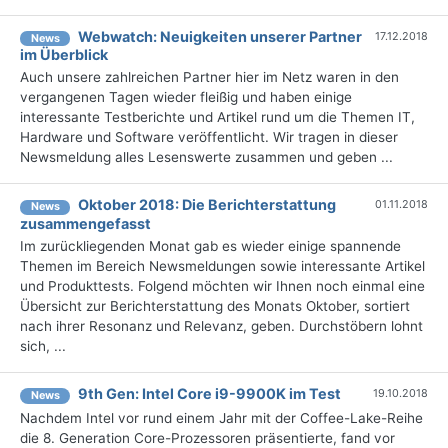
Webwatch: Neuigkeiten unserer Partner
17.12.2018
News
im Überblick
Auch unsere zahlreichen Partner hier im Netz waren in den
vergangenen Tagen wieder fleißig und haben einige
interessante Testberichte und Artikel rund um die Themen IT,
Hardware und Software veröffentlicht. Wir tragen in dieser
Newsmeldung alles Lesenswerte zusammen und geben ...
Oktober 2018: Die Berichterstattung
01.11.2018
News
zusammengefasst
Im zurückliegenden Monat gab es wieder einige spannende
Themen im Bereich Newsmeldungen sowie interessante Artikel
und Produkttests. Folgend möchten wir Ihnen noch einmal eine
Übersicht zur Berichterstattung des Monats Oktober, sortiert
nach ihrer Resonanz und Relevanz, geben. Durchstöbern lohnt
sich, ...
9th Gen: Intel Core i9-9900K im Test
19.10.2018
News
Nachdem Intel vor rund einem Jahr mit der Coffee-Lake-Reihe
die 8. Generation Core-Prozessoren präsentierte, fand vor