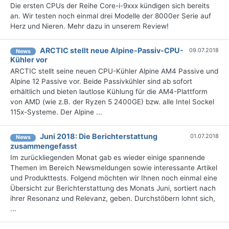
Die ersten CPUs der Reihe Core-i-9xxx kündigen sich bereits
an. Wir testen noch einmal drei Modelle der 8000er Serie auf
Herz und Nieren. Mehr dazu in unserem Review!
ARCTIC stellt neue Alpine-Passiv-CPU-
09.07.2018
News
Kühler vor
ARCTIC stellt seine neuen CPU-Kühler Alpine AM4 Passive und
Alpine 12 Passive vor. Beide Passivkühler sind ab sofort
erhältlich und bieten lautlose Kühlung für die AM4-Plattform
von AMD (wie z.B. der Ryzen 5 2400GE) bzw. alle Intel Sockel
115x-Systeme. Der Alpine ...
Juni 2018: Die Berichterstattung
01.07.2018
News
zusammengefasst
Im zurückliegenden Monat gab es wieder einige spannende
Themen im Bereich Newsmeldungen sowie interessante Artikel
und Produkttests. Folgend möchten wir Ihnen noch einmal eine
Übersicht zur Berichterstattung des Monats Juni, sortiert nach
ihrer Resonanz und Relevanz, geben. Durchstöbern lohnt sich,
...