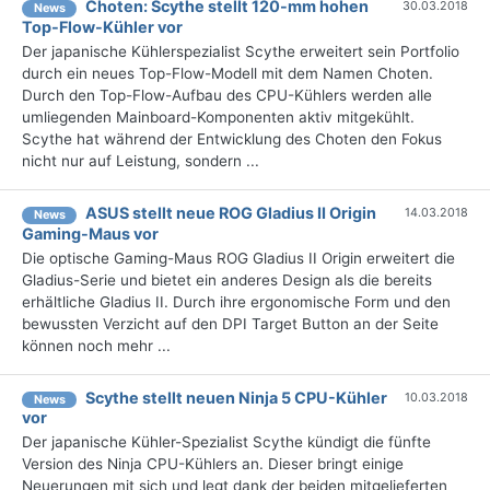
Choten: Scythe stellt 120-mm hohen
30.03.2018
News
Top-Flow-Kühler vor
Der japanische Kühlerspezialist Scythe erweitert sein Portfolio
durch ein neues Top-Flow-Modell mit dem Namen Choten.
Durch den Top-Flow-Aufbau des CPU-Kühlers werden alle
umliegenden Mainboard-Komponenten aktiv mitgekühlt.
Scythe hat während der Entwicklung des Choten den Fokus
nicht nur auf Leistung, sondern ...
ASUS stellt neue ROG Gladius II Origin
14.03.2018
News
Gaming-Maus vor
Die optische Gaming-Maus ROG Gladius II Origin erweitert die
Gladius-Serie und bietet ein anderes Design als die bereits
erhältliche Gladius II. Durch ihre ergonomische Form und den
bewussten Verzicht auf den DPI Target Button an der Seite
können noch mehr ...
Scythe stellt neuen Ninja 5 CPU-Kühler
10.03.2018
News
vor
Der japanische Kühler-Spezialist Scythe kündigt die fünfte
Version des Ninja CPU-Kühlers an. Dieser bringt einige
Neuerungen mit sich und legt dank der beiden mitgelieferten