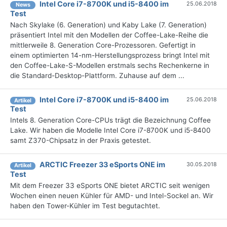
Intel Core i7-8700K und i5-8400 im
25.06.2018
News
Test
Nach Skylake (6. Generation) und Kaby Lake (7. Generation)
präsentiert Intel mit den Modellen der Coffee-Lake-Reihe die
mittlerweile 8. Generation Core-Prozessoren. Gefertigt in
einem optimierten 14-nm-Herstellungsprozess bringt Intel mit
den Coffee-Lake-S-Modellen erstmals sechs Rechenkerne in
die Standard-Desktop-Plattform. Zuhause auf dem ...
Intel Core i7-8700K und i5-8400 im
25.06.2018
Artikel
Test
Intels 8. Generation Core-CPUs trägt die Bezeichnung Coffee
Lake. Wir haben die Modelle Intel Core i7-8700K und i5-8400
samt Z370-Chipsatz in der Praxis getestet.
ARCTIC Freezer 33 eSports ONE im
30.05.2018
Artikel
Test
Mit dem Freezer 33 eSports ONE bietet ARCTIC seit wenigen
Wochen einen neuen Kühler für AMD- und Intel-Sockel an. Wir
haben den Tower-Kühler im Test begutachtet.