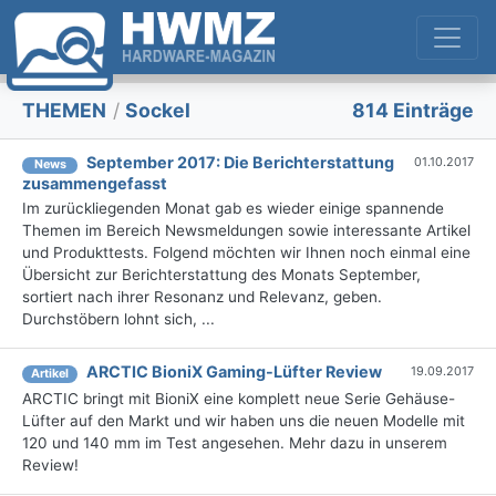
THEMEN
/
Sockel
814 Einträge
September 2017: Die Berichterstattung
01.10.2017
News
zusammengefasst
Im zurückliegenden Monat gab es wieder einige spannende
Themen im Bereich Newsmeldungen sowie interessante Artikel
und Produkttests. Folgend möchten wir Ihnen noch einmal eine
Übersicht zur Berichterstattung des Monats September,
sortiert nach ihrer Resonanz und Relevanz, geben.
Durchstöbern lohnt sich, ...
ARCTIC BioniX Gaming-Lüfter Review
19.09.2017
Artikel
ARCTIC bringt mit BioniX eine komplett neue Serie Gehäuse-
Lüfter auf den Markt und wir haben uns die neuen Modelle mit
120 und 140 mm im Test angesehen. Mehr dazu in unserem
Review!