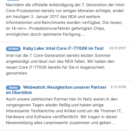
Nachdem die offizielle Ankündigung der 7. Generation der Intel-
Core-Prozessoren bereits vor einigen Monaten erfolgte, endet
am heutigen 3. Januar 2017 das NDA und weitere
Informationen und Benchmarks werden verfügbar. Die neuen,
im 14-nm+- Produktionsverfahren gefertigten Chips,
ermöglichen durch optimierte Fertigung ...
Kaby Lake: Intel Core i7-7700K im Test
03.01.2017
Artikel
Intel hat die 7. Core-Generation bereits letzten Sommer
angekündigt und lässt nun das NDA fallen. Wir haben den
neuen Core i7-7700K bereits für Sie in Augenschein
genommen.
Webwatch: Neuigkeiten unserer Partner
21.11.2016
News
im Überblick
Auch unsere zahlreichen Partner hier im Netz waren in den
vergangenen Tagen wieder fleißig und haben einige
interessante Testberichte und Artikel rund um die Themen IT,
Hardware und Software veröffentlicht. Wir tragen in dieser
Newsmeldung alles Lesenswerte zusammen und geben ...