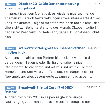
Oktober 2016: Die Berichterstattung
01.11.2016
News
zusammengefasst
Im zurückliegenden Monat gab es wieder einige spannende
Themen im Bereich Newsmeldungen sowie interessante Artikel
und Produkttests. Folgend möchten wir Ihnen noch einmal eine
Übersicht zur Berichterstattung des Monats Oktober, sortiert
nach ihrer Resonanz und Relevanz, geben. Durchstöbern lohnt
sich, ...
Webwatch: Neuigkeiten unserer Partner
17.10.2016
News
im Überblick
Auch unsere zahlreichen Partner hier im Netz waren in den
vergangenen Tagen wieder fleißig und haben einige
interessante Testberichte und Artikel rund um die Themen IT,
Hardware und Software veröffentlicht. Wir tragen in dieser
Newsmeldung alles Lesenswerte zusammen und geben ...
Broadwell-E: Intel Core i7-6950X
08.10.2016
News
Review
Auf der Computex 2016 in Taipeh zeigte Intel einige
Neuerungen, zu denen auch die aktuelle Speerspitze der