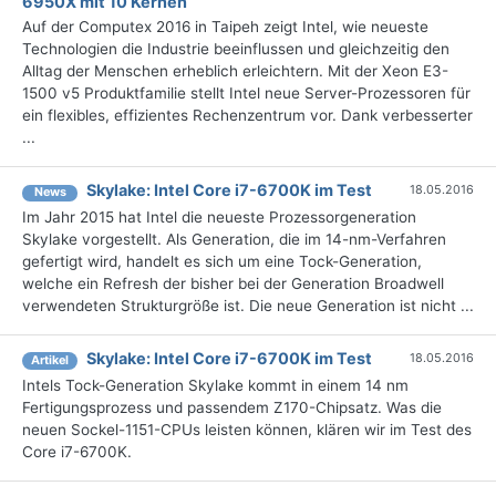
6950X mit 10 Kernen
Auf der Computex 2016 in Taipeh zeigt Intel, wie neueste
Technologien die Industrie beeinflussen und gleichzeitig den
Alltag der Menschen erheblich erleichtern. Mit der Xeon E3-
1500 v5 Produktfamilie stellt Intel neue Server-Prozessoren für
ein flexibles, effizientes Rechenzentrum vor. Dank verbesserter
...
Skylake: Intel Core i7-6700K im Test
18.05.2016
News
Im Jahr 2015 hat Intel die neueste Prozessorgeneration
Skylake vorgestellt. Als Generation, die im 14-nm-Verfahren
gefertigt wird, handelt es sich um eine Tock-Generation,
welche ein Refresh der bisher bei der Generation Broadwell
verwendeten Strukturgröße ist. Die neue Generation ist nicht ...
Skylake: Intel Core i7-6700K im Test
18.05.2016
Artikel
Intels Tock-Generation Skylake kommt in einem 14 nm
Fertigungsprozess und passendem Z170-Chipsatz. Was die
neuen Sockel-1151-CPUs leisten können, klären wir im Test des
Core i7-6700K.