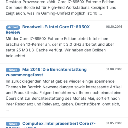
Desktop-Prozessoren zählt: Core i7-6950X Extreme Edition.
Der neue Bolide ist für High-End Workstations konzipiert und
zeigt auch, was im Gaming-Umfeld möglich ist: 10 ...
Broadwell-E: Intel Core i7-6950X
08.10.2016
Artikel
Review
Mit der Core i7-6950X Extreme Edition bietet Intel einen
brachialen 10-Kerner an, der mit 3,0 GHz arbeitet und über
satte 25 MB L3-Cache verfügt. Wir haben den Boliden
beleuchtet!
Mai 2016: Die Berichterstattung
01.06.2016
News
zusammengefasst
Im zurückliegenden Monat gab es wieder einige spannende
Themen im Bereich Newsmeldungen sowie interessante Artikel
und Produkttests. Folgend möchten wir Ihnen noch einmal eine
Übersicht zur Berichterstattung des Monats Mai, sortiert nach
ihrer Resonanz und Relevanz, geben. Durchstöbern lohnt sich,
...
Computex: Intel präsentiert Core i7-
31.05.2016
News