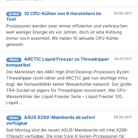
10 CPU-Kühler von 6 Herstellern im
05.08.2017
Artikel
Test
Prozessoren werden zwar immer effizienter und verbrauchen
weit weniger Energie als vor Jahren, doch ist eine Kühlung
immer noch essentiell. Wir haben 10 aktuelle CPU-Kühler
getestet.
ARCTIC Liquid Freezer zu Threadripper
26.07.2017
News
kompatibel
Der Marktstart des AMD High-End-Desktop-Prozessors Ryzen
Threadripper rückt näher und ARCTIC gab nun wichtige Infos
bzgl. der Kompatibilität seiner Wasserkühler bekannt. Der große
TR4-Sockel ist eigens für Threadripper konstruiert. Alle CPU-
Wasserkühler der Liquid Freezer Serie – Liquid Freezer 120,
Liquid ...
ASUS X299-Mainbords ab sofort
28.06.2017
News
verfügbar
Seit Montag sind die neuen ASUS-Mainboards mit Intel X299-
Chipsatz verfügbar. Die Intel Core X-Serien-Prozessoren für