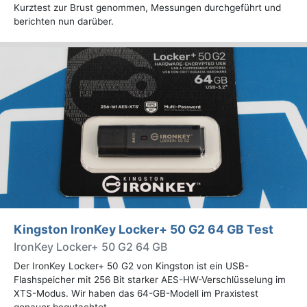
Kurztest zur Brust genommen, Messungen durchgeführt und
berichten nun darüber.
Kingston IronKey Locker+ 50 G2 64 GB Test
IronKey Locker+ 50 G2 64 GB
Der IronKey Locker+ 50 G2 von Kingston ist ein USB-
Flashspeicher mit 256 Bit starker AES-HW-Verschlüsselung im
XTS-Modus. Wir haben das 64-GB-Modell im Praxistest
genauer begutachtet.