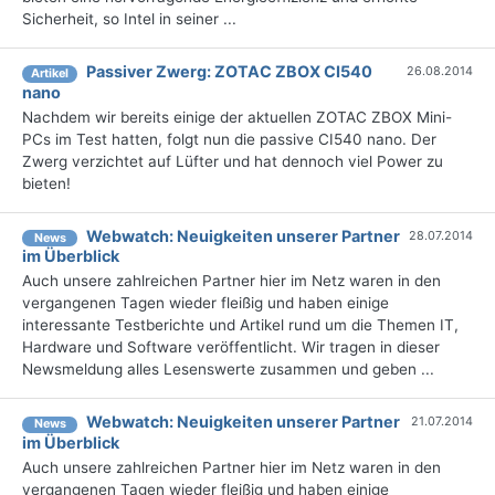
Sicherheit, so Intel in seiner ...
Passiver Zwerg: ZOTAC ZBOX CI540
26.08.2014
Artikel
nano
Nachdem wir bereits einige der aktuellen ZOTAC ZBOX Mini-
PCs im Test hatten, folgt nun die passive CI540 nano. Der
Zwerg verzichtet auf Lüfter und hat dennoch viel Power zu
bieten!
Webwatch: Neuigkeiten unserer Partner
28.07.2014
News
im Überblick
Auch unsere zahlreichen Partner hier im Netz waren in den
vergangenen Tagen wieder fleißig und haben einige
interessante Testberichte und Artikel rund um die Themen IT,
Hardware und Software veröffentlicht. Wir tragen in dieser
Newsmeldung alles Lesenswerte zusammen und geben ...
Webwatch: Neuigkeiten unserer Partner
21.07.2014
News
im Überblick
Auch unsere zahlreichen Partner hier im Netz waren in den
vergangenen Tagen wieder fleißig und haben einige