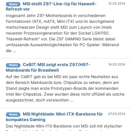
MSI stellt Z97-Line-Up für Haswell-
12.05.2014
News
Refresh vor
Insgesamt zehn Z97-Motherboards in verschiedenen
Formfaktoren (ATX, mATX, Mini-ITX) und im durchgehend
mattschwarzen Design stellt MSI zum Launch von Intels
neuester Prozessorgeneration für den Sockel LGA1150,
"Haswell-Refresh" vor. Die Z97 GAMING Serie bietet dabei
umfassende Auswahlmöglichkeiten für PC-Spieler: Während
die ...
CeBIT: MSI zeigt erste Z97/H97-
14.03.2014
News
Mainboards für Broadwell
Auf der CeBIT gab es bei MSI ein paar echte Neuheiten aus
dem Bereich Mainboards bzw. Chipsätze zu sehen, denn am
Stand zeigte man erste Prototypen-Boards der kommenden
Intel 9er-Chipsätze. Zwar wurden diese nicht offiziell als solche
ausgezeichnet, doch versteckten ...
MSI Nightblade: Mini-ITX-Barebone für
07.03.2014
News
kompaktes Gaming
Das Nightblade-Mini-ITX-Barebone von MSI soll mit stylischer