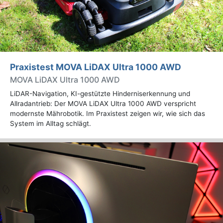
Praxistest MOVA LiDAX Ultra 1000 AWD
MOVA LiDAX Ultra 1000 AWD
LiDAR-Navigation, KI-gestützte Hinderniserkennung und
Allradantrieb: Der MOVA LiDAX Ultra 1000 AWD verspricht
modernste Mährobotik. Im Praxistest zeigen wir, wie sich das
System im Alltag schlägt.