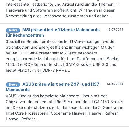
interessante Testberichte und Artikel rund um die Themen IT,
Hardware und Software veröffentlicht. Wir tragen in dieser
Newsmeldung alles Lesenswerte zusammen und geben ...
MSI präsentiert effiziente Mainboards
13.07.2014
News
für Rechenzentren
Speziell im Bereich professioneller IT-Anwendungen werden
Stromkosten und Energieeffizienz immer wichtiger. Mit der
neuen ECO-Serie präsentiert MSI jetzt besonders
energiesparende Mainboards für Intel-Plattformen mit Sockel
1150. Die ECO-Serie unterstützt SATA-3 sowie USB 3.0 und
bietet Platz für vier DDR-3 RAMs ...
ASUS präsentiert seine Z97- und H97-
13.05.2014
News
Mainboards
ASUS kündigt das komplette Mainboard Lineup mit den
Chipsätzen der neuen Intel 9er Serie und dem LGA 1150 Sockel
an. Diese unterstützen die 4., die neue 4. und die 5. Generation
Intel Core Prozessoren (Codename Haswell, Haswell Refresh,
Haswell Refresh ...