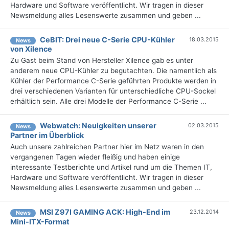
Hardware und Software veröffentlicht. Wir tragen in dieser
Newsmeldung alles Lesenswerte zusammen und geben ...
CeBIT: Drei neue C-Serie CPU-Kühler
18.03.2015
News
von Xilence
Zu Gast beim Stand von Hersteller Xilence gab es unter
anderem neue CPU-Kühler zu begutachten. Die namentlich als
Kühler der Performance C-Serie geführten Produkte werden in
drei verschiedenen Varianten für unterschiedliche CPU-Sockel
erhältlich sein. Alle drei Modelle der Performance C-Serie ...
Webwatch: Neuigkeiten unserer
02.03.2015
News
Partner im Überblick
Auch unsere zahlreichen Partner hier im Netz waren in den
vergangenen Tagen wieder fleißig und haben einige
interessante Testberichte und Artikel rund um die Themen IT,
Hardware und Software veröffentlicht. Wir tragen in dieser
Newsmeldung alles Lesenswerte zusammen und geben ...
MSI Z97I GAMING ACK: High-End im
23.12.2014
News
Mini-ITX-Format