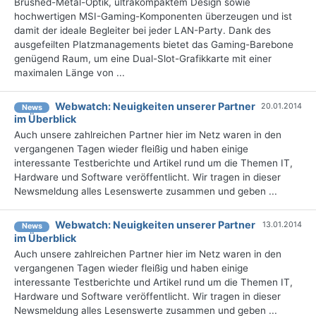
Brushed-Metal-Optik, ultrakompaktem Design sowie
hochwertigen MSI-Gaming-Komponenten überzeugen und ist
damit der ideale Begleiter bei jeder LAN-Party. Dank des
ausgefeilten Platzmanagements bietet das Gaming-Barebone
genügend Raum, um eine Dual-Slot-Grafikkarte mit einer
maximalen Länge von ...
Webwatch: Neuigkeiten unserer Partner
20.01.2014
News
im Überblick
Auch unsere zahlreichen Partner hier im Netz waren in den
vergangenen Tagen wieder fleißig und haben einige
interessante Testberichte und Artikel rund um die Themen IT,
Hardware und Software veröffentlicht. Wir tragen in dieser
Newsmeldung alles Lesenswerte zusammen und geben ...
Webwatch: Neuigkeiten unserer Partner
13.01.2014
News
im Überblick
Auch unsere zahlreichen Partner hier im Netz waren in den
vergangenen Tagen wieder fleißig und haben einige
interessante Testberichte und Artikel rund um die Themen IT,
Hardware und Software veröffentlicht. Wir tragen in dieser
Newsmeldung alles Lesenswerte zusammen und geben ...