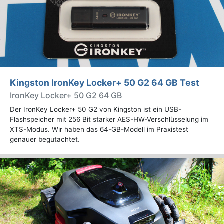
Kingston IronKey Locker+ 50 G2 64 GB Test
IronKey Locker+ 50 G2 64 GB
Der IronKey Locker+ 50 G2 von Kingston ist ein USB-
Flashspeicher mit 256 Bit starker AES-HW-Verschlüsselung im
XTS-Modus. Wir haben das 64-GB-Modell im Praxistest
genauer begutachtet.