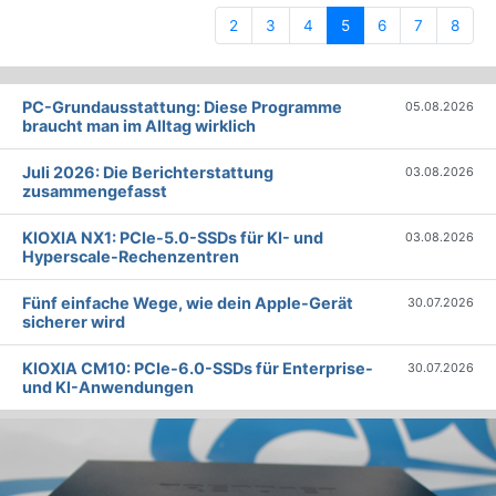
(current)
2
3
4
5
6
7
8
PC-Grundausstattung: Diese Programme
05.08.2026
braucht man im Alltag wirklich
Juli 2026: Die Bericht­erstattung
03.08.2026
zusammengefasst
KIOXIA NX1: PCIe-5.0-SSDs für KI- und
03.08.2026
Hyperscale-Rechenzentren
Fünf einfache Wege, wie dein Apple-Gerät
30.07.2026
sicherer wird
KIOXIA CM10: PCIe-6.0-SSDs für Enterprise-
30.07.2026
und KI-Anwendungen