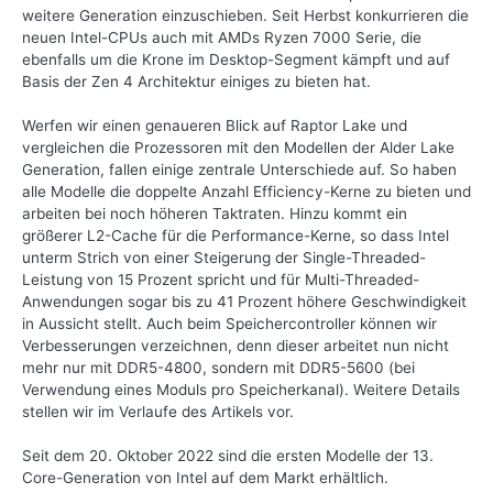
weitere Generation einzuschieben. Seit Herbst konkurrieren die
neuen Intel-CPUs auch mit AMDs Ryzen 7000 Serie, die
ebenfalls um die Krone im Desktop-Segment kämpft und auf
Basis der Zen 4 Architektur einiges zu bieten hat.
Werfen wir einen genaueren Blick auf Raptor Lake und
vergleichen die Prozessoren mit den Modellen der Alder Lake
Generation, fallen einige zentrale Unterschiede auf. So haben
alle Modelle die doppelte Anzahl Efficiency-Kerne zu bieten und
arbeiten bei noch höheren Taktraten. Hinzu kommt ein
größerer L2-Cache für die Performance-Kerne, so dass Intel
unterm Strich von einer Steigerung der Single-Threaded-
Leistung von 15 Prozent spricht und für Multi-Threaded-
Anwendungen sogar bis zu 41 Prozent höhere Geschwindigkeit
in Aussicht stellt. Auch beim Speichercontroller können wir
Verbesserungen verzeichnen, denn dieser arbeitet nun nicht
mehr nur mit DDR5-4800, sondern mit DDR5-5600 (bei
Verwendung eines Moduls pro Speicherkanal). Weitere Details
stellen wir im Verlaufe des Artikels vor.
Seit dem 20. Oktober 2022 sind die ersten Modelle der 13.
Core-Generation von Intel auf dem Markt erhältlich.