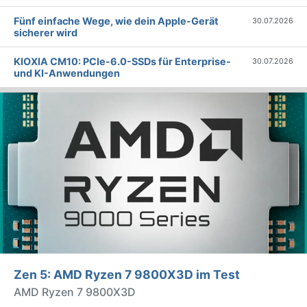
Fünf einfache Wege, wie dein Apple-Gerät
30.07.2026
sicherer wird
KIOXIA CM10: PCIe-6.0-SSDs für Enterprise-
30.07.2026
und KI-Anwendungen
Zen 5: AMD Ryzen 7 9800X3D im Test
AMD Ryzen 7 9800X3D