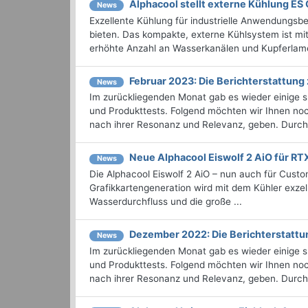
Alphacool stellt externe Kühlung ES 
News
Exzellente Kühlung für industrielle Anwendungsb
bieten. Das kompakte, externe Kühlsystem ist mi
erhöhte Anzahl an Wasserkanälen und Kupferlamel
Februar 2023: Die Bericht­erstattu
News
Im zurückliegenden Monat gab es wieder einige
und Produkttests. Folgend möchten wir Ihnen noch
nach ihrer Resonanz und Relevanz, geben. Durchst
Neue Alphacool Eiswolf 2 AiO für R
News
Die Alphacool Eiswolf 2 AiO – nun auch für Cu
Grafikkartengeneration wird mit dem Kühler exzell
Wasserdurchfluss und die große ...
Dezember 2022: Die Bericht­erstat
News
Im zurückliegenden Monat gab es wieder einige
und Produkttests. Folgend möchten wir Ihnen noc
nach ihrer Resonanz und Relevanz, geben. Durchst