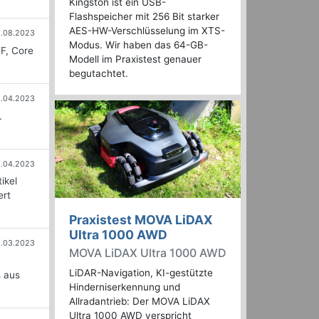
Kingston ist ein USB-
Flashspeicher mit 256 Bit starker
AES-HW-Verschlüsselung im XTS-
.08.2023
Modus. Wir haben das 64-GB-
F, Core
Modell im Praxistest genauer
begutachtet.
5.04.2023
.
1.04.2023
ikel
ert
Praxistest MOVA LiDAX
Ultra 1000 AWD
.03.2023
MOVA LiDAX Ultra 1000 AWD
LiDAR-Navigation, KI-gestützte
s aus
Hinderniserkennung und
Allradantrieb: Der MOVA LiDAX
Ultra 1000 AWD verspricht