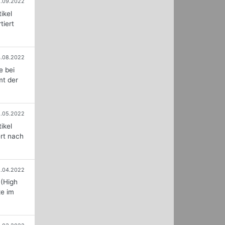
1.09.2022
ikel
tiert
.08.2022
e bei
mt der
1.05.2022
ikel
ert nach
1.04.2022
 (High
ze im