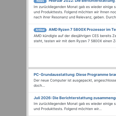
Februar 2022: Die Bericht­erstattu
News
Im zurückliegenden Monat gab es wieder einige
und Produkttests. Folgend möchten wir Ihnen noch
nach ihrer Resonanz und Relevanz, geben. Durchst
AMD Ryzen 7 5800X Prozessor im Te
Artikel
AMD kündigte auf der diesjährigen CES bereits 
steht, testen wir mit dem Ryzen 7 5800X einen 
PC-Grundausstattung: Diese Programme brauc
Der neue Computer ist ausgepackt, angeschlossen
doch...
Juli 2026: Die Bericht­erstattung zusammeng
Im zurückliegenden Monat gab es wieder einige
und Produkttests. Folgend möchten wir...