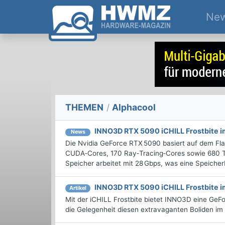
Ne
THEMEN
/
Alphacool
INNO3D RTX 5090 iCHILL Frostbite i
News
Die Nvidia GeForce RTX 5090 basiert auf dem Flag
CUDA‑Cores, 170 Ray‑Tracing‑Cores sowie 680 T
Speicher arbeitet mit 28 Gbps, was eine Speicherb
INNO3D RTX 5090 iCHILL Frostbite i
Artikel
Mit der iCHILL Frostbite bietet INNO3D eine GeF
die Gelegenheit diesen extravaganten Boliden im 