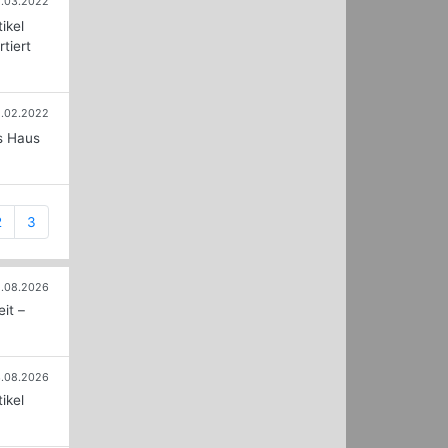
1.03.2022
ikel
tiert
1.02.2022
s Haus
ent)
2
3
.08.2026
it –
.08.2026
ikel