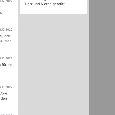
6.12.2022
Herz und Nieren geprüft.
r
n,
8.10.2022
, ihre
deutlich
7.10.2022
 für die
6.10.2022
 Core
s den