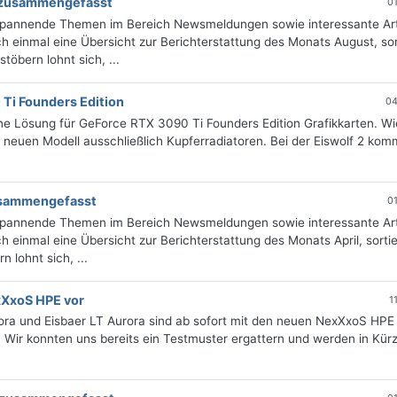
g zusammengefasst
0
 spannende Themen im Bereich Newsmeldungen sowie interessante Art
 einmal eine Übersicht zur Berichterstattung des Monats August, sor
öbern lohnt sich, ...
 Ti Founders Edition
04
-One Lösung für GeForce RTX 3090 Ti Founders Edition Grafikkarten. Wi
 neuen Modell ausschließlich Kupferradiatoren. Bei der Eiswolf 2 kom
zusammengefasst
0
 spannende Themen im Bereich Newsmeldungen sowie interessante Art
 einmal eine Übersicht zur Berichterstattung des Monats April, sorti
 lohnt sich, ...
exXxoS HPE vor
1
ora und Eisbaer LT Aurora sind ab sofort mit den neuen NexXxoS HPE
 Wir konnten uns bereits ein Testmuster ergattern und werden in Kür