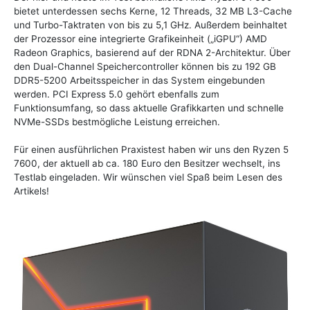
bietet unterdessen sechs Kerne, 12 Threads, 32 MB L3-Cache
und Turbo-Taktraten von bis zu 5,1 GHz. Außerdem beinhaltet
der Prozessor eine integrierte Grafikeinheit („iGPU“) AMD
Radeon Graphics, basierend auf der RDNA 2-Architektur. Über
den Dual-Channel Speichercontroller können bis zu 192 GB
DDR5-5200 Arbeitsspeicher in das System eingebunden
werden. PCI Express 5.0 gehört ebenfalls zum
Funktionsumfang, so dass aktuelle Grafikkarten und schnelle
NVMe-SSDs bestmögliche Leistung erreichen.
Für einen ausführlichen Praxistest haben wir uns den Ryzen 5
7600, der aktuell ab ca. 180 Euro den Besitzer wechselt, ins
Testlab eingeladen. Wir wünschen viel Spaß beim Lesen des
Artikels!