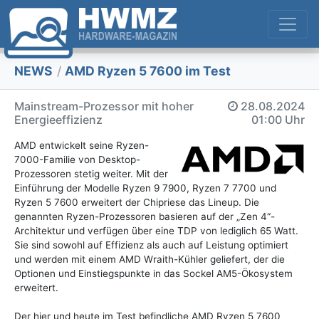
NEWS
/
AMD Ryzen 5 7600 im Test
Mainstream-Prozessor mit hoher
28.08.2024
Energieeffizienz
01:00 Uhr
AMD entwickelt seine Ryzen-
7000-Familie von Desktop-
Prozessoren stetig weiter. Mit der
Einführung der Modelle Ryzen 9 7900, Ryzen 7 7700 und
Ryzen 5 7600 erweitert der Chipriese das Lineup. Die
genannten Ryzen-Prozessoren basieren auf der „Zen 4“-
Architektur und verfügen über eine TDP von lediglich 65 Watt.
Sie sind sowohl auf Effizienz als auch auf Leistung optimiert
und werden mit einem AMD Wraith-Kühler geliefert, der die
Optionen und Einstiegspunkte in das Sockel AM5-Ökosystem
erweitert.
Der hier und heute im Test befindliche AMD Ryzen 5 7600