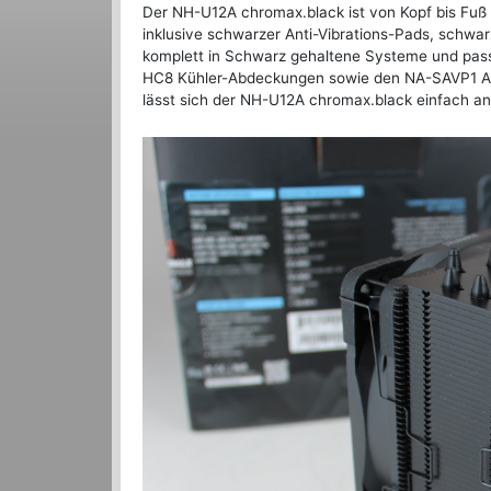
Der NH-U12A chromax.black ist von Kopf bis Fuß
inklusive schwarzer Anti-Vibrations-Pads, schwa
komplett in Schwarz gehaltene Systeme und pas
HC8 Kühler-Abdeckungen sowie den NA-SAVP1 Anti-
lässt sich der NH-U12A chromax.black einfach 