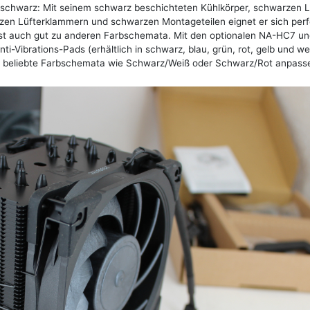
 schwarz: Mit seinem schwarz beschichteten Kühlkörper, schwarzen L
rzen Lüfterklammern und schwarzen Montageteilen eignet er sich perf
st auch gut zu anderen Farbschemata. Mit den optionalen NA-HC7 u
Vibrations-Pads (erhältlich in schwarz, blau, grün, rot, gelb und we
an beliebte Farbschemata wie Schwarz/Weiß oder Schwarz/Rot anpass