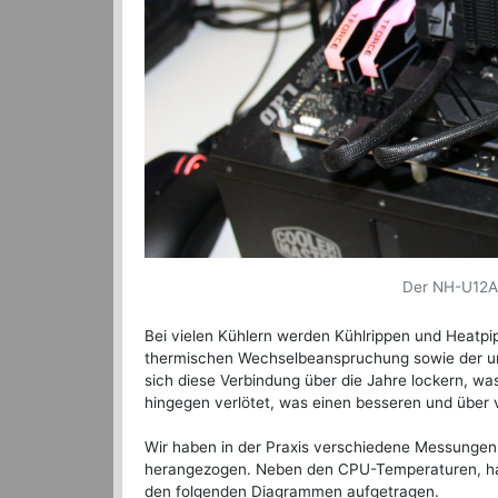
Der NH-U12A 
Bei vielen Kühlern werden Kühlrippen und Heatpi
thermischen Wechselbeanspruchung sowie der un
sich diese Verbindung über die Jahre lockern, w
hingegen verlötet, was einen besseren und über 
Wir haben in der Praxis verschiedene Messungen
herangezogen. Neben den CPU-Temperaturen, habe
den folgenden Diagrammen aufgetragen.