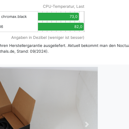
CPU-Temperatur, Last
 chromax.black
73,0
36
82,0
Angaben in Dezibel (weniger ist besser)
hren Herstellergarantie ausgeliefert. Aktuell bekommt man den Noct
zhals.de, Stand: 09/2024).
Next