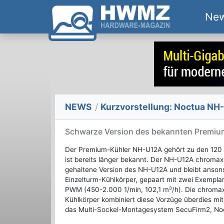
Ne
NEWS
/
Kurzvorstellung: Noctua NH
Schwarze Version des bekannten Premiu
Der Premium-Kühler NH-U12A gehört zu den 120
ist bereits länger bekannt. Der NH-U12A chromax.
gehaltene Version des NH-U12A und bleibt anso
Einzelturm-Kühlkörper, gepaart mit zwei Exempla
PWM (450-2.000 1/min, 102,1 m³/h). Die chromax
Kühlkörper kombiniert diese Vorzüge überdies mi
das Multi-Sockel-Montagesystem SecuFirm2, Noct