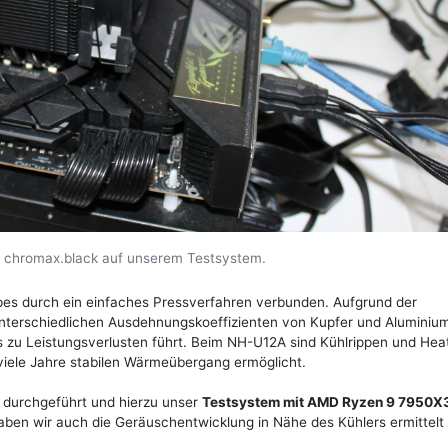
chromax.black auf unserem Testsystem.
pes durch ein einfaches Pressverfahren verbunden. Aufgrund der
terschiedlichen Ausdehnungskoeffizienten von Kupfer und Aluminiu
as zu Leistungsverlusten führt. Beim NH-U12A sind Kühlrippen und Hea
viele Jahre stabilen Wärmeübergang ermöglicht.
 durchgeführt und hierzu unser
Testsystem mit AMD Ryzen 9 7950X
n wir auch die Geräuschentwicklung in Nähe des Kühlers ermittelt 