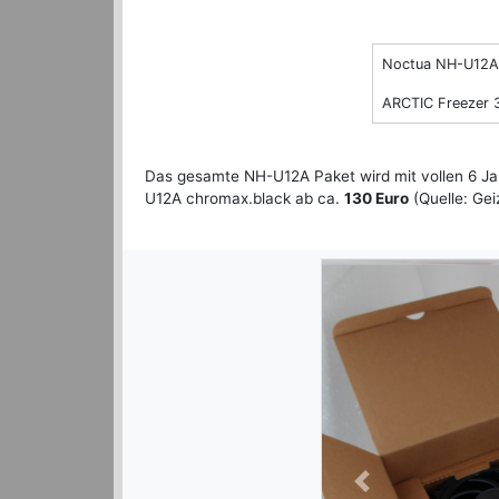
Noctua NH-U12A
ARCTIC Freezer 
Das gesamte NH-U12A Paket wird mit vollen 6 Ja
U12A chromax.black ab ca.
130 Euro
(Quelle: Gei
Previous