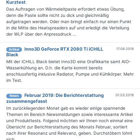
Kurztest
Das Auftragen von Wärmeleitpaste erfordert etwas Übung,
denn die Paste sollte nicht zu dick und gleichmäßig
aufgetragen werden. Oder man bringt einfach nur einen Punkt
in die Mitte des Heatspreaders auf und erledigt die Verteilung
der WLP über den Anpressdruck ...
Inno3D GeForce RTX 2080 Ti iCHILL
17.09.2019
Artikel
Black
Mit der iCHILL Black bietet Inno3D eine Grafikkarte samt AIO-
Wasserkühlung an. D.h. die Karte kommt bereits
anschlussfertig inklusive Radiator, Pumpe und Kühlkörper. Mehr
im Test.
Februar 2019: Die Berichterstattung
01.03.2019
News
zusammengefasst
Im zurückliegenden Monat gab es wieder einige spannende
Themen im Bereich Newsmeldungen sowie interessante Artikel
und Produkttests. Folgend möchten wir Ihnen noch einmal eine
Übersicht zur Berichterstattung des Monats Februar, sortiert
nach ihrer Resonanz und Relevanz, geben. Durchstöbern lohnt
sich, ...