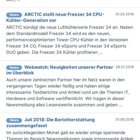
ARCTIC stellt neue Freezer 34 CPU-
01.02.2019
News
Kühler-Generation vor
ARCTIC kündigt die neue Luftkühlerserie Freezer 34 an. Neben
dem Standardmodell Freezer 34 wird es den neuen,
performanceoptimierten Tower CPU-Kühler in den Versionen
Freezer 34 CO, Freezer 34 eSports und Freezer 34 eSports
DUO geben. Die Freezer 34 Kühler profitieren ...
Webwatch: Neuigkeiten unserer Partner
28.01.2019
News
im Überblick
Auch unsere zahlreichen Partner hier im Netz waren in den
vergangenen Tagen wieder fleißig und haben einige
interessante Testberichte und Artikel rund um die Themen IT,
Hardware und Software veröffentlicht. Wir tragen in dieser
Newsmeldung alles Lesenswerte zusammen und geben ...
Juli 2018: Die Berichterstattung
01.08.2018
News
zusammengefasst
Im zurückliegenden Monat gab es wieder einige spannende
Themen im Bereich Newsmeldungen sowie interessante Artikel