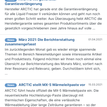
Garantieverlängerung
Hersteller ARCTIC hat gerade erst die Garantieverlängerung
für alle Liquid Freezer II verkünden können und geht nun noch
einen großen Schritt weiter. Aus Überzeugung hebt ARCTIC die
Herstellergarantie seines gesamten Produktsortiments über die
gesetzlich vorgeschriebenen zwei Jahre hinaus auf volle ...
März 2021: Die Berichterstattung
01.04.2021
News
zusammengefasst
Im zurückliegenden Monat gab es wieder einige spannende
Themen im Bereich Newsmeldungen sowie interessante Artikel
und Produkttests. Folgend möchten wir Ihnen noch einmal eine
Übersicht zur Berichterstattung des Monats März, sortiert nach
ihrer Resonanz und Relevanz, geben. Durchstöbern lohnt sich,
...
ARCTIC stellt MX-5 Wärmeleitpaste vor
15.03.2021
News
ARCTIC führt heute offiziell die MX-5 Wärmeleitpaste ein. Die
neuentwickelte Hochleistungs-Paste überzeugt mit
thermischen Eigenschaften, die eine verlässliche
Wärmeableitung über lange Zeiträume garantieren ‒ so der