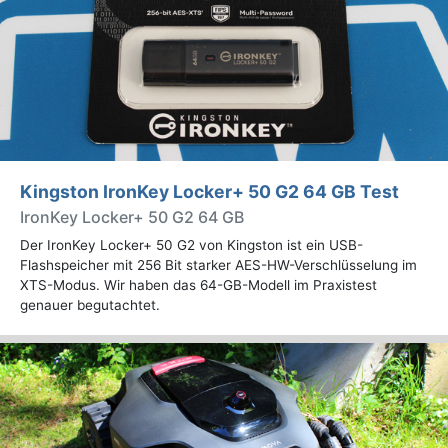
Kingston IronKey Locker+ 50 G2 64 GB Test
IronKey Locker+ 50 G2 64 GB
Der IronKey Locker+ 50 G2 von Kingston ist ein USB-
Flashspeicher mit 256 Bit starker AES-HW-Verschlüsselung im
XTS-Modus. Wir haben das 64-GB-Modell im Praxistest
genauer begutachtet.