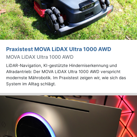
Praxistest MOVA LiDAX Ultra 1000 AWD
MOVA LiDAX Ultra 1000 AWD
LiDAR-Navigation, KI-gestützte Hinderniserkennung und
Allradantrieb: Der MOVA LiDAX Ultra 1000 AWD verspricht
modernste Mährobotik. Im Praxistest zeigen wir, wie sich das
System im Alltag schlägt.