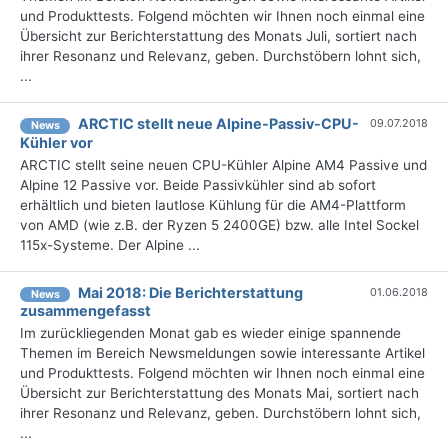
und Produkttests. Folgend möchten wir Ihnen noch einmal eine
Übersicht zur Berichterstattung des Monats Juli, sortiert nach
ihrer Resonanz und Relevanz, geben. Durchstöbern lohnt sich,
...
ARCTIC stellt neue Alpine-Passiv-CPU-
09.07.2018
News
Kühler vor
ARCTIC stellt seine neuen CPU-Kühler Alpine AM4 Passive und
Alpine 12 Passive vor. Beide Passivkühler sind ab sofort
erhältlich und bieten lautlose Kühlung für die AM4-Plattform
von AMD (wie z.B. der Ryzen 5 2400GE) bzw. alle Intel Sockel
115x-Systeme. Der Alpine ...
Mai 2018: Die Berichterstattung
01.06.2018
News
zusammengefasst
Im zurückliegenden Monat gab es wieder einige spannende
Themen im Bereich Newsmeldungen sowie interessante Artikel
und Produkttests. Folgend möchten wir Ihnen noch einmal eine
Übersicht zur Berichterstattung des Monats Mai, sortiert nach
ihrer Resonanz und Relevanz, geben. Durchstöbern lohnt sich,
...