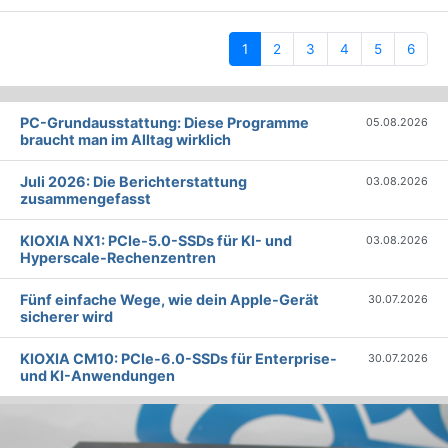
(current)
1
2
3
4
5
6
PC-Grundausstattung: Diese Programme
05.08.2026
braucht man im Alltag wirklich
Juli 2026: Die Bericht­erstattung
03.08.2026
zusammengefasst
KIOXIA NX1: PCIe-5.0-SSDs für KI- und
03.08.2026
Hyperscale-Rechenzentren
Fünf einfache Wege, wie dein Apple-Gerät
30.07.2026
sicherer wird
KIOXIA CM10: PCIe-6.0-SSDs für Enterprise-
30.07.2026
und KI-Anwendungen