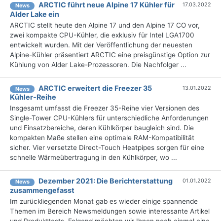
ARCTIC führt neue Alpine 17 Kühler für
17.03.2022
News
Alder Lake ein
ARCTIC stellt heute den Alpine 17 und den Alpine 17 CO vor,
zwei kompakte CPU-Kühler, die exklusiv für Intel LGA1700
entwickelt wurden. Mit der Veröffentlichung der neuesten
Alpine-Kühler präsentiert ARCTIC eine preisgünstige Option zur
Kühlung von Alder Lake-Prozessoren. Die Nachfolger ...
ARCTIC erweitert die Freezer 35
13.01.2022
News
Kühler-Reihe
Insgesamt umfasst die Freezer 35-Reihe vier Versionen des
Single-Tower CPU-Kühlers für unterschiedliche Anforderungen
und Einsatzbereiche, deren Kühlkörper baugleich sind. Die
kompakten Maße stellen eine optimale RAM-Kompatibilität
sicher. Vier versetzte Direct-Touch Heatpipes sorgen für eine
schnelle Wärmeübertragung in den Kühlkörper, wo ...
Dezember 2021: Die Bericht­erstattung
01.01.2022
News
zusammengefasst
Im zurückliegenden Monat gab es wieder einige spannende
Themen im Bereich Newsmeldungen sowie interessante Artikel