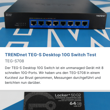
TRENDnet TEG-S Desktop 10G Switch Test
TEG-S708
Der TEG-S Desktop 10G Switch ist ein unmanaged Gerät mit 8
schnellen 10G-Ports. Wir haben uns den TEG-S708 in einem
Kurztest zur Brust genommen, Messungen durchgeführt und
berichten nun darüber.