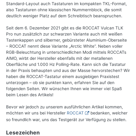
Standard-Layout auch Tastaturen im kompakten TKL-Format,
also Tastaturen ohne klassischen Nummernblock, die somit
deutlich weniger Platz auf dem Schreibtisch beanspruchen.
Seit dem 6. Dezember 2021 gibt es die ROCCAT Vulcan TLK
Pro nun zusätzlich zur schwarzen Variante auch mit weißen
Tastenkappen und silberner, gebürsteter Aluminium-Oberseite
– ROCCAT nennt diese Variante „Arctic White“. Neben voller
RGB-Beleuchtung in unterschiedlichen Modi mittels ROCCATs
AIMO, wirbt der Hersteller ebenfalls mit der metallenen
Oberfläche und 1.000 Hz Polling-Rate. Kann sich die Tastatur
in der Praxis behaupten und aus der Masse hervorstechen? Wir
haben die ROCCAT-Tastatur einem ausgiebigen Praxistest
unterzogen – ob sie punkten kann, erfahren Sie auf den
folgenden Seiten. Wir wünschen Ihnen wie immer viel Spaß
beim Lesen des Artikels!
Bevor wir jedoch zu unserem ausführlichen Artikel kommen,
möchten wir uns bei Hersteller
ROCCAT
bedanken, welcher
so freundlich war, uns das Testgerät zur Verfügung zu stellen.
Lesezeichen