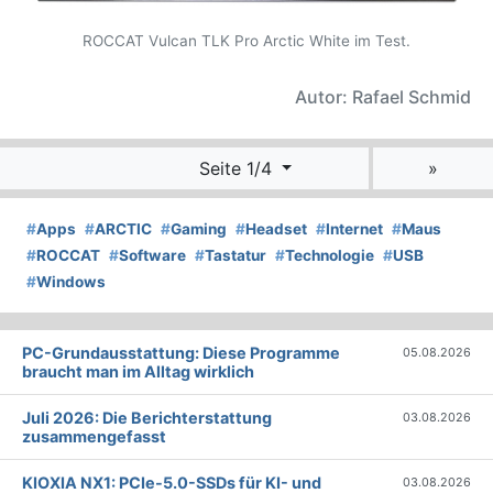
ROCCAT Vulcan TLK Pro Arctic White im Test.
Autor: Rafael Schmid
Seite 1/4
»
#
Apps
#
ARCTIC
#
Gaming
#
Headset
#
Internet
#
Maus
#
ROCCAT
#
Software
#
Tastatur
#
Technologie
#
USB
#
Windows
PC-Grundausstattung: Diese Programme
05.08.2026
braucht man im Alltag wirklich
Juli 2026: Die Bericht­erstattung
03.08.2026
zusammengefasst
KIOXIA NX1: PCIe-5.0-SSDs für KI- und
03.08.2026