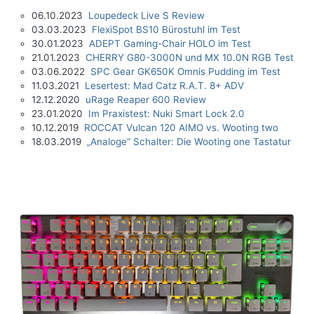
06.10.2023
Loupedeck Live S Review
03.03.2023
FlexiSpot BS10 Bürostuhl im Test
30.01.2023
ADEPT Gaming-Chair HOLO im Test
21.01.2023
CHERRY G80-3000N und MX 10.0N RGB Test
03.06.2022
SPC Gear GK650K Omnis Pudding im Test
11.03.2021
Lesertest: Mad Catz R.A.T. 8+ ADV
12.12.2020
uRage Reaper 600 Review
23.01.2020
Im Praxistest: Nuki Smart Lock 2.0
10.12.2019
ROCCAT Vulcan 120 AIMO vs. Wooting two
18.03.2019
„Analoge“ Schalter: Die Wooting one Tastatur