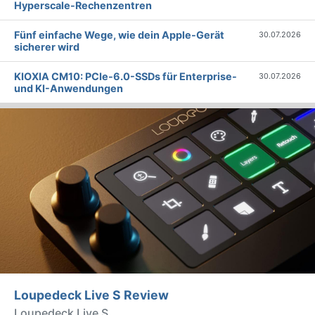
Hyperscale-Rechenzentren
Fünf einfache Wege, wie dein Apple-Gerät
30.07.2026
sicherer wird
KIOXIA CM10: PCIe-6.0-SSDs für Enterprise-
30.07.2026
und KI-Anwendungen
Loupedeck Live S Review
Loupedeck Live S