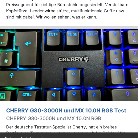
Preissegment für richtige Bürostühle angesiedelt. Verstellbare
Kopfstütze, Lendenwirbelstütze, multifunktionale Griffe usw.
sind mit dabei. Wir wollen sehen, was er kann.
CHERRY G80-3000N und MX 10.0N RGB Test
CHERRY G80-3000N und MX 10.0N RGB
Der deutsche Tastatur-Spezialist Cherry, hat ein breites
Portfolio an Tastaturen, unter anderem auch für Spieler. Wir