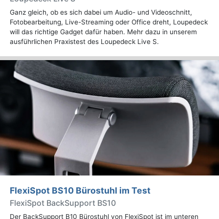
Ganz gleich, ob es sich dabei um Audio- und Videoschnitt,
Fotobearbeitung, Live-Streaming oder Office dreht, Loupedeck
will das richtige Gadget dafür haben. Mehr dazu in unserem
ausführlichen Praxistest des Loupedeck Live S.
FlexiSpot BS10 Bürostuhl im Test
FlexiSpot BackSupport BS10
Der BackSupport B10 Bürostuhl von FlexiSpot ist im unteren