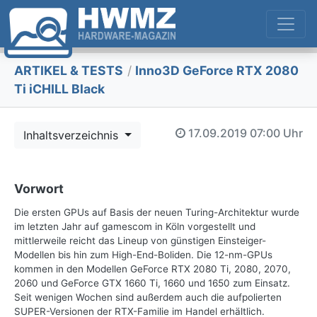
ARTIKEL & TESTS
/
Inno3D GeForce RTX 2080
Ti iCHILL Black
17.09.2019
07:00 Uhr
Inhaltsverzeichnis
Vorwort
Die ersten GPUs auf Basis der neuen Turing-Architektur wurde
im letzten Jahr auf gamescom in Köln vorgestellt und
mittlerweile reicht das Lineup von günstigen Einsteiger-
Modellen bis hin zum High-End-Boliden. Die 12-nm-GPUs
kommen in den Modellen GeForce RTX 2080 Ti, 2080, 2070,
2060 und GeForce GTX 1660 Ti, 1660 und 1650 zum Einsatz.
Seit wenigen Wochen sind außerdem auch die aufpolierten
SUPER-Versionen der RTX-Familie im Handel erhältlich.