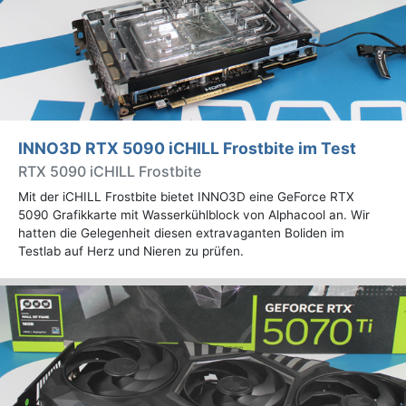
INNO3D RTX 5090 iCHILL Frostbite im Test
RTX 5090 iCHILL Frostbite
Mit der iCHILL Frostbite bietet INNO3D eine GeForce RTX
5090 Grafikkarte mit Wasserkühlblock von Alphacool an. Wir
hatten die Gelegenheit diesen extravaganten Boliden im
Testlab auf Herz und Nieren zu prüfen.