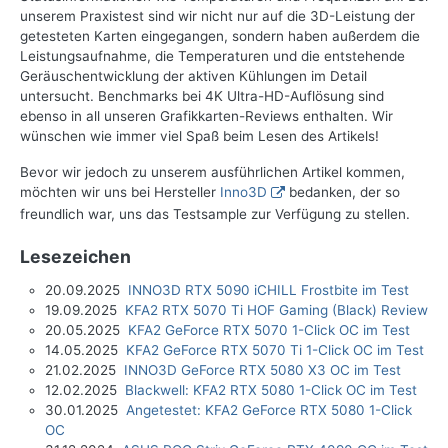
unserem Praxistest sind wir nicht nur auf die 3D-Leistung der
getesteten Karten eingegangen, sondern haben außerdem die
Leistungsaufnahme, die Temperaturen und die entstehende
Geräuschentwicklung der aktiven Kühlungen im Detail
untersucht. Benchmarks bei 4K Ultra-HD-Auflösung sind
ebenso in all unseren Grafikkarten-Reviews enthalten. Wir
wünschen wie immer viel Spaß beim Lesen des Artikels!
Bevor wir jedoch zu unserem ausführlichen Artikel kommen,
möchten wir uns bei Hersteller
Inno3D
bedanken, der so
freundlich war, uns das Testsample zur Verfügung zu stellen.
Lesezeichen
20.09.2025
INNO3D RTX 5090 iCHILL Frostbite im Test
19.09.2025
KFA2 RTX 5070 Ti HOF Gaming (Black) Review
20.05.2025
KFA2 GeForce RTX 5070 1-Click OC im Test
14.05.2025
KFA2 GeForce RTX 5070 Ti 1-Click OC im Test
21.02.2025
INNO3D GeForce RTX 5080 X3 OC im Test
12.02.2025
Blackwell: KFA2 RTX 5080 1-Click OC im Test
30.01.2025
Angetestet: KFA2 GeForce RTX 5080 1-Click
OC