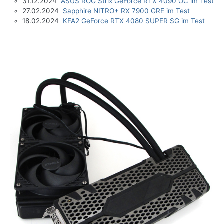
31.12.2024
ASUS ROG Strix GeForce RTX 4090 OC im Test
27.02.2024
Sapphire NITRO+ RX 7900 GRE im Test
18.02.2024
KFA2 GeForce RTX 4080 SUPER SG im Test