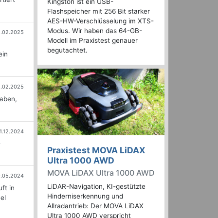
Kingston ist ein USB-
Flashspeicher mit 256 Bit starker
AES-HW-Verschlüsselung im XTS-
Modus. Wir haben das 64-GB-
1.02.2025
Modell im Praxistest genauer
begutachtet.
ein
2.02.2025
haben,
1.12.2024
-
Praxistest MOVA LiDAX
Ultra 1000 AWD
MOVA LiDAX Ultra 1000 AWD
.05.2024
LiDAR-Navigation, KI-gestützte
ft in
Hinderniserkennung und
el
Allradantrieb: Der MOVA LiDAX
Ultra 1000 AWD verspricht