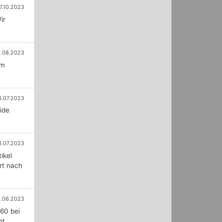
7.10.2023
ir
9.08.2023
em
4.07.2023
ide
1.07.2023
ikel
rt nach
.06.2023
60 bei
ht