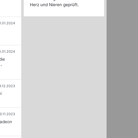
Herz und Nieren geprüft.
1.01.2024
8.01.2024
die
-
9.12.2023
i
3.11.2023
Radeon