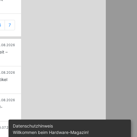
6
7
.08.2026
it –
.08.2026
ikel
.08.2026
U-
Datenschutzhinweis
0.07.2026
Willkommen beim Hardware-Magazin!