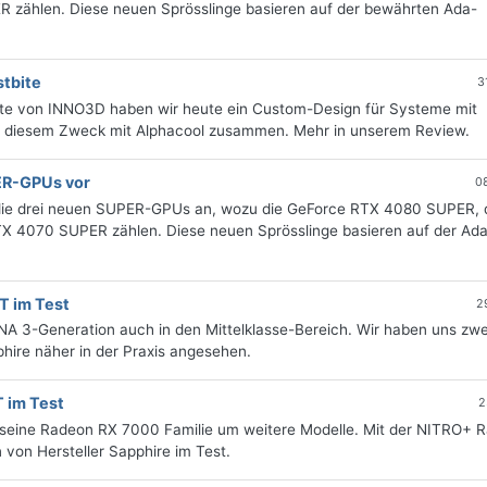
zählen. Diese neuen Sprösslinge basieren auf der bewährten Ada-
tbite
3
te von INNO3D haben wir heute ein Custom-Design für Systeme mit
 zu diesem Zweck mit Alphacool zusammen. Mehr in unserem Review.
ER-GPUs vor
0
e die drei neuen SUPER-GPUs an, wozu die GeForce RTX 4080 SUPER, 
 4070 SUPER zählen. Diese neuen Sprösslinge basieren auf der Ada
T im Test
2
 3-Generation auch in den Mittelklasse-Bereich. Wir haben uns zwe
hire näher in der Praxis angesehen.
 im Test
2
seine Radeon RX 7000 Familie um weitere Modelle. Mit der NITRO+ 
von Hersteller Sapphire im Test.