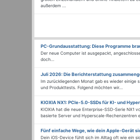
außerdem ...
PC-Grundausstattung: Diese Programme brauc
Der neue Computer ist ausgepackt, angeschlossen
doch...
Juli 2026: Die Bericht­erstattung zusammeng
Im zurückliegenden Monat gab es wieder einige
und Produkttests. Folgend möchten wir...
KIOXIA NX1: PCIe-5.0-SSDs für KI- und Hyp
KIOXIA hat die neue Enterprise-SSD-Serie NX1 vo
basierte Server und Hyperscale-Rechenzentren en
Fünf einfache Wege, wie dein Apple-Gerät si
Dein iOS-Device fühlt sich im Alltag oft wie ein s