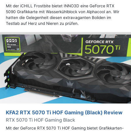
Mit der iCHILL Frostbite bietet INNO3D eine GeForce RTX
5090 Grafikkarte mit Wasserkühlblock von Alphacool an. Wir
hatten die Gelegenheit diesen extravaganten Boliden im
Testlab auf Herz und Nieren zu prüfen.
KFA2 RTX 5070 Ti HOF Gaming (Black) Review
RTX 5070 Ti HOF Gaming Black
Mit der GeForce RTX 5070 Ti HOF Gaming bietet Grafikkarten-