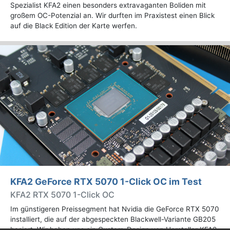
Spezialist KFA2 einen besonders extravaganten Boliden mit
großem OC-Potenzial an. Wir durften im Praxistest einen Blick
auf die Black Edition der Karte werfen.
KFA2 GeForce RTX 5070 1-Click OC im Test
KFA2 RTX 5070 1-Click OC
Im günstigeren Preissegment hat Nvidia die GeForce RTX 5070
installiert, die auf der abgespeckten Blackwell-Variante GB205
basiert. Wir haben uns ein Custom-Design von Hersteller KFA2