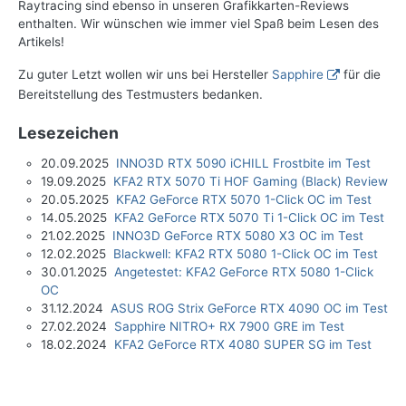
Raytracing sind ebenso in unseren Grafikkarten-Reviews
enthalten. Wir wünschen wie immer viel Spaß beim Lesen des
Artikels!
Zu guter Letzt wollen wir uns bei Hersteller
Sapphire
für die
Bereitstellung des Testmusters bedanken.
Lesezeichen
20.09.2025
INNO3D RTX 5090 iCHILL Frostbite im Test
19.09.2025
KFA2 RTX 5070 Ti HOF Gaming (Black) Review
20.05.2025
KFA2 GeForce RTX 5070 1-Click OC im Test
14.05.2025
KFA2 GeForce RTX 5070 Ti 1-Click OC im Test
21.02.2025
INNO3D GeForce RTX 5080 X3 OC im Test
12.02.2025
Blackwell: KFA2 RTX 5080 1-Click OC im Test
30.01.2025
Angetestet: KFA2 GeForce RTX 5080 1-Click
OC
31.12.2024
ASUS ROG Strix GeForce RTX 4090 OC im Test
27.02.2024
Sapphire NITRO+ RX 7900 GRE im Test
18.02.2024
KFA2 GeForce RTX 4080 SUPER SG im Test