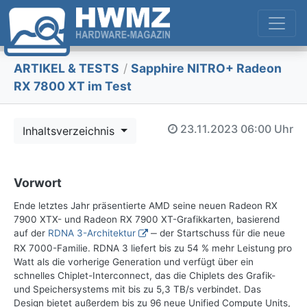
ARTIKEL & TESTS
/
Sapphire NITRO+ Radeon
RX 7800 XT im Test
23.11.2023
06:00 Uhr
Inhaltsverzeichnis
Vorwort
Ende letztes Jahr präsentierte AMD seine neuen Radeon RX
7900 XTX- und Radeon RX 7900 XT-Grafikkarten, basierend
auf der
RDNA 3-Architektur
‒ der Startschuss für die neue
RX 7000-Familie. RDNA 3 liefert bis zu 54 % mehr Leistung pro
Watt als die vorherige Generation und verfügt über ein
schnelles Chiplet-Interconnect, das die Chiplets des Grafik-
und Speichersystems mit bis zu 5,3 TB/s verbindet. Das
Design bietet außerdem bis zu 96 neue Unified Compute Units,