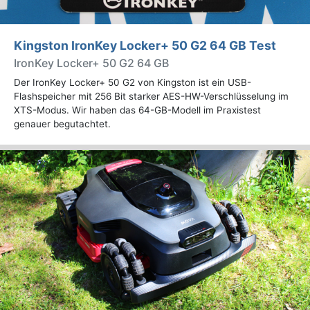
Kingston IronKey Locker+ 50 G2 64 GB Test
IronKey Locker+ 50 G2 64 GB
Der IronKey Locker+ 50 G2 von Kingston ist ein USB-
Flashspeicher mit 256 Bit starker AES-HW-Verschlüsselung im
XTS-Modus. Wir haben das 64-GB-Modell im Praxistest
genauer begutachtet.