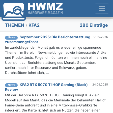
THEMEN
/
KFA2
280 Einträge
September 2025: Die Bericht­erstattung
01.10.2025
News
zusammengefasst
Im zurückliegenden Monat gab es wieder einige spannende
Themen im Bereich Newsmeldungen sowie interessante Artikel
und Produkttests. Folgend möchten wir Ihnen noch einmal eine
Übersicht zur Berichterstattung des Monats September,
sortiert nach ihrer Resonanz und Relevanz, geben.
Durchstöbern lohnt sich, ...
KFA2 RTX 5070 Ti HOF Gaming (Black)
24.09.2025
News
Review
Mit der GeForce RTX 5070 Ti HOF Gaming bringt KFA2 ein
Modell auf den Markt, das die Merkmale der bekannten Hall of
Fame-Serie aufgreift und in eine Mittelklasse-Grafikkarte
integriert. Die Karte richtet sich an Nutzer, die neben einer