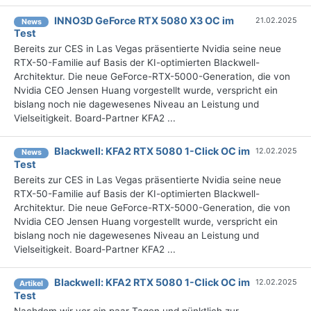
INNO3D GeForce RTX 5080 X3 OC im
21.02.2025
News
Test
Bereits zur CES in Las Vegas präsentierte Nvidia seine neue
RTX-50-Familie auf Basis der KI-optimierten Blackwell-
Architektur. Die neue GeForce-RTX-5000-Generation, die von
Nvidia CEO Jensen Huang vorgestellt wurde, verspricht ein
bislang noch nie dagewesenes Niveau an Leistung und
Vielseitigkeit. Board-Partner KFA2 ...
Blackwell: KFA2 RTX 5080 1-Click OC im
12.02.2025
News
Test
Bereits zur CES in Las Vegas präsentierte Nvidia seine neue
RTX-50-Familie auf Basis der KI-optimierten Blackwell-
Architektur. Die neue GeForce-RTX-5000-Generation, die von
Nvidia CEO Jensen Huang vorgestellt wurde, verspricht ein
bislang noch nie dagewesenes Niveau an Leistung und
Vielseitigkeit. Board-Partner KFA2 ...
Blackwell: KFA2 RTX 5080 1-Click OC im
12.02.2025
Artikel
Test
Nachdem wir vor ein paar Tagen und pünktlich zur