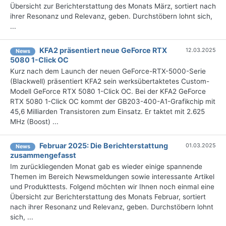
Übersicht zur Berichterstattung des Monats März, sortiert nach
ihrer Resonanz und Relevanz, geben. Durchstöbern lohnt sich,
...
KFA2 präsentiert neue GeForce RTX
12.03.2025
News
5080 1-Click OC
Kurz nach dem Launch der neuen GeForce-RTX-5000-Serie
(Blackwell) präsentiert KFA2 sein werksübertaktetes Custom-
Modell GeForce RTX 5080 1-Click OC. Bei der KFA2 GeForce
RTX 5080 1-Click OC kommt der GB203-400-A1-Grafikchip mit
45,6 Milliarden Transistoren zum Einsatz. Er taktet mit 2.625
MHz (Boost) ...
Februar 2025: Die Bericht­erstattung
01.03.2025
News
zusammengefasst
Im zurückliegenden Monat gab es wieder einige spannende
Themen im Bereich Newsmeldungen sowie interessante Artikel
und Produkttests. Folgend möchten wir Ihnen noch einmal eine
Übersicht zur Berichterstattung des Monats Februar, sortiert
nach ihrer Resonanz und Relevanz, geben. Durchstöbern lohnt
sich, ...