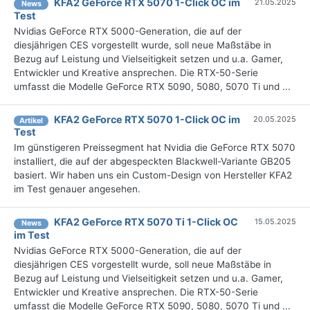
KFA2 GeForce RTX 5070 1-Click OC im
21.05.2025
News
Test
Nvidias GeForce RTX 5000-Generation, die auf der
diesjährigen CES vorgestellt wurde, soll neue Maßstäbe in
Bezug auf Leistung und Vielseitigkeit setzen und u.a. Gamer,
Entwickler und Kreative ansprechen. Die RTX-50-Serie
umfasst die Modelle GeForce RTX 5090, 5080, 5070 Ti und ...
KFA2 GeForce RTX 5070 1-Click OC im
20.05.2025
Artikel
Test
Im günstigeren Preissegment hat Nvidia die GeForce RTX 5070
installiert, die auf der abgespeckten Blackwell-Variante GB205
basiert. Wir haben uns ein Custom-Design von Hersteller KFA2
im Test genauer angesehen.
KFA2 GeForce RTX 5070 Ti 1-Click OC
15.05.2025
News
im Test
Nvidias GeForce RTX 5000-Generation, die auf der
diesjährigen CES vorgestellt wurde, soll neue Maßstäbe in
Bezug auf Leistung und Vielseitigkeit setzen und u.a. Gamer,
Entwickler und Kreative ansprechen. Die RTX-50-Serie
umfasst die Modelle GeForce RTX 5090, 5080, 5070 Ti und ...