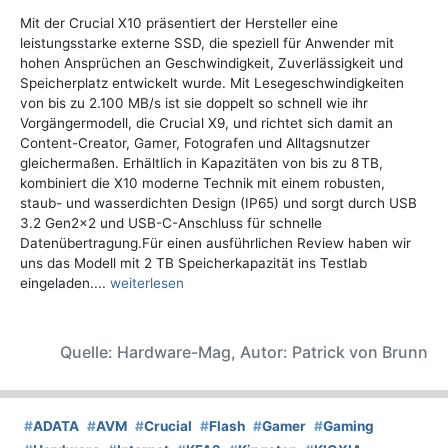
Mit der Crucial X10 präsentiert der Hersteller eine
leistungsstarke externe SSD, die speziell für Anwender mit
hohen Ansprüchen an Geschwindigkeit, Zuverlässigkeit und
Speicherplatz entwickelt wurde. Mit Lesegeschwindigkeiten
von bis zu 2.100 MB/s ist sie doppelt so schnell wie ihr
Vorgängermodell, die Crucial X9, und richtet sich damit an
Content-Creator, Gamer, Fotografen und Alltagsnutzer
gleichermaßen. Erhältlich in Kapazitäten von bis zu 8 TB,
kombiniert die X10 moderne Technik mit einem robusten,
staub- und wasserdichten Design (IP65) und sorgt durch USB
3.2 Gen2x2 und USB-C-Anschluss für schnelle
Datenübertragung.Für einen ausführlichen Review haben wir
uns das Modell mit 2 TB Speicherkapazität ins Testlab
eingeladen....
weiterlesen
Quelle: Hardware-Mag, Autor: Patrick von Brunn
#
ADATA
#
AVM
#
Crucial
#
Flash
#
Gamer
#
Gaming