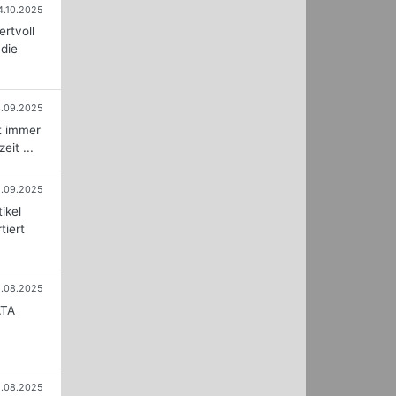
4.10.2025
ertvoll
 die
.09.2025
ht immer
it ...
1.09.2025
ikel
tiert
.08.2025
ATA
.08.2025