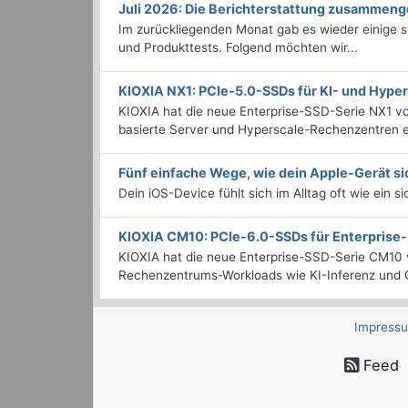
Juli 2026: Die Bericht­erstattung zusammeng
Im zurückliegenden Monat gab es wieder einige
und Produkttests. Folgend möchten wir...
KIOXIA NX1: PCIe-5.0-SSDs für KI- und Hyp
KIOXIA hat die neue Enterprise-SSD-Serie NX1 vo
basierte Server und Hyperscale-Rechenzentren en
Fünf einfache Wege, wie dein Apple-Gerät si
Dein iOS-Device fühlt sich im Alltag oft wie ein s
KIOXIA CM10: PCIe-6.0-SSDs für Enterpris
KIOXIA hat die neue Enterprise-SSD-Serie CM10 v
Rechenzentrums-Workloads wie KI-Inferenz und C
Impress
Feed