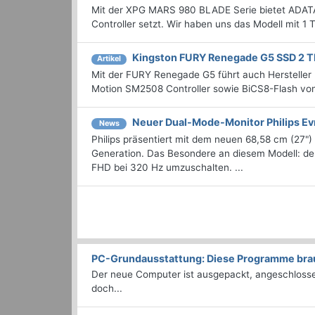
Mit der XPG MARS 980 BLADE Serie bietet ADATA 
Controller setzt. Wir haben uns das Modell mit 1
Kingston FURY Renegade G5 SSD 2 T
Artikel
Mit der FURY Renegade G5 führt auch Hersteller K
Motion SM2508 Controller sowie BiCS8-Flash von
Neuer Dual-Mode-Monitor Philips 
News
Philips präsentiert mit dem neuen 68,58 cm (2
Generation. Das Besondere an diesem Modell: de
FHD bei 320 Hz umzuschalten. ...
PC-Grundausstattung: Diese Programme brauc
Der neue Computer ist ausgepackt, angeschlossen
doch...