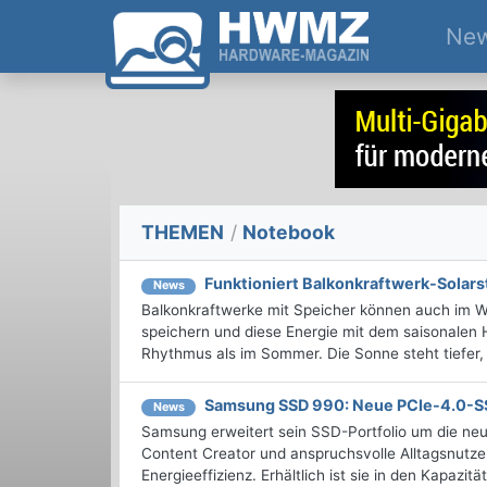
Ne
THEMEN
/
Notebook
Funktioniert Balkonkraftwerk-Solar
News
Balkonkraftwerke mit Speicher können auch im Wi
speichern und diese Energie mit dem saisonalen 
Rhythmus als im Sommer. Die Sonne steht tiefer, 
Samsung SSD 990: Neue PCIe-4.0-SS
News
Samsung erweitert sein SSD-Portfolio um die ne
Content Creator und anspruchsvolle Alltagsnutze
Energieeffizienz. Erhältlich ist sie in den Kapazitä