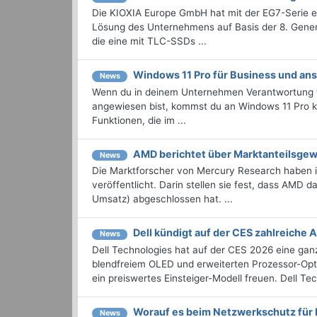
Die KIOXIA Europe GmbH hat mit der EG7-Serie ei
Lösung des Unternehmens auf Basis der 8. Gener
die eine mit TLC-SSDs ...
Windows 11 Pro für Business und an
News
Wenn du in deinem Unternehmen Verantwortung für
angewiesen bist, kommst du an Windows 11 Pro ka
Funktionen, die im ...
AMD berichtet über Marktanteilsge
News
Die Marktforscher von Mercury Research haben ih
veröffentlicht. Darin stellen sie fest, dass AMD
Umsatz) abgeschlossen hat. ...
Dell kündigt auf der CES zahlreiche
News
Dell Technologies hat auf der CES 2026 eine gan
blendfreiem OLED und erweiterten Prozessor-Opt
ein preiswertes Einsteiger-Modell freuen. Dell Tec
Worauf es beim Netzwerkschutz für
News