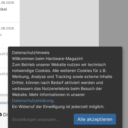
.08.2026
ikel
.08.2026
U-
Datenschutzhinweis
0.07.2026
Willkommen beim Hardware-Magazin!
Zum Betrieb unserer Website nutzen wir technisch
notwendige Cookies. Alle weiteren Cookies für z.B.
0.07.2026
Werbung, Analyse und Tracking sowie externe Inhalte
Dritter, können nach Bedarf aktiviert werden und
verbessern das Nutzererlebnis beim Besuch der
Website. Mehr Informationen in unserer
Datenschutzerklärung
.
usschluss
Ein Widerruf der Einwilligung ist jederzeit möglich.
Discord
Alle akzeptieren
Einstellungen anpassen
...