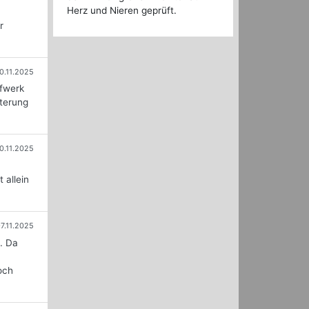
Herz und Nieren geprüft.
r
0.11.2025
ufwerk
iterung
0.11.2025
 allein
7.11.2025
. Da
och