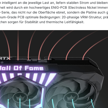
ntelligent an die jeweilige Last an, liefern stabilen Strom und bleibe
inheit wird durch ein hochwertiges ENIG-PCB (Electroless Nickel Immer
Serie, das nicht nur die Oberfläche ebnet, sondern die Platine auch 
atinum-Grade PCB optimale Bedingungen: 20-phasige VRM-Struktur, prä
en sorgen für Stabilität und thermische Leitfähigkeit.