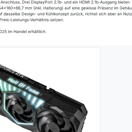
-Anschluss. Drei DisplayPort 2.1b- und ein HDMI 2.1b-Ausgang bieten
4×160×66,7 mm (inkl. Halterung) auf eine gewisse Präsenz im Gehä
 dasselbe Design- und Kühlkonzept zurück, richtet sich aber an Nutze
 Preis-Leistungs-Verhältnis setzen.
25 im Handel erhältlich.
Next