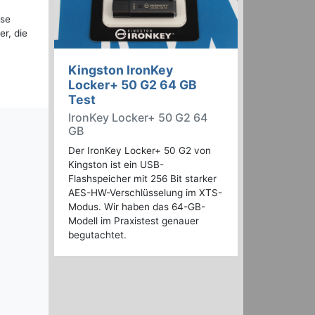
use
r, die
Kingston IronKey
Locker+ 50 G2 64 GB
Test
IronKey Locker+ 50 G2 64
GB
Der IronKey Locker+ 50 G2 von
Kingston ist ein USB-
Flashspeicher mit 256 Bit starker
AES-HW-Verschlüsselung im XTS-
Modus. Wir haben das 64-GB-
Modell im Praxistest genauer
begutachtet.