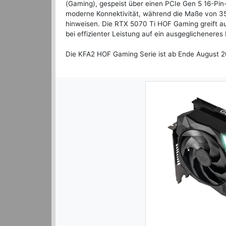
(Gaming), gespeist über einen PCIe Gen 5 16-Pin
moderne Konnektivität, während die Maße von 35
hinweisen. Die RTX 5070 Ti HOF Gaming greift auf
bei effizienter Leistung auf ein ausgeglicheneres
Die KFA2 HOF Gaming Serie ist ab Ende August 20
Previous