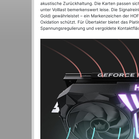
akustische Zurückhaltung. Die Karten passen sich i
unter Volllast bemerkenswert leise. Die Signalre
Gold) gewährleistet – ein Markenzeichen der HOF-
Oxidation schützt. Für Übertakter bietet das Pl
Spannungsregulierung und vergoldete Kontaktfläch