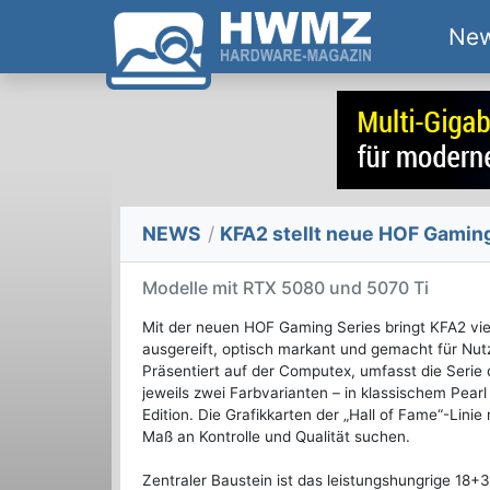
Ne
NEWS
/
KFA2 stellt neue HOF Gaming
Modelle mit RTX 5080 und 5070 Ti
Mit der neuen HOF Gaming Series bringt KFA2 vie
ausgereift, optisch markant und gemacht für Nutz
Präsentiert auf der Computex, umfasst die Seri
jeweils zwei Farbvarianten – in klassischem Pear
Edition. Die Grafikkarten der „Hall of Fame“-Lini
Maß an Kontrolle und Qualität suchen.
Zentraler Baustein ist das leistungshungrige 18