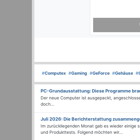
HOF
#
Computex
#
Gaming
#
GeForce
#
Gehäuse
#
PC-Grundausstattung: Diese Programme brauc
Der neue Computer ist ausgepackt, angeschlossen
doch...
Juli 2026: Die Bericht­erstattung zusammeng
Im zurückliegenden Monat gab es wieder einige
und Produkttests. Folgend möchten wir...