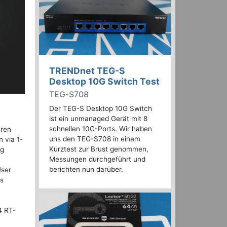
TRENDnet TEG-S
Desktop 10G Switch Test
TEG-S708
Der TEG-S Desktop 10G Switch
ist ein unmanaged Gerät mit 8
schnellen 10G-Ports. Wir haben
eren
uns den TEG-S708 in einem
 via 1-
Kurztest zur Brust genommen,
ug
Messungen durchgeführt und
berichten nun darüber.
User
us
4 RT-