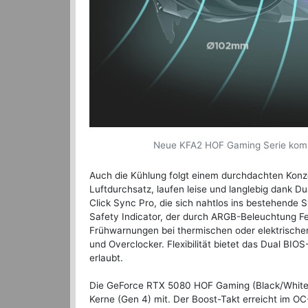
Neue KFA2 HOF Gaming Serie kombin
Auch die Kühlung folgt einem durchdachten Konze
Luftdurchsatz, laufen leise und langlebig dank D
Click Sync Pro, die sich nahtlos ins bestehende 
Safety Indicator, der durch ARGB-Beleuchtung Feh
Frühwarnungen bei thermischen oder elektrischen
und Overclocker. Flexibilität bietet das Dual B
erlaubt.
Die GeForce RTX 5080 HOF Gaming (Black/White 
Kerne (Gen 4) mit. Der Boost-Takt erreicht im 