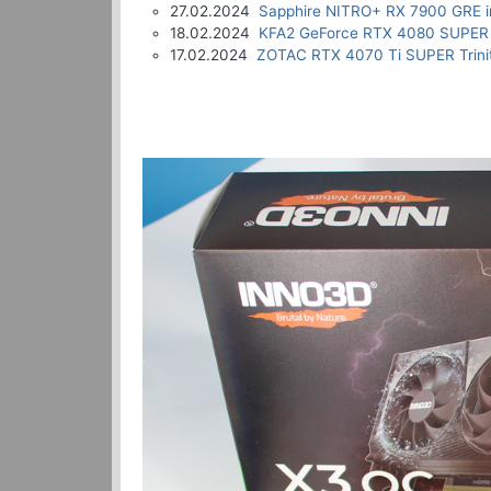
27.02.2024
Sapphire NITRO+ RX 7900 GRE i
18.02.2024
KFA2 GeForce RTX 4080 SUPER 
17.02.2024
ZOTAC RTX 4070 Ti SUPER Trinit