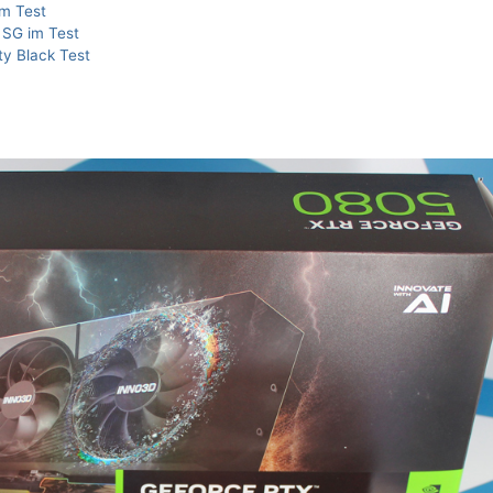
m Test
SG im Test
y Black Test