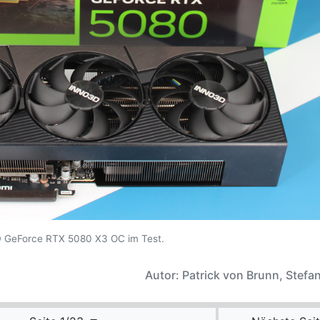
 GeForce RTX 5080 X3 OC im Test.
Autor: Patrick von Brunn, Stefan