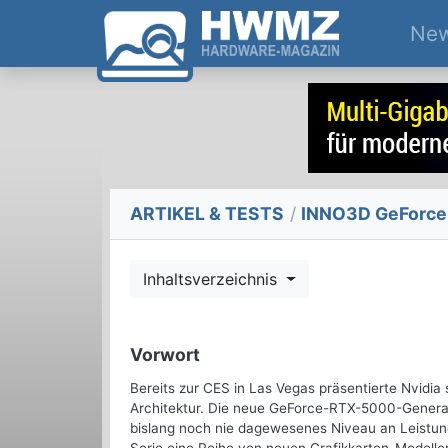
Ne
ARTIKEL & TESTS
/
INNO3D GeForce 
Inhaltsverzeichnis
Vorwort
Bereits zur CES in Las Vegas präsentierte Nvidia
Architektur. Die neue GeForce-RTX-5000-Generati
bislang noch nie dagewesenes Niveau an Leistung 