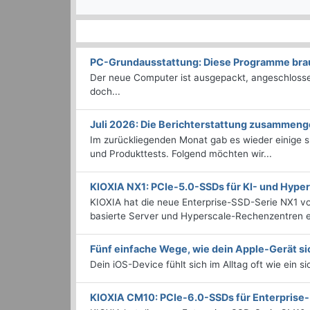
PC-Grundausstattung: Diese Programme brauc
Der neue Computer ist ausgepackt, angeschlossen
doch...
Juli 2026: Die Bericht­erstattung zusammeng
Im zurückliegenden Monat gab es wieder einige
und Produkttests. Folgend möchten wir...
KIOXIA NX1: PCIe-5.0-SSDs für KI- und Hyp
KIOXIA hat die neue Enterprise-SSD-Serie NX1 vo
basierte Server und Hyperscale-Rechenzentren en
Fünf einfache Wege, wie dein Apple-Gerät si
Dein iOS-Device fühlt sich im Alltag oft wie ein s
KIOXIA CM10: PCIe-6.0-SSDs für Enterpris