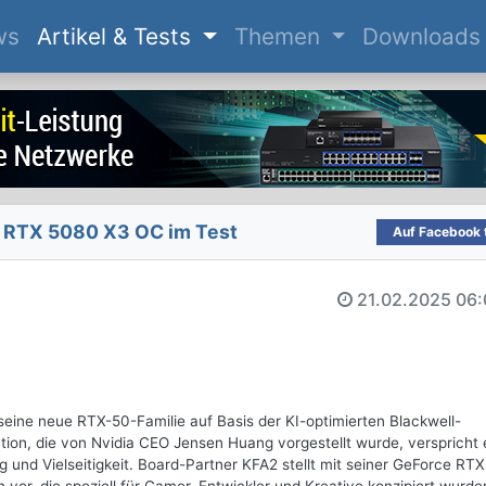
(current)
ws
Artikel & Tests
Themen
Downloads
RTX 5080 X3 OC im Test
Auf Facebook t
21.02.2025
06:
 seine neue RTX-50-Familie auf Basis der KI-optimierten Blackwell-
on, die von Nvidia CEO Jensen Huang vorgestellt wurde, verspricht 
und Vielseitigkeit. Board-Partner KFA2 stellt mit seiner GeForce RTX