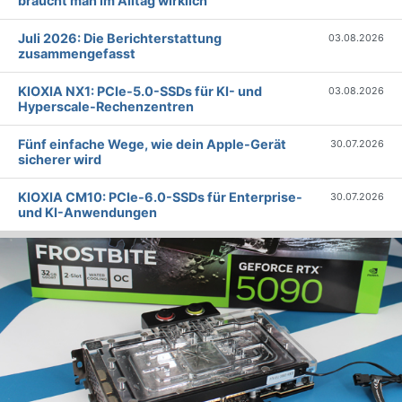
braucht man im Alltag wirklich
Juli 2026: Die Bericht­erstattung
03.08.2026
zusammengefasst
KIOXIA NX1: PCIe-5.0-SSDs für KI- und
03.08.2026
Hyperscale-Rechenzentren
Fünf einfache Wege, wie dein Apple-Gerät
30.07.2026
sicherer wird
KIOXIA CM10: PCIe-6.0-SSDs für Enterprise-
30.07.2026
und KI-Anwendungen