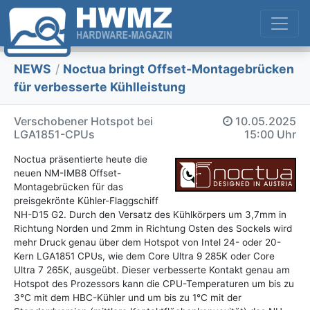
NEWS
/
Noctua bringt Offset-Montagebrücken
für verbesserte Kühlleistung
Verschobener Hotspot bei
10.05.2025
LGA1851-CPUs
15:00 Uhr
Noctua präsentierte heute die
neuen NM-IMB8 Offset-
Montagebrücken für das
preisgekrönte Kühler-Flaggschiff
NH-D15 G2. Durch den Versatz des Kühlkörpers um 3,7mm in
Richtung Norden und 2mm in Richtung Osten des Sockels wird
mehr Druck genau über dem Hotspot von Intel 24- oder 20-
Kern LGA1851 CPUs, wie dem Core Ultra 9 285K oder Core
Ultra 7 265K, ausgeübt. Dieser verbesserte Kontakt genau am
Hotspot des Prozessors kann die CPU-Temperaturen um bis zu
3°C mit dem HBC-Kühler und um bis zu 1°C mit der