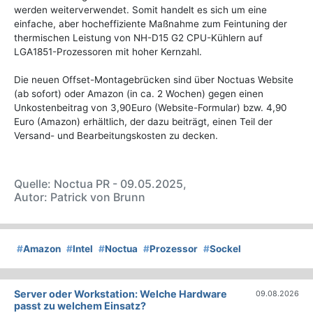
werden weiterverwendet. Somit handelt es sich um eine
einfache, aber hocheffiziente Maßnahme zum Feintuning der
thermischen Leistung von NH-D15 G2 CPU-Kühlern auf
LGA1851-Prozessoren mit hoher Kernzahl.
Die neuen Offset-Montagebrücken sind über Noctuas Website
(ab sofort) oder Amazon (in ca. 2 Wochen) gegen einen
Unkostenbeitrag von 3,90Euro (Website-Formular) bzw. 4,90
Euro (Amazon) erhältlich, der dazu beiträgt, einen Teil der
Versand- und Bearbeitungskosten zu decken.
Quelle: Noctua PR - 09.05.2025,
Autor: Patrick von Brunn
#
Amazon
#
Intel
#
Noctua
#
Prozessor
#
Sockel
Server oder Workstation: Welche Hardware
09.08.2026
passt zu welchem Einsatz?