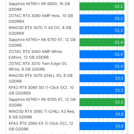
Sapphire NITRO+ RX 6800, 16 GB
33,2
GDDR6
ZOTAC RTX 3080 AMP Holo, 10 GB
33,2
GDDR6X
INNO3D RTX 3070 Ti X3 OC, 8 GB
33,3
GDDR6X
Sapphire NITRO+ RX 6750 XT, 12 GB
33,4
GDDR6
ZOTAC RTX 3060 AMP White
33,4
Edition, 12 GB GDDR6
ZOTAC RTX 3070 Twin Edge OC
33,4
White, 8 GB GDDR6
INNO3D RTX 3070 iCHILL X3, 8 GB
33,5
GDDR6
KFA2 RTX 3080 SG (1-Click OC), 10
33,5
GB GDDR6X
Sapphire NITRO+ RX 6700 XT, 12 GB
33,5
GDDR6
INNO3D RTX 3060 Ti iCHILL X3 Red,
33,6
8 GB GDDR6
KFA2 RTX 3060 EX (1-Click OC), 12
33,6
GB GDDR6