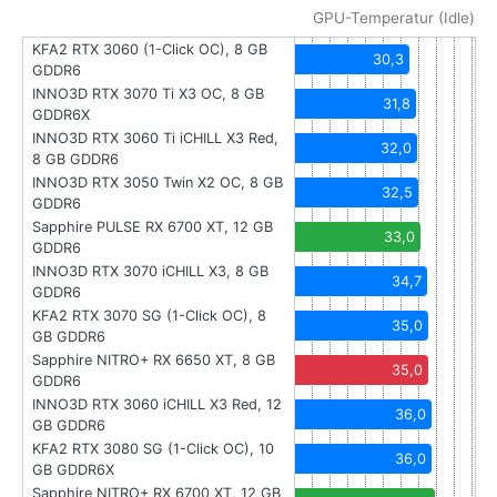
GPU-Temperatur (Idle)
KFA2 RTX 3060 (1-Click OC), 8 GB
30,3
GDDR6
INNO3D RTX 3070 Ti X3 OC, 8 GB
31,8
GDDR6X
INNO3D RTX 3060 Ti iCHILL X3 Red,
32,0
8 GB GDDR6
INNO3D RTX 3050 Twin X2 OC, 8 GB
32,5
GDDR6
Sapphire PULSE RX 6700 XT, 12 GB
33,0
GDDR6
INNO3D RTX 3070 iCHILL X3, 8 GB
34,7
GDDR6
KFA2 RTX 3070 SG (1-Click OC), 8
35,0
GB GDDR6
Sapphire NITRO+ RX 6650 XT, 8 GB
35,0
GDDR6
INNO3D RTX 3060 iCHILL X3 Red, 12
36,0
GB GDDR6
KFA2 RTX 3080 SG (1-Click OC), 10
36,0
GB GDDR6X
Sapphire NITRO+ RX 6700 XT, 12 GB