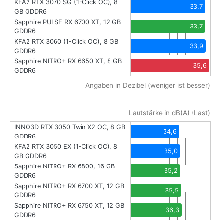
KFA2 RTX 3070 SG (1-Click OC), 8
33,7
GB GDDR6
Sapphire PULSE RX 6700 XT, 12 GB
33,7
GDDR6
KFA2 RTX 3060 (1-Click OC), 8 GB
33,9
GDDR6
Sapphire NITRO+ RX 6650 XT, 8 GB
35,6
GDDR6
Angaben in Dezibel (weniger ist besser)
Lautstärke in dB(A) (Last)
INNO3D RTX 3050 Twin X2 OC, 8 GB
34,6
GDDR6
KFA2 RTX 3050 EX (1-Click OC), 8
35,0
GB GDDR6
Sapphire NITRO+ RX 6800, 16 GB
35,2
GDDR6
Sapphire NITRO+ RX 6700 XT, 12 GB
35,5
GDDR6
Sapphire NITRO+ RX 6750 XT, 12 GB
36,3
GDDR6