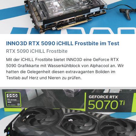
INNO3D RTX 5090 iCHILL Frostbite im Test
RTX 5090 iCHILL Frostbite
Mit der iCHILL Frostbite bietet INNO3D eine GeForce RTX
5090 Grafikkarte mit Wasserkühlblock von Alphacool an. Wir
hatten die Gelegenheit diesen extravaganten Boliden im
Testlab auf Herz und Nieren zu prüfen.