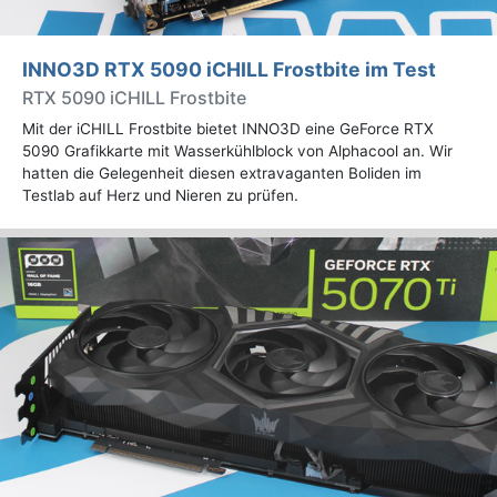
INNO3D RTX 5090 iCHILL Frostbite im Test
RTX 5090 iCHILL Frostbite
Mit der iCHILL Frostbite bietet INNO3D eine GeForce RTX
5090 Grafikkarte mit Wasserkühlblock von Alphacool an. Wir
hatten die Gelegenheit diesen extravaganten Boliden im
Testlab auf Herz und Nieren zu prüfen.