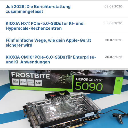
Juli 2026: Die Bericht­erstattung
03.08.2026
zusammengefasst
KIOXIA NX1: PCIe-5.0-SSDs für KI- und
03.08.2026
Hyperscale-Rechenzentren
Fünf einfache Wege, wie dein Apple-Gerät
30.07.2026
sicherer wird
KIOXIA CM10: PCIe-6.0-SSDs für Enterprise-
30.07.2026
und KI-Anwendungen