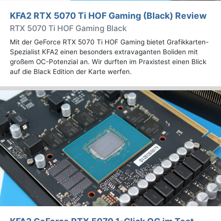
KFA2 RTX 5070 Ti HOF Gaming (Black) Review
RTX 5070 Ti HOF Gaming Black
Mit der GeForce RTX 5070 Ti HOF Gaming bietet Grafikkarten-
Spezialist KFA2 einen besonders extravaganten Boliden mit
großem OC-Potenzial an. Wir durften im Praxistest einen Blick
auf die Black Edition der Karte werfen.