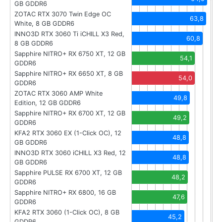
GB GDDR6
ZOTAC RTX 3070 Twin Edge OC
63,8
White, 8 GB GDDR6
INNO3D RTX 3060 Ti iCHILL X3 Red,
60,8
8 GB GDDR6
Sapphire NITRO+ RX 6750 XT, 12 GB
54,1
GDDR6
Sapphire NITRO+ RX 6650 XT, 8 GB
54,0
GDDR6
ZOTAC RTX 3060 AMP White
49,8
Edition, 12 GB GDDR6
Sapphire NITRO+ RX 6700 XT, 12 GB
49,2
GDDR6
KFA2 RTX 3060 EX (1-Click OC), 12
48,8
GB GDDR6
INNO3D RTX 3060 iCHILL X3 Red, 12
48,8
GB GDDR6
Sapphire PULSE RX 6700 XT, 12 GB
48,2
GDDR6
Sapphire NITRO+ RX 6800, 16 GB
47,6
GDDR6
KFA2 RTX 3060 (1-Click OC), 8 GB
45,2
GDDR6