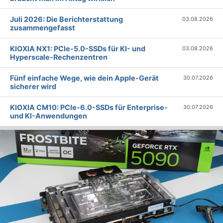
Juli 2026: Die Bericht­erstattung
03.08.2026
zusammengefasst
KIOXIA NX1: PCIe-5.0-SSDs für KI- und
03.08.2026
Hyperscale-Rechenzentren
Fünf einfache Wege, wie dein Apple-Gerät
30.07.2026
sicherer wird
KIOXIA CM10: PCIe-6.0-SSDs für Enterprise-
30.07.2026
und KI-Anwendungen