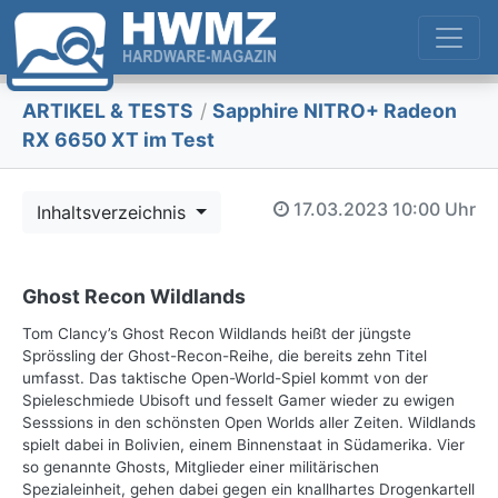
ARTIKEL & TESTS
/
Sapphire NITRO+ Radeon
RX 6650 XT im Test
17.03.2023
10:00 Uhr
Inhaltsverzeichnis
Ghost Recon Wildlands
Tom Clancy’s Ghost Recon Wildlands heißt der jüngste
Sprössling der Ghost-Recon-Reihe, die bereits zehn Titel
umfasst. Das taktische Open-World-Spiel kommt von der
Spieleschmiede Ubisoft und fesselt Gamer wieder zu ewigen
Sesssions in den schönsten Open Worlds aller Zeiten. Wildlands
spielt dabei in Bolivien, einem Binnenstaat in Südamerika. Vier
so genannte Ghosts, Mitglieder einer militärischen
Spezialeinheit, gehen dabei gegen ein knallhartes Drogenkartell