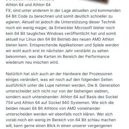
Athlon 64 und Athlon 64
FX, sind unter anderem in der Lage aktuellen und kommenden
64 Bit Code zu berechnen und somit deutlich schneller zu
agieren. Aktuell ist jedoch die Unterstützung dieser Technik
noch ein wenig mager, da Entwickler Microsoft bisher noch
kein 64 Bit taugliches Windows veröffentlicht hat und somit
aktuell nur Linux den 64 Bit Betrieb des neuen AMD Athlon
bieten kann. Entsprechende Applikationen und Spiele werden
wir wohl auch erst im nächsten Jahr verstärkt zu sehen
bekommen, was die Karten im Bereich der Performance
wiederum neu mischen wird.
Natürlich hat sich auch an der Hardware der Prozessoren
einiges verändert, was wir noch auf den folgenden Seiten
ausführlich unter die Lupe nehmen werden. Die 8. Generation
unterscheidet sich nicht nur von der bisherigen siebten,
sondern auch untereinander: Athlon 64 auf Basis des Sockel
754 und Athlon 64 auf Sockel 940 Systemen. Wie sich die
beiden neuen 64 Bit Athlons von AMD voneinander
unterscheiden werden wir ebenfalls noch klären. Wer sich
vorab noch ein wenig im Bereich von 64 Bit schlau machen
will, kann gerne einen Blick in einen unserer vergangenen