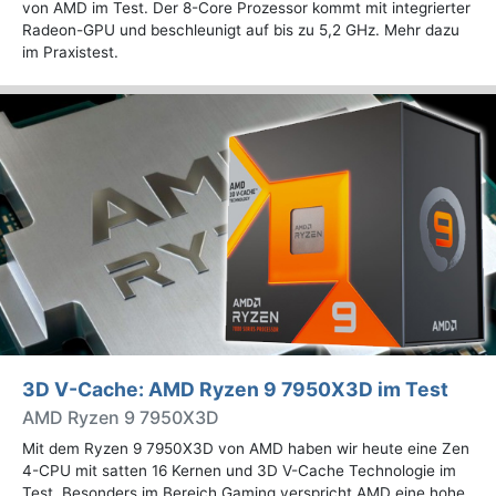
von AMD im Test. Der 8-Core Prozessor kommt mit integrierter
Radeon-GPU und beschleunigt auf bis zu 5,2 GHz. Mehr dazu
im Praxistest.
3D V-Cache: AMD Ryzen 9 7950X3D im Test
AMD Ryzen 9 7950X3D
Mit dem Ryzen 9 7950X3D von AMD haben wir heute eine Zen
4-CPU mit satten 16 Kernen und 3D V-Cache Technologie im
Test. Besonders im Bereich Gaming verspricht AMD eine hohe