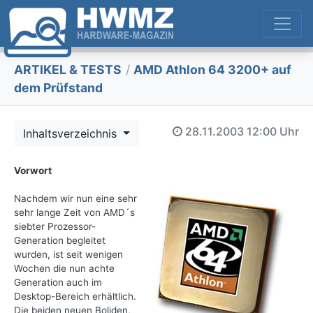
ARTIKEL & TESTS
/
AMD Athlon 64 3200+ auf
dem Prüfstand
28.11.2003
12:00 Uhr
Inhaltsverzeichnis
Vorwort
Nachdem wir nun eine sehr
sehr lange Zeit von AMD´s
siebter Prozessor-
Generation begleitet
wurden, ist seit wenigen
Wochen die nun achte
Generation auch im
Desktop-Bereich erhältlich.
Die beiden neuen Boliden,