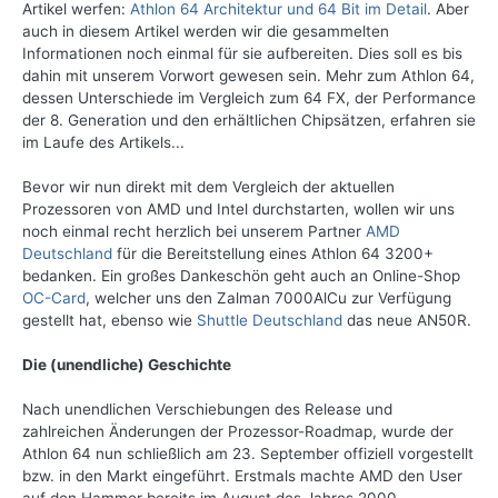
Artikel werfen:
Athlon 64 Architektur und 64 Bit im Detail
. Aber
auch in diesem Artikel werden wir die gesammelten
Informationen noch einmal für sie aufbereiten. Dies soll es bis
dahin mit unserem Vorwort gewesen sein. Mehr zum Athlon 64,
dessen Unterschiede im Vergleich zum 64 FX, der Performance
der 8. Generation und den erhältlichen Chipsätzen, erfahren sie
im Laufe des Artikels...
Bevor wir nun direkt mit dem Vergleich der aktuellen
Prozessoren von AMD und Intel durchstarten, wollen wir uns
noch einmal recht herzlich bei unserem Partner
AMD
Deutschland
für die Bereitstellung eines Athlon 64 3200+
bedanken. Ein großes Dankeschön geht auch an Online-Shop
OC-Card
, welcher uns den Zalman 7000AlCu zur Verfügung
gestellt hat, ebenso wie
Shuttle Deutschland
das neue AN50R.
Die (unendliche) Geschichte
Nach unendlichen Verschiebungen des Release und
zahlreichen Änderungen der Prozessor-Roadmap, wurde der
Athlon 64 nun schließlich am 23. September offiziell vorgestellt
bzw. in den Markt eingeführt. Erstmals machte AMD den User