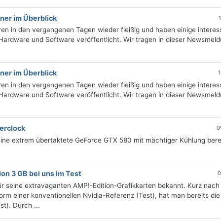
ner im Überblick
ren in den vergangenen Tagen wieder fleißig und haben einige interes
 Hardware und Software veröffentlicht. Wir tragen in dieser Newsmel
ner im Überblick
1
ren in den vergangenen Tagen wieder fleißig und haben einige interes
 Hardware und Software veröffentlicht. Wir tragen in dieser Newsmel
erclock
0
eine extrem übertaktete GeForce GTX 580 mit mächtiger Kühlung berei
n 3 GB bei uns im Test
0
r seine extravaganten AMP!-Edition-Grafikkarten bekannt. Kurz nac
rm einer konventionellen Nvidia-Referenz (Test), hat man bereits die
t). Durch ...