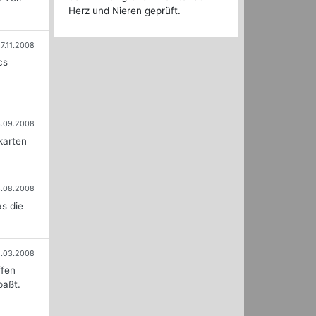
Herz und Nieren geprüft.
17.11.2008
cs
.09.2008
karten
.08.2008
s die
1.03.2008
ffen
paßt.