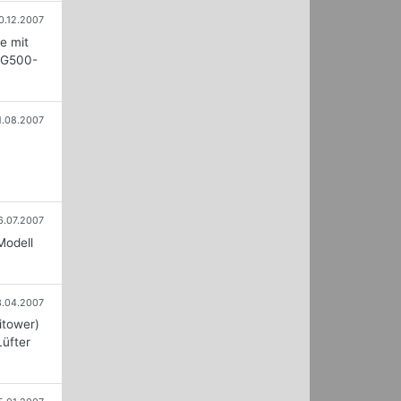
0.12.2007
e mit
TG500-
1.08.2007
6.07.2007
Modell
3.04.2007
itower)
Lüfter