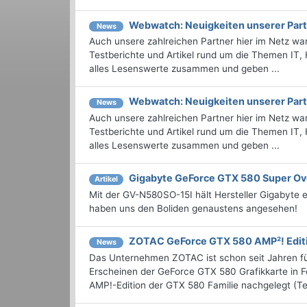
Webwatch: Neuigkeiten unserer Part
News
Auch unsere zahlreichen Partner hier im Netz wa
Testberichte und Artikel rund um die Themen IT,
alles Lesenswerte zusammen und geben ...
Webwatch: Neuigkeiten unserer Part
News
Auch unsere zahlreichen Partner hier im Netz wa
Testberichte und Artikel rund um die Themen IT,
alles Lesenswerte zusammen und geben ...
Gigabyte GeForce GTX 580 Super Ov
Artikel
Mit der GV-N580SO-15I hält Hersteller Gigabyte 
haben uns den Boliden genaustens angesehen!
ZOTAC GeForce GTX 580 AMP²! Editio
News
Das Unternehmen ZOTAC ist schon seit Jahren fü
Erscheinen der GeForce GTX 580 Grafikkarte in Fo
AMP!-Edition der GTX 580 Familie nachgelegt (Tes