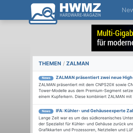
Ne
THEMEN
/
ZALMAN
ZALMAN präsentiert zwei neue Hig
News
ZALMAN präsentiert mit dem CNPS20X sowie CNPS
Tower-Modelle aus dem Premium-Segment setzen u
einem Kupferkern. Diese kombiniert ZALMAN mit d
IFA: Kühler- und Gehäuseexperte Za
News
Lange Zeit war es um das südkoreanisches Unter
der Spezialist für Kühler- und Gehäuse zurück un
Grafikkarten und Prozessoren, Netzteilen und Lüft