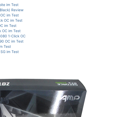
ite im Test
Black) Review
 OC im Test
ck OC im Test
C im Test
k OC im Test
080 1-Click OC
90 OC im Test
m Test
SG im Test