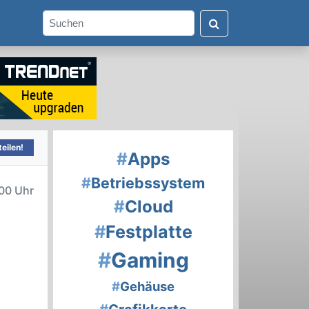
eilen!
#
Apps
#
Betriebssystem
00 Uhr
#
Cloud
#
Festplatte
#
Gaming
#
Gehäuse