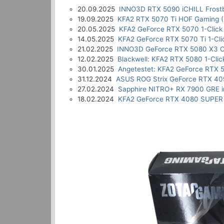
20.09.2025
INNO3D RTX 5090 iCHILL Frostb
19.09.2025
KFA2 RTX 5070 Ti HOF Gaming (
20.05.2025
KFA2 GeForce RTX 5070 1-Click
14.05.2025
KFA2 GeForce RTX 5070 Ti 1-Cli
21.02.2025
INNO3D GeForce RTX 5080 X3 O
12.02.2025
Blackwell: KFA2 RTX 5080 1-Clic
30.01.2025
Angetestet: KFA2 GeForce RTX 5
31.12.2024
ASUS ROG Strix GeForce RTX 40
27.02.2024
Sapphire NITRO+ RX 7900 GRE i
18.02.2024
KFA2 GeForce RTX 4080 SUPER 