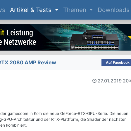
(current)
ws
Artikel & Tests
Themen
Downloads
RTX 2080 AMP Review
Auf Facebook t
27.01.2019
20:
uf der gamescom in Köln die neue GeForce-RTX-GPU-Serie. Die neuen
g-GPU-Architektur und der RTX-Plattform, die Shader der nächsten
en kombiniert.