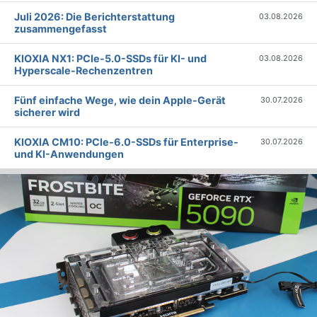
Juli 2026: Die Bericht­erstattung
03.08.2026
zusammengefasst
KIOXIA NX1: PCIe-5.0-SSDs für KI- und
03.08.2026
Hyperscale-Rechenzentren
Fünf einfache Wege, wie dein Apple-Gerät
30.07.2026
sicherer wird
KIOXIA CM10: PCIe-6.0-SSDs für Enterprise-
30.07.2026
und KI-Anwendungen