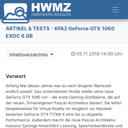
ARTIKEL & TESTS
/
KFA2 GeForce GTX 1060
EXOC 6 GB
05.11.2016
14:00 Uhr
Inhaltsverzeichnis
Vorwort
Anfang Mai dieses Jahres war es nach längerer Wartezeit
endlich soweit: Das Unternehmen Nvidia stellte seine neue
GeForce GTX 1080 vor – die erste Gaming-Grafikkarte, die auf
der neuen, firmeneigenen Pascal-Architektur basiert. Sie liefert
beispielsweise für Virtual Reality im Vergleich zur Maxwell-
basierten GeForce GTX TITAN X eine bis zu doppelte
Performance. Außerdem macht die neue Pascal-Architektur
massive Sprünge hinsichtlich Leistung, Speicherbandbreite und