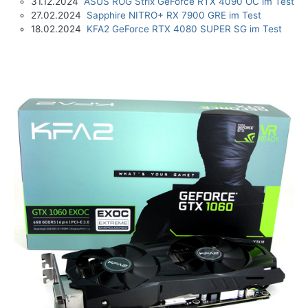
31.12.2024
ASUS ROG Strix GeForce RTX 4090 OC im Test
27.02.2024
Sapphire NITRO+ RX 7900 GRE im Test
18.02.2024
KFA2 GeForce RTX 4080 SUPER SG im Test