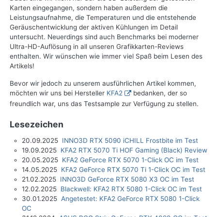
Karten eingegangen, sondern haben außerdem die
Leistungsaufnahme, die Temperaturen und die entstehende
Geräuschentwicklung der aktiven Kühlungen im Detail
untersucht. Neuerdings sind auch Benchmarks bei moderner
Ultra-HD-Auflösung in all unseren Grafikkarten-Reviews
enthalten. Wir wünschen wie immer viel Spaß beim Lesen des
Artikels!
Bevor wir jedoch zu unserem ausführlichen Artikel kommen,
möchten wir uns bei Hersteller
KFA2
bedanken, der so
freundlich war, uns das Testsample zur Verfügung zu stellen.
Lesezeichen
20.09.2025
INNO3D RTX 5090 iCHILL Frostbite im Test
19.09.2025
KFA2 RTX 5070 Ti HOF Gaming (Black) Review
20.05.2025
KFA2 GeForce RTX 5070 1-Click OC im Test
14.05.2025
KFA2 GeForce RTX 5070 Ti 1-Click OC im Test
21.02.2025
INNO3D GeForce RTX 5080 X3 OC im Test
12.02.2025
Blackwell: KFA2 RTX 5080 1-Click OC im Test
30.01.2025
Angetestet: KFA2 GeForce RTX 5080 1-Click
OC