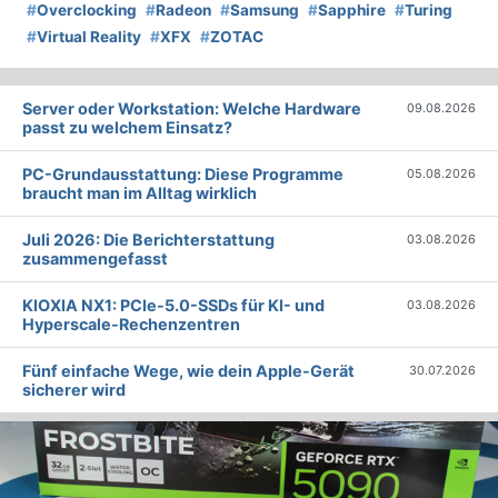
#
Overclocking
#
Radeon
#
Samsung
#
Sapphire
#
Turing
#
Virtual Reality
#
XFX
#
ZOTAC
Server oder Workstation: Welche Hardware
09.08.2026
passt zu welchem Einsatz?
PC-Grundausstattung: Diese Programme
05.08.2026
braucht man im Alltag wirklich
Juli 2026: Die Bericht­erstattung
03.08.2026
zusammengefasst
KIOXIA NX1: PCIe-5.0-SSDs für KI- und
03.08.2026
Hyperscale-Rechenzentren
Fünf einfache Wege, wie dein Apple-Gerät
30.07.2026
sicherer wird