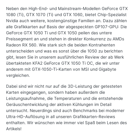
Neben den High-End- und Mainstream-Modellen GeForce GTX
1080 (Ti), GTX 1070 (Ti) und GTX 1060, bietet Chip-Spezialist
Nvidia auch weitere, kostengünstige Familien an. Dazu zählen
alle Grafikkarten auf Basis der abgespeckten GP107-GPU: Die
GeForce GTX 1050 Ti und GTX 1050 peilen das untere
Preissegment an und stehen in direkter Konkurrenz zu AMDs
Radeon RX 560. Wie stark sich die beiden Kontrahenten
unterscheiden und was es sonst über die 1050 zu berichten
gibt, lesen Sie in unserem ausführlichen Review der ab Werk
übertakteten KFA2 GeForce GTX 1050 Ti OC, die wir unter
anderem mit GTX-1050-Ti-Karten von MSI und Gigabyte
vergleichen.
Dabei sind wir nicht nur auf die 3D-Leistung der getesteten
Karten eingegangen, sondern haben außerdem die
Leistungsaufnahme, die Temperaturen und die entstehende
Geräuschentwicklung der aktiven Kühlungen im Detail
untersucht. Neuerdings sind auch Benchmarks bei moderner
Ultra-HD-Auflösung in all unseren Grafikkarten-Reviews
enthalten. Wir wünschen wie immer viel Spaß beim Lesen des
Artikels!