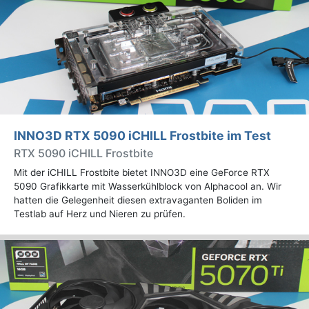
INNO3D RTX 5090 iCHILL Frostbite im Test
RTX 5090 iCHILL Frostbite
Mit der iCHILL Frostbite bietet INNO3D eine GeForce RTX
5090 Grafikkarte mit Wasserkühlblock von Alphacool an. Wir
hatten die Gelegenheit diesen extravaganten Boliden im
Testlab auf Herz und Nieren zu prüfen.