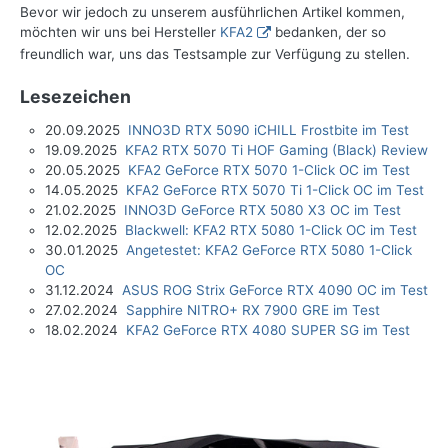
Bevor wir jedoch zu unserem ausführlichen Artikel kommen,
möchten wir uns bei Hersteller
KFA2
bedanken, der so
freundlich war, uns das Testsample zur Verfügung zu stellen.
Lesezeichen
20.09.2025
INNO3D RTX 5090 iCHILL Frostbite im Test
19.09.2025
KFA2 RTX 5070 Ti HOF Gaming (Black) Review
20.05.2025
KFA2 GeForce RTX 5070 1-Click OC im Test
14.05.2025
KFA2 GeForce RTX 5070 Ti 1-Click OC im Test
21.02.2025
INNO3D GeForce RTX 5080 X3 OC im Test
12.02.2025
Blackwell: KFA2 RTX 5080 1-Click OC im Test
30.01.2025
Angetestet: KFA2 GeForce RTX 5080 1-Click
OC
31.12.2024
ASUS ROG Strix GeForce RTX 4090 OC im Test
27.02.2024
Sapphire NITRO+ RX 7900 GRE im Test
18.02.2024
KFA2 GeForce RTX 4080 SUPER SG im Test