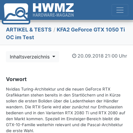
ARTIKEL & TESTS
/
KFA2 GeForce GTX 1050 Ti
OC im Test
20.09.2018
21:00 Uhr
Inhaltsverzeichnis
Vorwort
Nvidias Turing-Architektur und die neuen GeForce RTX
Grafikkarten stehen bereits in den Startlöchern und in Kürze
sollen die ersten Boliden über die Ladentheken der Händler
wandern. Die RTX-Serie wird aber zunächst nur Enthusiasten
bedienen und in den Varianten RTX 2080 Ti und RTX 2080 auf
den Markt kommen. Speziell im Einsteiger-Bereich bleibt die
GTX-10-Familie weiterhin relevant und die Pascal-Architektur
die erste Wahl.