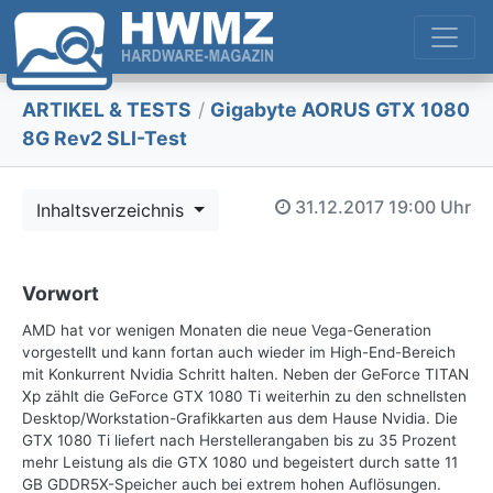
ARTIKEL & TESTS
/
Gigabyte AORUS GTX 1080
8G Rev2 SLI-Test
31.12.2017
19:00 Uhr
Inhaltsverzeichnis
Vorwort
AMD hat vor wenigen Monaten die neue Vega-Generation
vorgestellt und kann fortan auch wieder im High-End-Bereich
mit Konkurrent Nvidia Schritt halten. Neben der GeForce TITAN
Xp zählt die GeForce GTX 1080 Ti weiterhin zu den schnellsten
Desktop/Workstation-Grafikkarten aus dem Hause Nvidia. Die
GTX 1080 Ti liefert nach Herstellerangaben bis zu 35 Prozent
mehr Leistung als die GTX 1080 und begeistert durch satte 11
GB GDDR5X-Speicher auch bei extrem hohen Auflösungen.