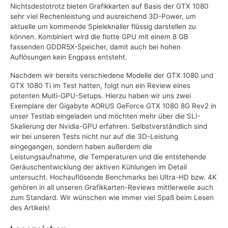
Nichtsdestotrotz bieten Grafikkarten auf Basis der GTX 1080
sehr viel Rechenleistung und ausreichend 3D-Power, um
aktuelle um kommende Spieleknaller flüssig darstellen zu
können. Kombiniert wird die flotte GPU mit einem 8 GB
fassenden GDDR5X-Speicher, damit auch bei hohen
Auflösungen kein Engpass entsteht.
Nachdem wir bereits verschiedene Modelle der GTX 1080 und
GTX 1080 Ti im Test hatten, folgt nun ein Review eines
potenten Multi-GPU-Setups. Hierzu haben wir uns zwei
Exemplare der Gigabyte AORUS GeForce GTX 1080 8G Rev2 in
unser Testlab eingeladen und möchten mehr über die SLI-
Skalierung der Nvidia-GPU erfahren. Selbstverständlich sind
wir bei unseren Tests nicht nur auf die 3D-Leistung
eingegangen, sondern haben außerdem die
Leistungsaufnahme, die Temperaturen und die entstehende
Geräuschentwicklung der aktiven Kühlungen im Detail
untersucht. Hochauflösende Benchmarks bei Ultra-HD bzw. 4K
gehören in all unseren Grafikkarten-Reviews mittlerweile auch
zum Standard. Wir wünschen wie immer viel Spaß beim Lesen
des Artikels!