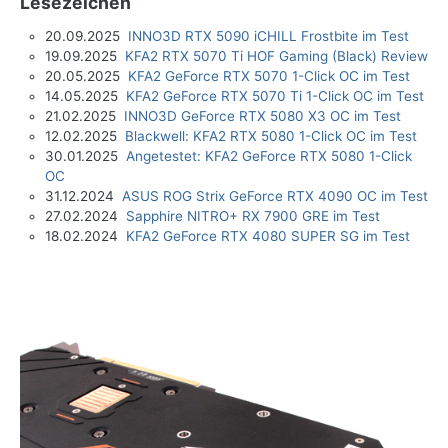
Lesezeichen
20.09.2025
INNO3D RTX 5090 iCHILL Frostbite im Test
19.09.2025
KFA2 RTX 5070 Ti HOF Gaming (Black) Review
20.05.2025
KFA2 GeForce RTX 5070 1-Click OC im Test
14.05.2025
KFA2 GeForce RTX 5070 Ti 1-Click OC im Test
21.02.2025
INNO3D GeForce RTX 5080 X3 OC im Test
12.02.2025
Blackwell: KFA2 RTX 5080 1-Click OC im Test
30.01.2025
Angetestet: KFA2 GeForce RTX 5080 1-Click
OC
31.12.2024
ASUS ROG Strix GeForce RTX 4090 OC im Test
27.02.2024
Sapphire NITRO+ RX 7900 GRE im Test
18.02.2024
KFA2 GeForce RTX 4080 SUPER SG im Test