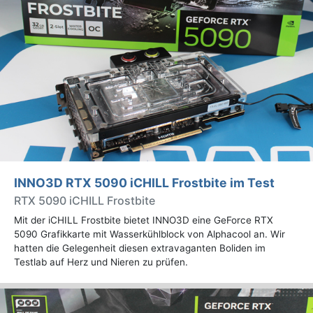
INNO3D RTX 5090 iCHILL Frostbite im Test
RTX 5090 iCHILL Frostbite
Mit der iCHILL Frostbite bietet INNO3D eine GeForce RTX
5090 Grafikkarte mit Wasserkühlblock von Alphacool an. Wir
hatten die Gelegenheit diesen extravaganten Boliden im
Testlab auf Herz und Nieren zu prüfen.