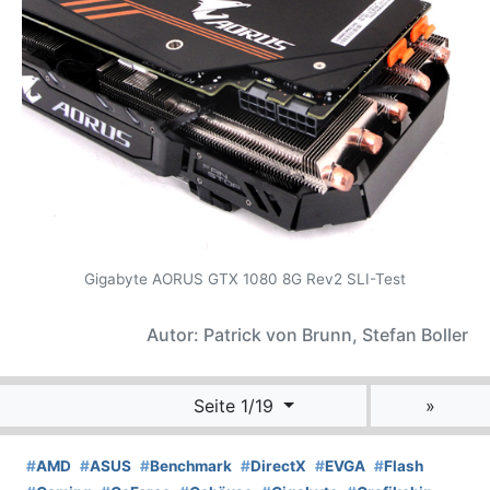
Gigabyte AORUS GTX 1080 8G Rev2 SLI-Test
Autor: Patrick von Brunn, Stefan Boller
Seite 1/19
»
#
AMD
#
ASUS
#
Benchmark
#
DirectX
#
EVGA
#
Flash