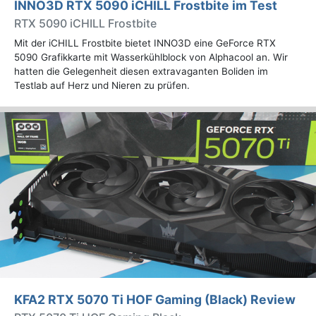
INNO3D RTX 5090 iCHILL Frostbite im Test
RTX 5090 iCHILL Frostbite
Mit der iCHILL Frostbite bietet INNO3D eine GeForce RTX
5090 Grafikkarte mit Wasserkühlblock von Alphacool an. Wir
hatten die Gelegenheit diesen extravaganten Boliden im
Testlab auf Herz und Nieren zu prüfen.
KFA2 RTX 5070 Ti HOF Gaming (Black) Review