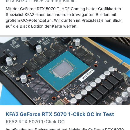
RTX 5070 Ti HOF Gaming Black
Mit der GeForce RTX 5070 Ti HOF Gaming bietet Grafikkarten-
Spezialist KFA2 einen besonders extravaganten Boliden mit
großem OC-Potenzial an. Wir durften im Praxistest einen Blick
auf die Black Edition der Karte werfen.
KFA2 GeForce RTX 5070 1-Click OC im Test
KFA2 RTX 5070 1-Click OC
Im günstigeren Preissegment hat Nvidia die GeForce RTX 5070