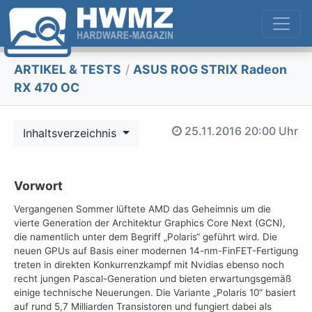
ARTIKEL & TESTS
/
ASUS ROG STRIX Radeon
RX 470 OC
25.11.2016
20:00 Uhr
Inhaltsverzeichnis
Vorwort
Vergangenen Sommer lüftete AMD das Geheimnis um die
vierte Generation der Architektur Graphics Core Next (GCN),
die namentlich unter dem Begriff „Polaris“ geführt wird. Die
neuen GPUs auf Basis einer modernen 14-nm-FinFET-Fertigung
treten in direkten Konkurrenzkampf mit Nvidias ebenso noch
recht jungen Pascal-Generation und bieten erwartungsgemäß
einige technische Neuerungen. Die Variante „Polaris 10“ basiert
auf rund 5,7 Milliarden Transistoren und fungiert dabei als