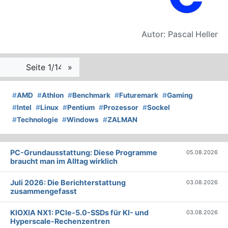
Autor: Pascal Heller
Seite 1/14
»
#
AMD
#
Athlon
#
Benchmark
#
Futuremark
#
Gaming
#
Intel
#
Linux
#
Pentium
#
Prozessor
#
Sockel
#
Technologie
#
Windows
#
ZALMAN
PC-Grundausstattung: Diese Programme
05.08.2026
braucht man im Alltag wirklich
Juli 2026: Die Bericht­erstattung
03.08.2026
zusammengefasst
KIOXIA NX1: PCIe-5.0-SSDs für KI- und
03.08.2026
Hyperscale-Rechenzentren