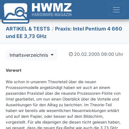
ARTIKEL & TESTS
/
Praxis: Intel Pentium 4 660
und EE 3,73 GHz
20.02.2005
09:00 Uhr
Inhaltsverzeichnis
Vorwort
Wie schon in unserem Theorieteil über die neuen
Prozessormodelle angekündigt haben wir auch an einem
passenden Praxisteil über die neueste Prozessoren-Flotte von
Intel gearbeitet, um nun einen Überblick über die Vorteile und
Auswirkungen für den Alltag zu berichten. Im Theorie-Teil
haben wir bereits alle wesentlichen Neuentwicklungen erklärt
und auf dem Papier, oder besser auf dem Bildschirm,
vorgestellt. Für alle diejenigen die diesen nicht gelesen haben,
sei gesagt, dass die neuen 6xx-Reihe wie auch die 3,73 GHz