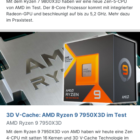
Mit dem Ryzen 7 9800X3D haben wir eine neue Zen-5-CPU
von AMD im Test. Der 8-Core Prozessor kommt mit integrierter
Radeon-GPU und beschleunigt auf bis zu 5,2 GHz. Mehr dazu
im Praxistest.
3D V-Cache: AMD Ryzen 9 7950X3D im Test
AMD Ryzen 9 7950X3D
Mit dem Ryzen 9 7950X3D von AMD haben wir heute eine Zen
4-CPU mit satten 16 Kernen und 3D V-Cache Technologie im