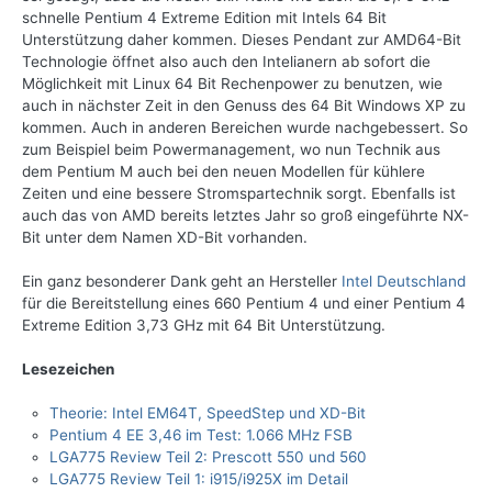
schnelle Pentium 4 Extreme Edition mit Intels 64 Bit
Unterstützung daher kommen. Dieses Pendant zur AMD64-Bit
Technologie öffnet also auch den Intelianern ab sofort die
Möglichkeit mit Linux 64 Bit Rechenpower zu benutzen, wie
auch in nächster Zeit in den Genuss des 64 Bit Windows XP zu
kommen. Auch in anderen Bereichen wurde nachgebessert. So
zum Beispiel beim Powermanagement, wo nun Technik aus
dem Pentium M auch bei den neuen Modellen für kühlere
Zeiten und eine bessere Stromspartechnik sorgt. Ebenfalls ist
auch das von AMD bereits letztes Jahr so groß eingeführte NX-
Bit unter dem Namen XD-Bit vorhanden.
Ein ganz besonderer Dank geht an Hersteller
Intel Deutschland
für die Bereitstellung eines 660 Pentium 4 und einer Pentium 4
Extreme Edition 3,73 GHz mit 64 Bit Unterstützung.
Lesezeichen
Theorie: Intel EM64T, SpeedStep und XD-Bit
Pentium 4 EE 3,46 im Test: 1.066 MHz FSB
LGA775 Review Teil 2: Prescott 550 und 560
LGA775 Review Teil 1: i915/i925X im Detail