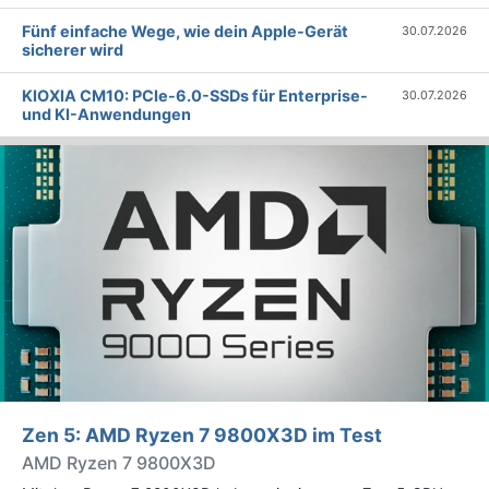
Fünf einfache Wege, wie dein Apple-Gerät
30.07.2026
sicherer wird
KIOXIA CM10: PCIe-6.0-SSDs für Enterprise-
30.07.2026
und KI-Anwendungen
Zen 5: AMD Ryzen 7 9800X3D im Test
AMD Ryzen 7 9800X3D