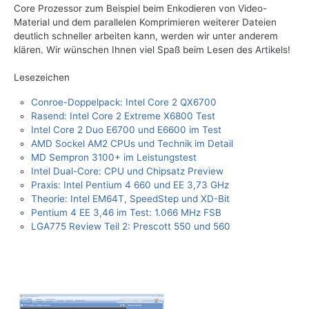
Core Prozessor zum Beispiel beim Enkodieren von Video-
Material und dem parallelen Komprimieren weiterer Dateien
deutlich schneller arbeiten kann, werden wir unter anderem
klären. Wir wünschen Ihnen viel Spaß beim Lesen des Artikels!
Lesezeichen
Conroe-Doppelpack: Intel Core 2 QX6700
Rasend: Intel Core 2 Extreme X6800 Test
Intel Core 2 Duo E6700 und E6600 im Test
AMD Sockel AM2 CPUs und Technik im Detail
MD Sempron 3100+ im Leistungstest
Intel Dual-Core: CPU und Chipsatz Preview
Praxis: Intel Pentium 4 660 und EE 3,73 GHz
Theorie: Intel EM64T, SpeedStep und XD-Bit
Pentium 4 EE 3,46 im Test: 1.066 MHz FSB
LGA775 Review Teil 2: Prescott 550 und 560