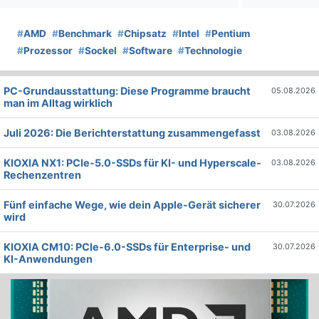
#
AMD
#
Benchmark
#
Chipsatz
#
Intel
#
Pentium
#
Prozessor
#
Sockel
#
Software
#
Technologie
PC-Grundausstattung: Diese Programme braucht
05.08.2026
man im Alltag wirklich
Juli 2026: Die Bericht­erstattung zusammengefasst
03.08.2026
KIOXIA NX1: PCIe-5.0-SSDs für KI- und Hyperscale-
03.08.2026
Rechenzentren
Fünf einfache Wege, wie dein Apple-Gerät sicherer
30.07.2026
wird
KIOXIA CM10: PCIe-6.0-SSDs für Enterprise- und
30.07.2026
KI-Anwendungen