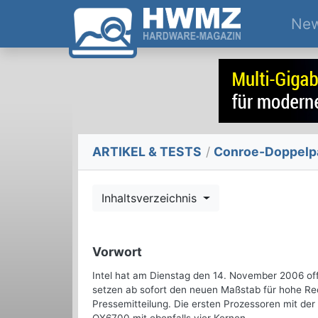
Ne
ARTIKEL & TESTS
/
Conroe-Doppelpa
Inhaltsverzeichnis
Vorwort
Intel hat am Dienstag den 14. November 2006 offi
setzen ab sofort den neuen Maßstab für hohe Rec
Pressemitteilung. Die ersten Prozessoren mit de