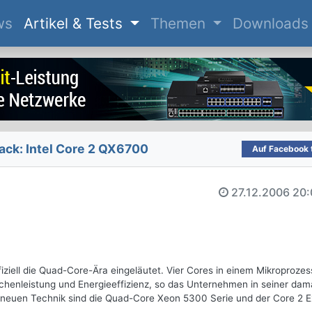
(current)
ws
Artikel & Tests
Themen
Downloads
ck: Intel Core 2 QX6700
Auf Facebook t
27.12.2006
20:
ziell die Quad-Core-Ära eingeläutet. Vier Cores in einem Mikroprozes
henleistung und Energieeffizienz, so das Unternehmen in seiner dam
r neuen Technik sind die Quad-Core Xeon 5300 Serie und der Core 2 