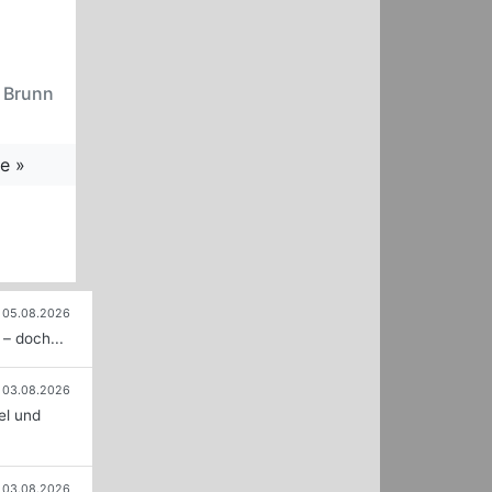
n Brunn
e »
05.08.2026
– doch...
03.08.2026
el und
03.08.2026