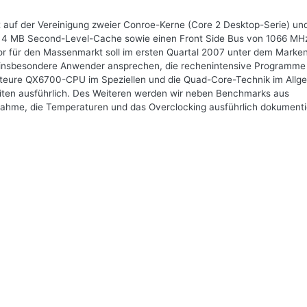
 auf der Vereinigung zweier Conroe-Kerne (Core 2 Desktop-Serie) un
2x 4 MB Second-Level-Cache sowie einen Front Side Bus von 1066 MH
 für den Massenmarkt soll im ersten Quartal 2007 unter dem Mark
l insbesondere Anwender ansprechen, die rechenintensive Programme
o teure QX6700-CPU im Speziellen und die Quad-Core-Technik im Allg
Seiten ausführlich. Des Weiteren werden wir neben Benchmarks aus
ahme, die Temperaturen und das Overclocking ausführlich dokumenti