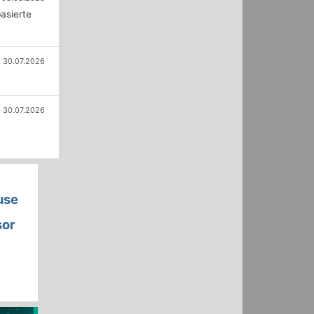
asierte
30.07.2026
30.07.2026
use
sor