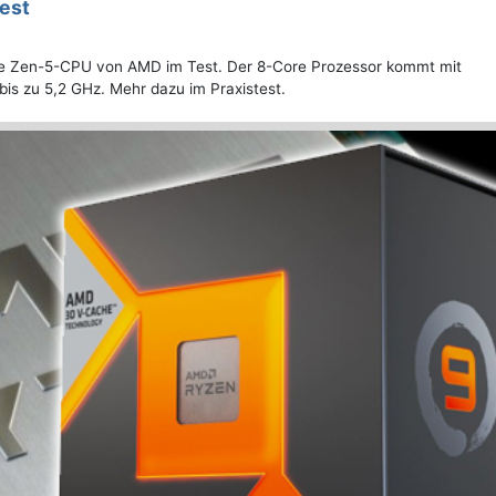
est
e Zen-5-CPU von AMD im Test. Der 8-Core Prozessor kommt mit
bis zu 5,2 GHz. Mehr dazu im Praxistest.