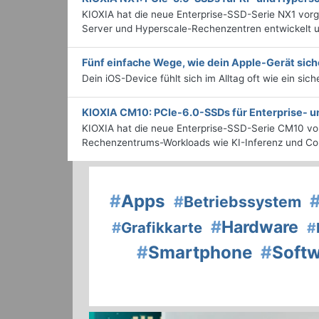
KIOXIA hat die neue Enterprise-SSD-Serie NX1 vorg
Server und Hyperscale-Rechenzentren entwickelt u
Fünf einfache Wege, wie dein Apple-Gerät sich
Dein iOS-Device fühlt sich im Alltag oft wie ein sic
KIOXIA CM10: PCIe-6.0-SSDs für Enterprise-
KIOXIA hat die neue Enterprise-SSD-Serie CM10 vorg
Rechenzentrums-Workloads wie KI-Inferenz und Con
#
Apps
#
Betriebssystem
#
Hardware
#
Grafikkarte
#
#
Smartphone
#
Soft