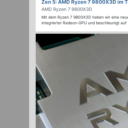
Zen 5: AMD Ryzen 7 9800X3D im T
AMD Ryzen 7 9800X3D
Mit dem Ryzen 7 9800X3D haben wir eine neu
integrierter Radeon-GPU und beschleunigt auf 