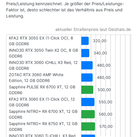
Preis/Leistung kennzeichnet. Je größer der Preis/Leistungs-
Faktor ist, desto schlechter ist das Verhältnis aus Preis und
Leistung.
aktueller Straßenpreis laut Geizhals.de
KFA2 RTX 3050 EX (1-Click OC), 8
320,00
GB GDDR6
INNO3D RTX 3050 Twin X2 OC, 8 GB
340,00
GDDR6
INNO3D RTX 3060 iCHILL X3 Red, 12
480,00
GB GDDR6
ZOTAC RTX 3060 AMP White
480,00
Edition, 12 GB GDDR6
Sapphire PULSE RX 6700 XT, 12 GB
500,00
GDDR6
KFA2 RTX 3060 EX (1-Click OC), 12
550,00
GB GDDR6
Sapphire NITRO+ RX 6700 XT, 12 GB
560,00
GDDR6
Sapphire NITRO+ RX 6750 XT, 12 GB
570,00
GDDR6
INNO3D RTX 3060 Ti iCHILL X3 Red,