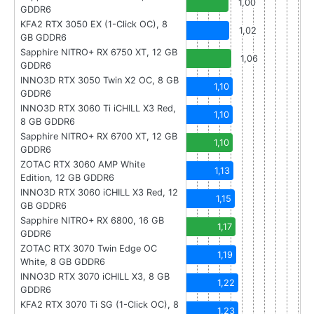
1,00
GDDR6
KFA2 RTX 3050 EX (1-Click OC), 8
1,02
GB GDDR6
Sapphire NITRO+ RX 6750 XT, 12 GB
1,06
GDDR6
INNO3D RTX 3050 Twin X2 OC, 8 GB
1,10
GDDR6
INNO3D RTX 3060 Ti iCHILL X3 Red,
1,10
8 GB GDDR6
Sapphire NITRO+ RX 6700 XT, 12 GB
1,10
GDDR6
ZOTAC RTX 3060 AMP White
1,13
Edition, 12 GB GDDR6
INNO3D RTX 3060 iCHILL X3 Red, 12
1,15
GB GDDR6
Sapphire NITRO+ RX 6800, 16 GB
1,17
GDDR6
ZOTAC RTX 3070 Twin Edge OC
1,19
White, 8 GB GDDR6
INNO3D RTX 3070 iCHILL X3, 8 GB
1,22
GDDR6
KFA2 RTX 3070 Ti SG (1-Click OC), 8
1,23