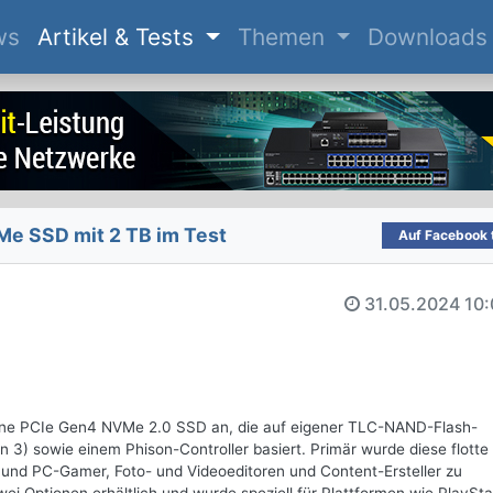
(current)
ws
Artikel & Tests
Themen
Downloads
e SSD mit 2 TB im Test
Auf Facebook t
31.05.2024
10:
eine PCIe Gen4 NVMe 2.0 SSD an, die auf eigener TLC-NAND-Flash-
3) sowie einem Phison-Controller basiert. Primär wurde diese flott
- und PC-Gamer, Foto- und Videoeditoren und Content-Ersteller zu