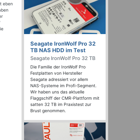
ht eben
gaben
er
"
ie
Seagate IronWolf Pro 32
TB NAS HDD im Test
Seagate IronWolf Pro 32 TB
Die Familie der IronWolf Pro
Festplatten von Hersteller
Seagate adressiert vor allem
NAS-Systeme im Profi-Segment.
Wir haben uns das aktuelle
Flaggschiff der CMR-Plattform mit
satten 32 TB im Praxistest zur
Brust genommen.