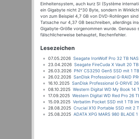
Einheitensystem, auch kurz SI (Système internati
ein Gigabyte nicht 2^30 Byte, sondern in Wirkli
von zum Beispiel 4,7 GB von DVD-Rohlingen sind
Tatsache nur 4,37 GB beschreiben, allerdings ins
Gigabyte-Größe vorgenommen wurde. Genauso sind
fälschlicherweise behauptet, Rechenfehler.
Lesezeichen
07.05.2026
Seagate IronWolf Pro 32 TB NAS
23.04.2026
Seagate FireCuda X Vault 20 TB
26.03.2026
PNY CS3250 Gen5 SSD mit 1 TB
26.02.2026
SanDisk Professional G-RAID P
16.10.2025
SanDisk Professional G-DRIVE 26
08.10.2025
Western Digital WD My Book 14 
17.09.2025
Western Digital WD Red Pro 26 T
15.09.2025
Verbatim Pocket SSD mit 1 TB im
28.08.2025
Crucial X10 Portable SSD mit 2 
25.08.2025
ADATA XPG MARS 980 BLADE 1 