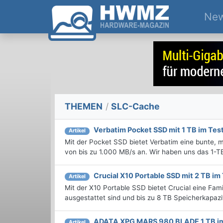
Ne
THEMEN
/
SLC-Cache
Verbatim Pocket SSD mit 1 TB im Tes
Artikel
Mit der Pocket SSD bietet Verbatim eine bunte, 
von bis zu 1.000 MB/s an. Wir haben uns das 1-T
Crucial X10 Portable SSD mit 2 TB im
Artikel
Mit der X10 Portable SSD bietet Crucial eine Fa
ausgestattet sind und bis zu 8 TB Speicherkapazi
ADATA XPG MARS 980 BLADE 1 TB im
Artikel