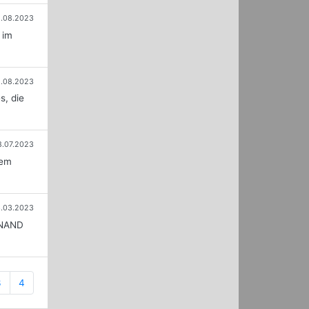
1.08.2023
 im
2.08.2023
s, die
8.07.2023
nem
.03.2023
C-NAND
3
4