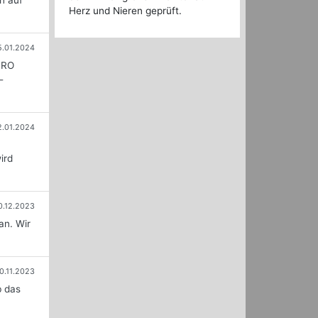
n auf
Herz und Nieren geprüft.
5.01.2024
PRO
-
2.01.2024
ird
0.12.2023
an. Wir
0.11.2023
b das