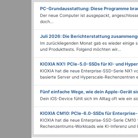
PC-Grundausstattung: Diese Programme brauc
Der neue Computer ist ausgepackt, angeschlossen
doch...
Juli 2026: Die Bericht­erstattung zusammeng
Im zurückliegenden Monat gab es wieder einige
und Produkttests. Folgend möchten wir...
KIOXIA NX1: PCIe-5.0-SSDs für KI- und Hyp
KIOXIA hat die neue Enterprise-SSD-Serie NX1 vo
basierte Server und Hyperscale-Rechenzentren en
Fünf einfache Wege, wie dein Apple-Gerät si
Dein iOS-Device fühlt sich im Alltag oft wie ein s
KIOXIA CM10: PCIe-6.0-SSDs für Enterpris
KIOXIA hat die neue Enterprise-SSD-Serie CM10 v
Rechenzentrums-Workloads wie KI-Inferenz und C