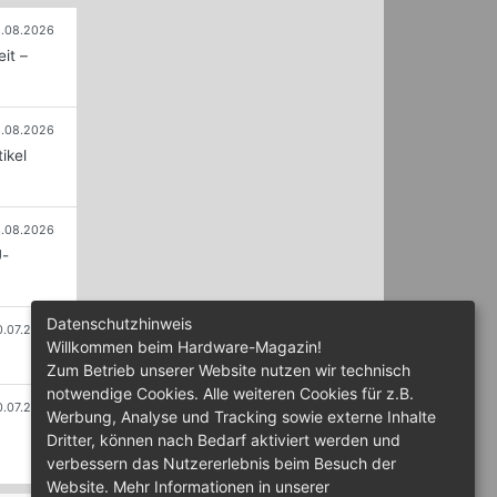
.08.2026
it –
.08.2026
ikel
.08.2026
U-
Datenschutzhinweis
0.07.2026
Willkommen beim Hardware-Magazin!
Zum Betrieb unserer Website nutzen wir technisch
notwendige Cookies. Alle weiteren Cookies für z.B.
0.07.2026
Werbung, Analyse und Tracking sowie externe Inhalte
Dritter, können nach Bedarf aktiviert werden und
verbessern das Nutzererlebnis beim Besuch der
Website. Mehr Informationen in unserer