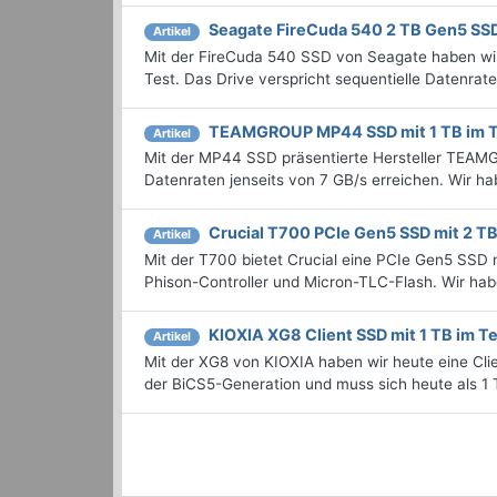
Seagate FireCuda 540 2 TB Gen5 SSD
Artikel
Mit der FireCuda 540 SSD von Seagate haben wi
Test. Das Drive verspricht sequentielle Datenrat
TEAMGROUP MP44 SSD mit 1 TB im T
Artikel
Mit der MP44 SSD präsentierte Hersteller TEAMG
Datenraten jenseits von 7 GB/s erreichen. Wir h
Crucial T700 PCIe Gen5 SSD mit 2 TB
Artikel
Mit der T700 bietet Crucial eine PCIe Gen5 SSD 
Phison-Controller und Micron-TLC-Flash. Wir hab
KIOXIA XG8 Client SSD mit 1 TB im T
Artikel
Mit der XG8 von KIOXIA haben wir heute eine Cl
der BiCS5-Generation und muss sich heute als 1 