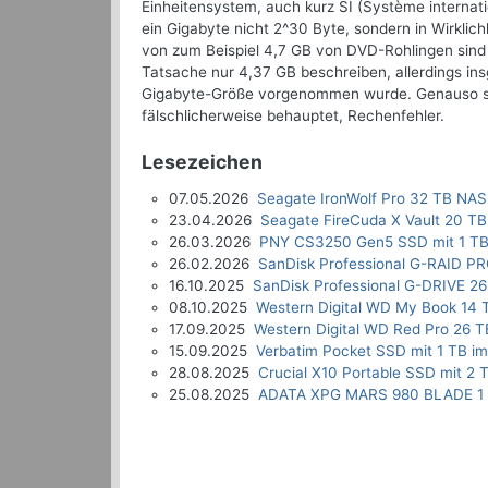
Einheitensystem, auch kurz SI (Système internati
ein Gigabyte nicht 2^30 Byte, sondern in Wirkli
von zum Beispiel 4,7 GB von DVD-Rohlingen sind
Tatsache nur 4,37 GB beschreiben, allerdings ins
Gigabyte-Größe vorgenommen wurde. Genauso sind
fälschlicherweise behauptet, Rechenfehler.
Lesezeichen
07.05.2026
Seagate IronWolf Pro 32 TB NAS
23.04.2026
Seagate FireCuda X Vault 20 TB
26.03.2026
PNY CS3250 Gen5 SSD mit 1 TB
26.02.2026
SanDisk Professional G-RAID P
16.10.2025
SanDisk Professional G-DRIVE 26
08.10.2025
Western Digital WD My Book 14 
17.09.2025
Western Digital WD Red Pro 26 T
15.09.2025
Verbatim Pocket SSD mit 1 TB im
28.08.2025
Crucial X10 Portable SSD mit 2 
25.08.2025
ADATA XPG MARS 980 BLADE 1 