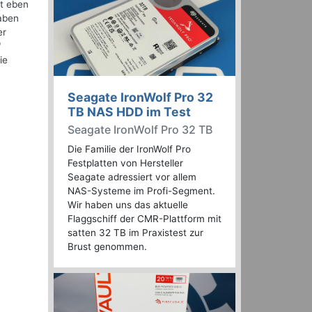
ht eben
gaben
er
"
ie
Seagate IronWolf Pro 32
TB NAS HDD im Test
Seagate IronWolf Pro 32 TB
Die Familie der IronWolf Pro
Festplatten von Hersteller
Seagate adressiert vor allem
NAS-Systeme im Profi-Segment.
Wir haben uns das aktuelle
Flaggschiff der CMR-Plattform mit
satten 32 TB im Praxistest zur
Brust genommen.