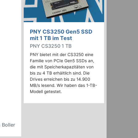
PNY CS3250 Gen5 SSD
mit 1 TB im Test
PNY CS3250 1 TB
PNY bietet mit der CS3250 eine
Familie von PCIe Gen5 SSDs an,
die mit Speicherkapazitäten von
bis zu 4 TB erhältlich sind. Die
Drives erreichen bis zu 14.900
MB/s lesend. Wir haben das 1-TB-
Modell getestet.
 Boller