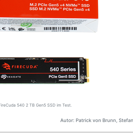
FireCuda 540 2 TB Gen5 SSD im Test.
Autor: Patrick von Brunn, Stefan