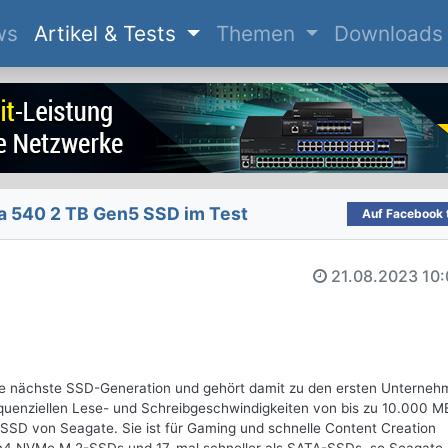
(current)
ws
Artikel & Tests
Themen
Downloads
a 540 2 TB Gen5 SSD im Test
Auf Facebook t
21.08.2023
10:
ie nächste SSD-Generation und gehört damit zu den ersten Unterneh
uenziellen Lese- und Schreibgeschwindigkeiten von bis zu 10.000 MB
-SSD von Seagate. Sie ist für Gaming und schnelle Content Creation