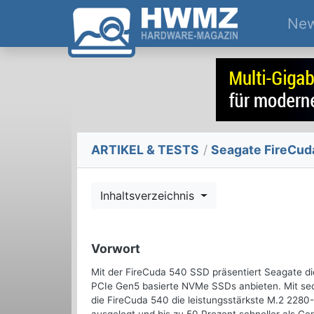
Ne
ARTIKEL & TESTS
/
Seagate FireCud
Inhaltsverzeichnis
Vorwort
Mit der FireCuda 540 SSD präsentiert Seagate d
PCIe Gen5 basierte NVMe SSDs anbieten. Mit seq
die FireCuda 540 die leistungsstärkste M.2 2280